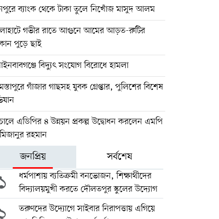
নপুরে ব্যাংক থেকে টাকা তুলে নিখোঁজ মাসুদ আলম
লাহাটে গভীর রাতে আগুনে আমের আড়ত-রুটির
ান পুড়ে ছাই
পাইনবাবগঞ্জে বিদ্যুৎ সংযোগ বিরোধে হামলা
স্তাপুরে গাঁজার গাছসহ যুবক গ্রেপ্তার, পুলিশের বিশেষ
িযান
োলে এডিপির ৪ উন্নয়ন প্রকল্প উদ্বোধন করলেন এমপি
 মিজানুর রহমান
জনপ্রিয়
সর্বশেষ
১
ধর্মপাশায় ব্যতিক্রমী বনভোজন, শিক্ষার্থীদের
বিদ্যালয়মুখী করতে দৌলতপুর স্কুলের উদ্যোগ
২
তরুণদের উদ্যোগে সাইবার নিরাপত্তায় এগিয়ে