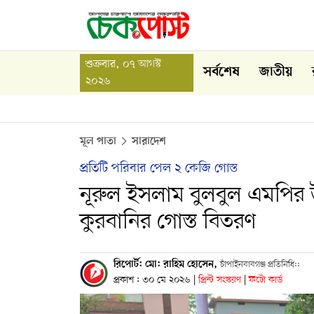
শুক্রবার, ০৭ আগস্ট
সর্বশেষ
জাতীয়
২০২৬
মূল পাতা
সারাদেশ
প্রতিটি পরিবার পেল ২ কেজি গোস্ত
নূরুল ইসলাম বুলবুল এমপির 
কুরবানির গোস্ত বিতরণ
রিপোর্ট: মো: রাহিম হোসেন,
চাঁপাইনবাবগঞ্জ প্রতিনিধি::
প্রকাশ : ৩০ মে ২০২৬
|
প্রিন্ট সংস্করণ
|
ফটো কার্ড