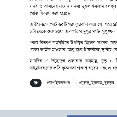
সদর-৩ আসনের সংসদ সদস্য
নূরুল ইসলাম বুলবুল
গোস্ত বিতরণ করা হয়েছে।
এ উপলক্ষে মোট ৬৫টি গরু কুরবানি করা হয়। পরে প্
৬টা থেকে শুরু হওয়া এ কার্যক্রম দুপুর পর্যন্ত সুশৃঙ্খল
গোস্ত বিতরণ কর্মসূচিতে উপস্থিত ছিলেন সাবেক মে
জেলা আমীর
মাওলানা আবু জার গিফারী
সহ স্থানীয় নেত
মানবিক এ উদ্যোগে এলাকার অসহায়, দুস্থ ও নি
আয়োজকদের প্রতি কৃতজ্ঞতা প্রকাশ করেন এবং এ ধরন
#চাঁপাইনবাবগঞ্জ
#নূরুল_ইসলাম_বুলবুল