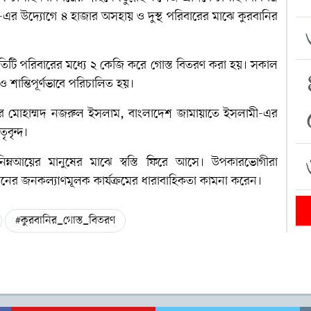
-এর উদ্যোগে ৪ হাজার অসহায় ও দুস্থ পরিবারের মাঝে কুরবানির
রতিটি পরিবারের মধ্যে ২ কেজি করে গোস্ত বিতরণ করা হয়। সকাল
 ও শান্তিপূর্ণভাবে পরিচালিত হয়।
য়র
মোহাম্মদ নজরুল ইসলাম
,
বাংলাদেশ জামায়াতে ইসলামী
-এর
ৃবৃন্দ।
ম্নআয়ের মানুষের মাঝে স্বস্তি ফিরে আসে। উপকারভোগীরা
ের জনকল্যাণমূলক কার্যক্রমের ধারাবাহিকতা কামনা করেন।
#কুরবানির_গোস্ত_বিতরণ