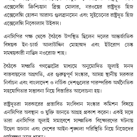
এক্সেলেন্সি ক্রিশ্চিয়ান ব্রিক্স মোলার, নরওয়ের রাষ্ট্রদূত হিজ
এক্সেলেন্সি হোকন আরাল্ড গুলব্রানসেন এবং সুইডেনের রাষ্ট্রদূত হিজ
এক্সেলেন্সি নিকোলাস উইকস।
এনসিপির পক্ষ থেকে বৈঠকে উপস্থিত ছিলেন দলের আন্তর্জাতিক
বিষয়ক ইন-চার্জ আলাউদ্দিন মোহাম্মদ এবং ইউরোপ ডেস্ক
সমন্বয়কারী নাভিদ নওরোজ শাহ।
বৈঠকে সম্প্রতি গণভোটের মাধ্যমে অনুমোদিত জুলাই সনদ
বাস্তবায়নের অগ্রগতি, এর গুরুত্বপূর্ণ সংস্কার, আসন্ন স্থানীয় সরকার
নির্বাচন এবং বাংলাদেশ ও নর্ডিক দেশগুলোর পারস্পরিক অর্থনৈতিক
সহযোগিতার সম্ভাবনা নিয়ে বিস্তারিত আলোচনা হয়।
রাষ্ট্রদূতরা সরকারের প্রস্তাবিত সংবিধান সংস্কার কমিশন বিষয়ে
এনসিপির অবস্থান ও যুক্তি জানতে আগ্রহ প্রকাশ করেন। একই সঙ্গে
তারা এনসিপির জুলাই সমাবেশে সাম্প্রতিক বিস্ফোরণের ঘটনায়
উদ্বেগ জানান এবং দেশের আইন-শৃঙ্খলা পরিস্থিতি নিয়ে নিজেদের