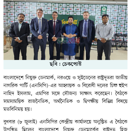
ছবি : চেকপোস্ট
বাংলাদেশে নিযুক্ত ডেনমার্ক, নরওয়ে ও সুইডেনের রাষ্ট্রদূতরা জাতীয়
নাগরিক পার্টি (এনসিপি)-এর আহ্বায়ক ও বিরোধী দলের চিফ হুইপ
নাহিদ ইসলাম, এমপির সঙ্গে সৌজন্য সাক্ষাৎ করেছেন। বৈঠকে
সমসাময়িক রাজনৈতিক, অর্থনৈতিক ও দ্বিপক্ষীয় বিভিন্ন বিষয়ে
মতবিনিময় হয়।
বুধবার (৮ জুলাই) এনসিপির কেন্দ্রীয় কার্যালয়ে অনুষ্ঠিত এ বৈঠকে
উপস্থিত ছিলেন বাংলাদেশে নিযুক্ত ডেনমার্কের রাষ্ট্রদূত হিজ