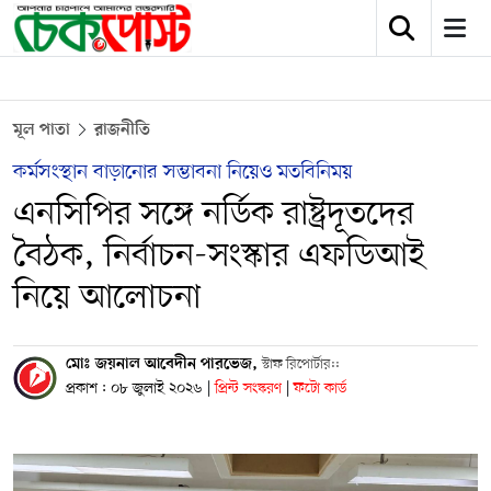
মূল পাতা
রাজনীতি
কর্মসংস্থান বাড়ানোর সম্ভাবনা নিয়েও মতবিনিময়
এনসিপির সঙ্গে নর্ডিক রাষ্ট্রদূতদের
বৈঠক, নির্বাচন-সংস্কার এফডিআই
নিয়ে আলোচনা
মোঃ জয়নাল আবেদীন পারভেজ,
স্টাফ রিপোর্টার::
প্রকাশ : ০৮ জুলাই ২০২৬
|
প্রিন্ট সংস্করণ
|
ফটো কার্ড