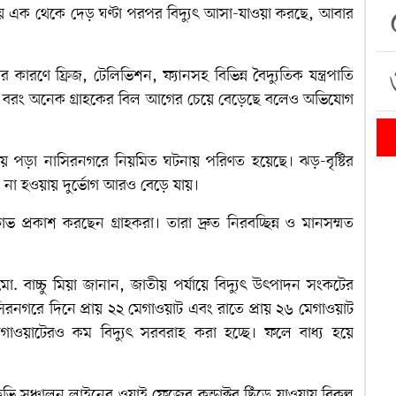
ায় এক থেকে দেড় ঘণ্টা পরপর বিদ্যুৎ আসা-যাওয়া করছে, আবার
ারণে ফ্রিজ, টেলিভিশন, ফ্যানসহ বিভিন্ন বৈদ্যুতিক যন্ত্রপাতি
না, বরং অনেক গ্রাহকের বিল আগের চেয়ে বেড়েছে বলেও অভিযোগ
ন্ন হয়ে পড়া নাসিরনগরে নিয়মিত ঘটনায় পরিণত হয়েছে। ঝড়-বৃষ্টির
ক না হওয়ায় দুর্ভোগ আরও বেড়ে যায়।
 প্রকাশ করছেন গ্রাহকরা। তারা দ্রুত নিরবচ্ছিন্ন ও মানসম্মত
. বাচ্চু মিয়া জানান, জাতীয় পর্যায়ে বিদ্যুৎ উৎপাদন সংকটের
াসিরনগরে দিনে প্রায় ২২ মেগাওয়াট এবং রাতে প্রায় ২৬ মেগাওয়াট
েগাওয়াটেরও কম বিদ্যুৎ সরবরাহ করা হচ্ছে। ফলে বাধ্য হয়ে
ি সঞ্চালন লাইনের ওয়াই ফেজের কন্ডাক্টর ছিঁড়ে যাওয়ায় বিকল্প