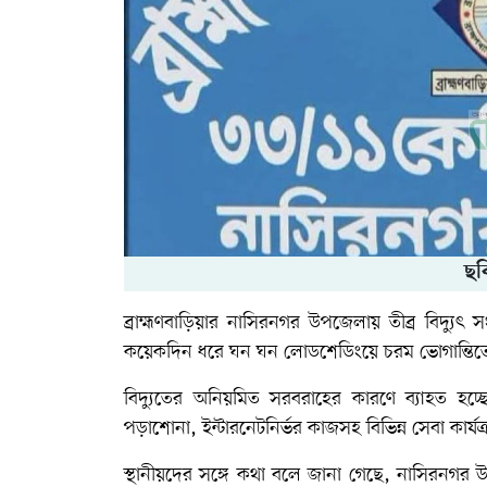
ছব
ব্রাহ্মণবাড়িয়ার নাসিরনগর উপজেলায় তীব্র বিদ্যুৎ
কয়েকদিন ধরে ঘন ঘন লোডশেডিংয়ে চরম ভোগান্তিতে
বিদ্যুতের অনিয়মিত সরবরাহের কারণে ব্যাহত হচ্ছে দ
পড়াশোনা, ইন্টারনেটনির্ভর কাজসহ বিভিন্ন সেবা কার্যক্রম
স্থানীয়দের সঙ্গে কথা বলে জানা গেছে, নাসিরনগর উ