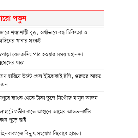
রো পড়ুন
ান্সারে শয্যাশায়ী বৃদ্ধ, অর্থাভাবে বন্ধ চিকিৎসা ও
্যদিনের খাবার সংকট
পাড়া রেলক্রসিং পার হওয়ার সময় মহানন্দা
সপ্রেসের ধাক্কা
়ন্ত্রণ হারিয়ে উল্টে গেল ইটবোঝাই ট্রলি, গুরুতর আহত
কজন
নপুরে ব্যাংক থেকে টাকা তুলে নিখোঁজ মাসুদ আলম
লাহাটে গভীর রাতে আগুনে আমের আড়ত-রুটির
ান পুড়ে ছাই
পাইনবাবগঞ্জে বিদ্যুৎ সংযোগ বিরোধে হামলা