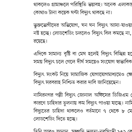
থাকলেও গ্রামাঞ্চলে পরিস্থিতি ভয়াবহ। অনেক এলাক
কোথাও টানা কয়েক ঘণ্টা বিদ্যুৎ থাকছে না।
ভুক্তভোগীদের অভিযোগ, ঘন ঘন বিদ্যুৎ আসা-যাওয়ার ক
নষ্ট হচ্ছে। লোডশেডিং চললেও বিদ্যুৎ বিল কমছে 
রয়েছে।
এদিকে সামান্য বৃষ্টি বা মেঘ হলেই বিদ্যুৎ বিচ্ছি
সময় বিদ্যুৎ চলে গেলে দীর্ঘ সময়েও সংযোগ স্বাভাবি
বিদ্যুৎ সংকট নিয়ে সামাজিক যোগাযোগমাধ্যমেও ক্ষোভ
বিদ্যুৎ সরবরাহ নিশ্চিত করার দাবি জানিয়েছেন।
নাসিরনগর পল্লী বিদ্যুৎ জোনাল অফিসের ডিজিএম মো
কারণে চাহিদার তুলনায় কম বিদ্যুৎ পাওয়া যাচ্ছে। ন
বিদ্যুতের চাহিদা থাকলেও বর্তমানে ৭ থেকে ৮ ম
লোডশেডিং দিতে হচ্ছে।
তিনি আরও জানান, সম্প্রতি ভুলতা-নরসিংদী ১৩২ কেভ