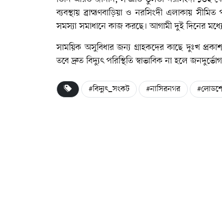
ব্যবস্থায় ব্রাহ্মণবাড়িয়া ও নরসিংদী এলাকায় সীমিত প
সমস্যা সমাধানে কাজ করছে। আগামী দুই দিনের মধ্যে
সাময়িক অসুবিধার জন্য গ্রাহকদের কাছে দুঃখ প্রকা
তবে দ্রুত বিদ্যুৎ পরিস্থিতি স্বাভাবিক না হলে জনদুর
#বিদ্যুৎ_সংকট
#নাসিরনগর
#লোডশেড
ফেসবুক
আমাদের সাথে যুক্ত হন