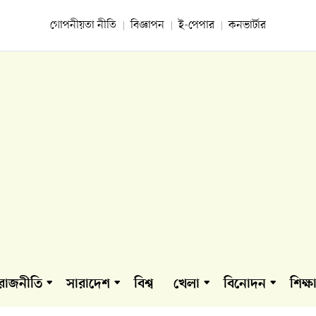
গোপনীয়তা নীতি
বিজ্ঞাপন
ই-পেপার
কনভার্টার
রাজনীতি
সারাদেশ
বিশ্ব
খেলা
বিনোদন
শিক্ষ