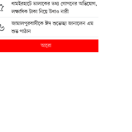
৫
ধামইরহাটে তালাকের তথ্য গোপনের অভিযোগ,
লক্ষাধিক টাকা নিয়ে উধাও নারী
৬
জামালপুরবাসীকে ঈদ শুভেচ্ছা জানালেন এম
শুভ পাঠান
আরো