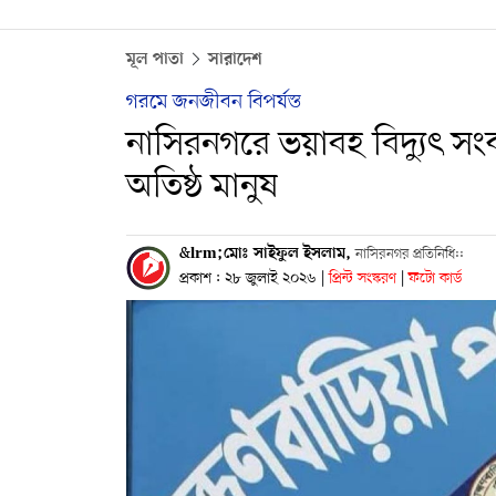
মূল পাতা
সারাদেশ
গরমে জনজীবন বিপর্যস্ত
নাসিরনগরে ভয়াবহ বিদ্যুৎ 
অতিষ্ঠ মানুষ
&lrm;মোঃ সাইফুল ইসলাম,
নাসিরনগর প্রতিনিধি::
প্রকাশ : ২৮ জুলাই ২০২৬
|
প্রিন্ট সংস্করণ
|
ফটো কার্ড