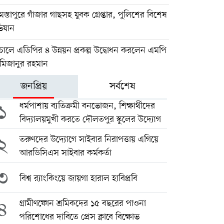
স্তাপুরে গাঁজার গাছসহ যুবক গ্রেপ্তার, পুলিশের বিশেষ
িযান
োলে এডিপির ৪ উন্নয়ন প্রকল্প উদ্বোধন করলেন এমপি
 মিজানুর রহমান
জনপ্রিয়
সর্বশেষ
১
ধর্মপাশায় ব্যতিক্রমী বনভোজন, শিক্ষার্থীদের
বিদ্যালয়মুখী করতে দৌলতপুর স্কুলের উদ্যোগ
২
তরুণদের উদ্যোগে সাইবার নিরাপত্তায় এগিয়ে
আরডিসিএস সাইবার কর্মকর্তা
৩
বিশ্ব র‍্যাংকিংয়ে জায়গা হারাল হাবিপ্রবি
৪
গ্রামীণফোন শ্রমিকদের ১৫ বছরের পাওনা
পরিশোধের দাবিতে প্রেস ক্লাবে বিক্ষোভ