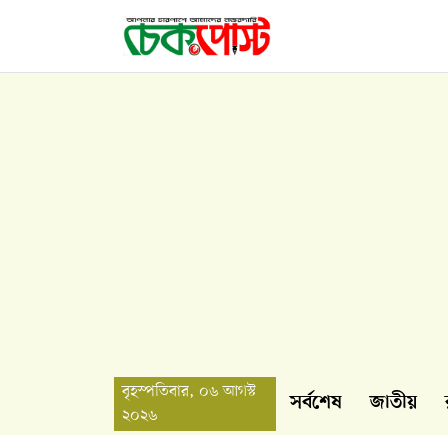
বৃহস্পতিবার, ০৬ আগস্ট
সর্বশেষ
জাতীয়
২০২৬