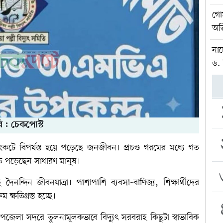
গোম
অভ
নাচ
ড.
ি : চেকপোস্ট
 সংকটে বিপর্যস্ত হয়ে পড়েছে জনজীবন। প্রচণ্ড গরমের মধ্যে গত
 পড়েছেন সাধারণ মানুষ।
ৈনন্দিন জীবনযাত্রা। পাশাপাশি ব্যবসা-বাণিজ্য, শিক্ষার্থীদের
 ক্ষতিগ্রস্ত হচ্ছে।
পজেলা সদরে তুলনামূলকভাবে বিদ্যুৎ সরবরাহ কিছুটা স্বাভাবিক