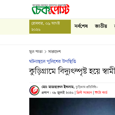
রোববার, ০৯ আগস্ট
সর্বশেষ
জাতীয়
২০২৬
মূল পাতা
সারাদেশ
ঘটনাস্থলে পুলিশের উপস্থিতি
কুড়িগ্রামে বিদ্যুৎস্পৃষ্ট হয়ে স্বামী-
মোঃ মাজহারুল ইসলাম,
কুড়িগ্রাম প্রতিনিধি::
প্রকাশ : ০৮ জুলাই ২০২৬
|
প্রিন্ট সংস্করণ
|
ফটো কার্ড