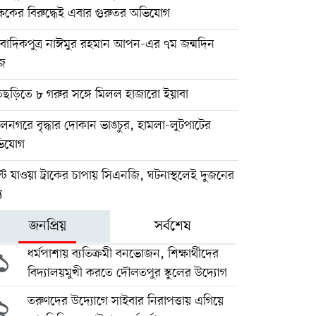
্ষকের বিরুদ্ধেই এবার গুরুতর অভিযোগ
ংবাদিকপুত্র নাঈমুর রহমান আপন-এর ৭ম জন্মদিন
জ
তছড়িতে ৮ গরুর সঙ্গে মিলল হাজারো ইয়াবা
নগরে বৃদ্ধার দোকান ভাঙচুর, হামলা-লুটপাটের
িযোগ
টে যাওয়া ট্রাকের চাপায় সিএনজি, ঘটনাস্থলেই দুজনের
ু
জনপ্রিয়
সর্বশেষ
১
ধর্মপাশায় ব্যতিক্রমী বনভোজন, শিক্ষার্থীদের
বিদ্যালয়মুখী করতে দৌলতপুর স্কুলের উদ্যোগ
২
তরুণদের উদ্যোগে সাইবার নিরাপত্তায় এগিয়ে