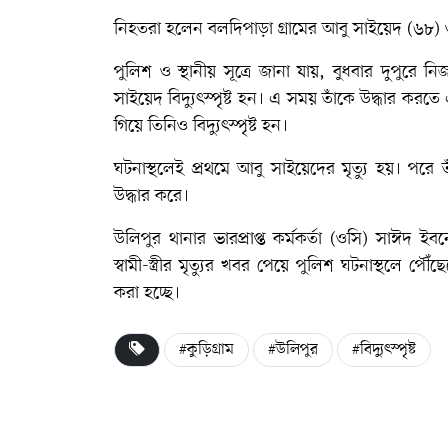
নিহতরা হলেন বলদিপাড়া গ্রামের আবু সাইয়েদ (৬৮) ও ত
পুলিশ ও স্থানীয় সূত্রে জানা যায়, বুধবার দুপুরে 
সাইয়েদ বিদ্যুৎস্পৃষ্ট হন। এ সময় তাঁকে উদ্ধার করতে এ
গিয়ে তিনিও বিদ্যুৎস্পৃষ্ট হন।
ঘটনাস্থলেই প্রথমে আবু সাইয়েদের মৃত্যু হয়। পরে ত
উদ্ধার করে।
উলিপুর থানার ভারপ্রাপ্ত কর্মকর্তা (ওসি) সাঈদ ইবনে
স্বামী-স্ত্রীর মৃত্যুর খবর পেয়ে পুলিশ ঘটনাস্থলে প
করা হচ্ছে।
#কুড়িগ্রাম
#উলিপুর
#বিদ্যুৎস্পৃষ্ট