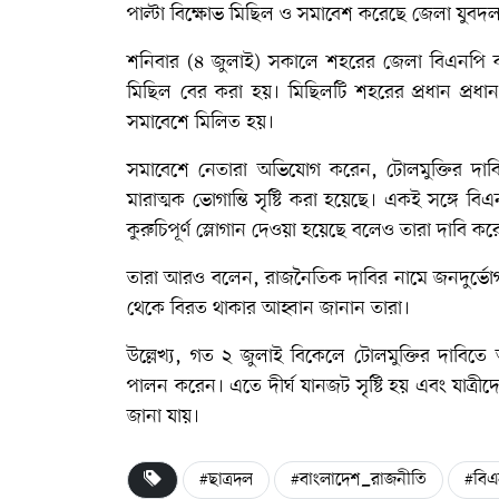
পাল্টা বিক্ষোভ মিছিল ও সমাবেশ করেছে জেলা যুবদল,
শনিবার (৪ জুলাই) সকালে শহরের জেলা বিএনপি ক
মিছিল বের করা হয়। মিছিলটি শহরের প্রধান প্রধা
সমাবেশে মিলিত হয়।
সমাবেশে নেতারা অভিযোগ করেন, টোলমুক্তির দ
মারাত্মক ভোগান্তি সৃষ্টি করা হয়েছে। একই সঙ্গে ব
কুরুচিপূর্ণ স্লোগান দেওয়া হয়েছে বলেও তারা দাবি কর
তারা আরও বলেন, রাজনৈতিক দাবির নামে জনদুর্ভোগ স
থেকে বিরত থাকার আহ্বান জানান তারা।
উল্লেখ্য, গত ২ জুলাই বিকেলে টোলমুক্তির দাবিতে
পালন করেন। এতে দীর্ঘ যানজট সৃষ্টি হয় এবং যাত্রীদ
জানা যায়।
#ছাত্রদল
#বাংলাদেশ_রাজনীতি
#বিএ