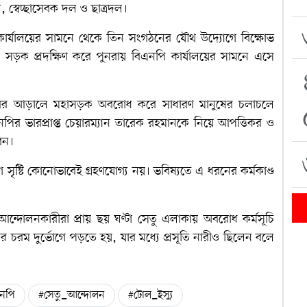
 স্বেচ্ছাসেবক দল ও ছাত্রদল।
ার্যালয়ের সামনে থেকে তিন সংগঠনের যৌথ উদ্যোগে বিক্ষোভ
ন সড়ক প্রদক্ষিণ করে পুনরায় বিএনপি কার্যালয়ের সামনে এসে
াবির আড়ালে মহাসড়ক অবরোধ করে সাধারণ মানুষের চলাচলে
িএনপির ভারপ্রাপ্ত চেয়ারম্যান তারেক রহমানকে নিয়ে আপত্তিকর ও
েন।
ৃষ্টি কোনোভাবেই গ্রহণযোগ্য নয়। ভবিষ্যতে এ ধরনের কর্মকাণ্ড
 আন্দোলনকারীরা প্রায় ছয় ঘণ্টা সেতু এলাকায় অবরোধ কর্মসূচি
ের চরম দুর্ভোগে পড়তে হয়, যার মধ্যে প্রসূতি নারীও ছিলেন বলে
নপি
#সেতু_আন্দোলন
#টোল_ইস্যু