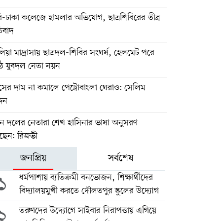
-ঢাকা কলেজে হামলার অভিযোগ, ছাত্রশিবিরের তীব্র
তিবাদ
য়া মাদ্রাসায় ছাত্রদল-শিবির সংঘর্ষ, হেলমেট পরে
ঠে যুবদল নেতা নয়ন
াসের দাম না কমালে পেট্রোবাংলা ঘেরাও: সেলিম
দিন
ুন দলের নেতারা শেখ হাসিনার ভাষা অনুসরণ
ছেন: রিজভী
জনপ্রিয়
সর্বশেষ
১
ধর্মপাশায় ব্যতিক্রমী বনভোজন, শিক্ষার্থীদের
বিদ্যালয়মুখী করতে দৌলতপুর স্কুলের উদ্যোগ
২
তরুণদের উদ্যোগে সাইবার নিরাপত্তায় এগিয়ে