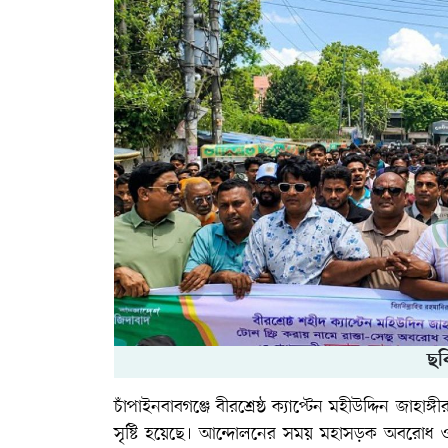
ছব
চাঁপাইনবাবগঞ্জে বীরশ্রেষ্ঠ ক্যাপ্টেন মহীউদ্দিন জাহা
সৃষ্টি হয়েছে। আন্দোলনের সময় মহাসড়ক অবরোধ ও