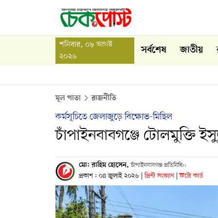
শনিবার, ০৮ আগস্ট
সর্বশেষ
জাতীয়
২০২৬
মূল পাতা
রাজনীতি
কর্মসূচিতে জেলাজুড়ে বিক্ষোভ-মিছিল
চাঁপাইনবাবগঞ্জে টোলমুক্তি ইস্
মো: রাহিম হোসেন,
চাঁপাইনবাবগঞ্জ প্রতিনিধি::
প্রকাশ : ০৪ জুলাই ২০২৬
|
প্রিন্ট সংস্করণ
|
ফটো কার্ড