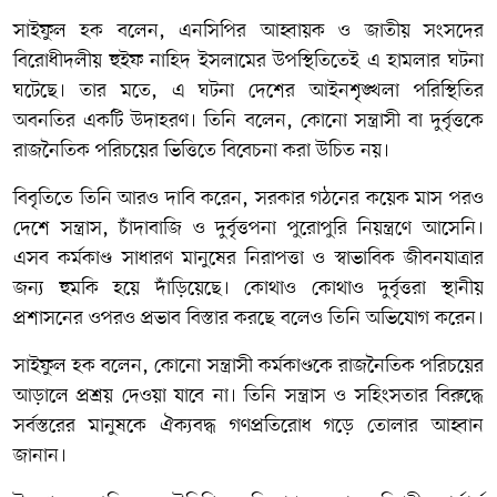
সাইফুল হক বলেন, এনসিপির আহ্বায়ক ও জাতীয় সংসদের
বিরোধীদলীয় হুইফ নাহিদ ইসলামের উপস্থিতিতেই এ হামলার ঘটনা
ঘটেছে। তার মতে, এ ঘটনা দেশের আইনশৃঙ্খলা পরিস্থিতির
অবনতির একটি উদাহরণ। তিনি বলেন, কোনো সন্ত্রাসী বা দুর্বৃত্তকে
রাজনৈতিক পরিচয়ের ভিত্তিতে বিবেচনা করা উচিত নয়।
বিবৃতিতে তিনি আরও দাবি করেন, সরকার গঠনের কয়েক মাস পরও
দেশে সন্ত্রাস, চাঁদাবাজি ও দুর্বৃত্তপনা পুরোপুরি নিয়ন্ত্রণে আসেনি।
এসব কর্মকাণ্ড সাধারণ মানুষের নিরাপত্তা ও স্বাভাবিক জীবনযাত্রার
জন্য হুমকি হয়ে দাঁড়িয়েছে। কোথাও কোথাও দুর্বৃত্তরা স্থানীয়
প্রশাসনের ওপরও প্রভাব বিস্তার করছে বলেও তিনি অভিযোগ করেন।
সাইফুল হক বলেন, কোনো সন্ত্রাসী কর্মকাণ্ডকে রাজনৈতিক পরিচয়ের
আড়ালে প্রশ্রয় দেওয়া যাবে না। তিনি সন্ত্রাস ও সহিংসতার বিরুদ্ধে
সর্বস্তরের মানুষকে ঐক্যবদ্ধ গণপ্রতিরোধ গড়ে তোলার আহ্বান
জানান।