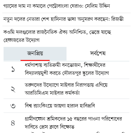
গ্যাসের দাম না কমালে পেট্রোবাংলা ঘেরাও: সেলিম উদ্দিন
নতুন দলের নেতারা শেখ হাসিনার ভাষা অনুসরণ করছেন: রিজভী
কওমি দলগুলোর রাজনৈতিক ঐক্য অনিশ্চিত, ভেস্তে যাচ্ছে
হেফাজতের উদ্যোগ
জনপ্রিয়
সর্বশেষ
ধর্মপাশায় ব্যতিক্রমী বনভোজন, শিক্ষার্থীদের
১
বিদ্যালয়মুখী করতে দৌলতপুর স্কুলের উদ্যোগ
তরুণদের উদ্যোগে সাইবার নিরাপত্তায় এগিয়ে
২
আরডিসিএস সাইবার কর্মকর্তা
৩
বিশ্ব র‍্যাংকিংয়ে জায়গা হারাল হাবিপ্রবি
গ্রামীণফোন শ্রমিকদের ১৫ বছরের পাওনা পরিশোধের
৪
দাবিতে প্রেস ক্লাবে বিক্ষোভ