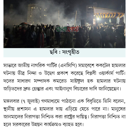
ছবি : সংগৃহীত
সাভারে জাতীয় নাগরিক পার্টির (এনসিপি) সমাবেশে ককটেল হামলার
ঘটনায় তীব্র নিন্দা ও উদ্বেগ প্রকাশ করেছে বিপ্লবী ওয়ার্কার্স পার্টি।
দলের সাধারণ সম্পাদক কমরেড সাইফুল হক হামলার ঘটনায়
জড়িতদের দ্রুত গ্রেপ্তার এবং আইনানুগ বিচারের দাবি জানিয়েছেন।
মঙ্গলবার (৭ জুলাই) গণমাধ্যমে পাঠানো এক বিবৃতিতে তিনি বলেন,
স্থানীয় প্রশাসন এ হামলার দায় এড়িয়ে যেতে পারে না। মানুষের
জানমালের নিরাপত্তা নিশ্চিত করা রাষ্ট্রের দায়িত্ব। নিরাপত্তা নিশ্চিত না
হলে সরকারের উন্নয়ন কার্যক্রমও ব্যাহত হবে।