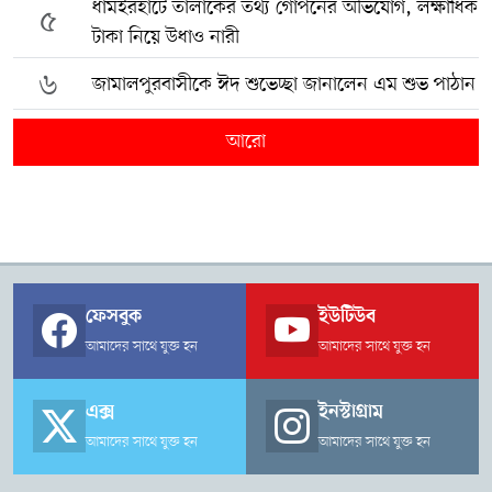
ধামইরহাটে তালাকের তথ্য গোপনের অভিযোগ, লক্ষাধিক
৫
টাকা নিয়ে উধাও নারী
৬
জামালপুরবাসীকে ঈদ শুভেচ্ছা জানালেন এম শুভ পাঠান
আরো
ফেসবুক
ইউটিউব
আমাদের সাথে যুক্ত হন
আমাদের সাথে যুক্ত হন
এক্স
ইনস্টাগ্রাম
আমাদের সাথে যুক্ত হন
আমাদের সাথে যুক্ত হন