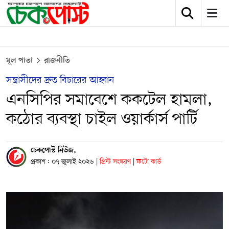
মূল পাতা
রাজনীতি
সন্ত্রাসীদের দ্রুত বিচারের আহ্বান
এনসিপির সমাবেশে ককটেল হামলা,
কঠোর ব্যবস্থা চাইল ওয়ার্কার্স পার্টি
চেকপোস্ট নিউজ,
প্রকাশ : ০৭ জুলাই ২০২৬
|
প্রিন্ট সংস্করণ
|
ফটো কার্ড