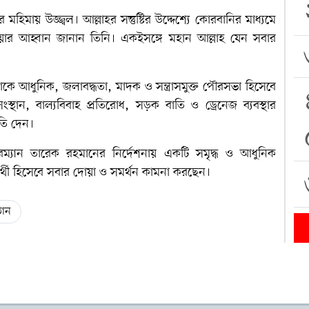
হিমায় উজ্জ্বল। আল্লাহর সন্তুষ্টির উদ্দেশ্যে কোরবানির মাধ্যমে
ওয়ার আহ্বান জানান তিনি। একইসঙ্গে মহান আল্লাহ যেন সবার
আধুনিক, জলাবদ্ধতা, মাদক ও সন্ত্রাসমুক্ত পৌরসভা হিসেবে
স্থান, বাল্যবিবাহ প্রতিরোধ, সড়ক বাতি ও ড্রেনেজ ব্যবস্থার
ুতি দেন।
রম্যান তারেক রহমানের নির্দেশনায় একটি সমৃদ্ধ ও আধুনিক
ার্থী হিসেবে সবার দোয়া ও সমর্থন কামনা করছেন।
ঠান