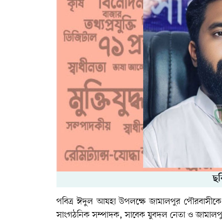
ছব
পবিত্র ঈদুল আযহা উপলক্ষে জামালপুর পৌরবাসীকে শ
সাংগঠনিক সম্পাদক, সাবেক যুবদল নেতা ও জামালপুর