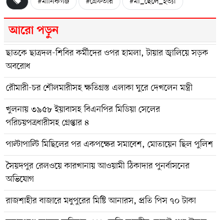
#মানিকগঞ্জ
#গ্রেফতার
#মা_ছেলে_হত্যা
আরো পড়ুন
ছাতকে ছাত্রদল-শিবির কর্মীদের ওপর হামলা, টায়ার জ্বালিয়ে সড়ক
অবরোধ
রৌমারী-চর শৌলমারীসহ ক্ষতিগ্রস্ত এলাকা ঘুরে দেখলেন মন্ত্রী
খুলনায় ৩৯৫৮ ইয়াবাসহ বিএনপির মিডিয়া সেলের
পরিচয়পত্রধারীসহ গ্রেপ্তার ৪
পাল্টাপাল্টি মিছিলের পর একপক্ষের সমাবেশ, মোতায়েন ছিল পুলিশ
সৈয়দপুর রেলওয়ে কারখানায় আওয়ামী ঠিকাদার পুনর্বাসনের
অভিযোগ
রাজশাহীর বাজারে মধুপুরের মিষ্টি আনারস, প্রতি পিস ৭০ টাকা