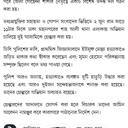
পরে জেলা গোয়েন্দা শাখার নেতৃত্বে একটি বিশেষ তদন্ত দল গঠন
করা হয়।
তথ্যপ্রযুক্তির সহায়তা ও গোপন সংবাদের ভিত্তিতে ২ জুন রাত সাড়ে
১১টার দিকে ঢাকা মহানগরের শাহ আলী থানা এলাকায় অভিযান
চালিয়ে দুই আসামিকে গ্রেপ্তার করা হয়।
ডিবি পুলিশের দাবি, প্রাথমিক জিজ্ঞাসাবাদে ইউসুফ মোল্লা হত্যাকাণ্ডে
জড়িত থাকার কথা স্বীকার করেছেন এবং সুমন হোসেন পরিকল্পনায়
সম্পৃক্ত ছিলেন বলে তথ্য পাওয়া গেছে।
পুলিশ আরও জানায়, হত্যাকাণ্ডে ব্যবহৃত দুটি হাতুড়ি উদ্ধার করা
হয়েছে এবং আরও দুইজন সন্দেহভাজনকে শনাক্ত করা হয়েছে।
তাদের গ্রেপ্তারে অভিযান অব্যাহত রয়েছে।
গ্রেপ্তারদের আদালতে সোপর্দ করা হলে বিচারক তাদের জামিন
আবেদন নামঞ্জুর করে কারাগারে পাঠানোর নির্দেশ দেন।