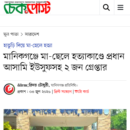
মূল পাতা
সারাদেশ
হাতুড়ি দিয়ে মা-ছেলে হত্যা
মানিকগঞ্জে মা-ছেলে হত্যাকাণ্ডে প্রধান
আসামি ইউসুফসহ ২ জন গ্রেপ্তার
&lrm;রিদয় চৌধুরী,
মানিকগঞ্জ প্রতিনিধি::
প্রকাশ : ০৩ জুন ২০২৬
|
প্রিন্ট সংস্করণ
|
ফটো কার্ড