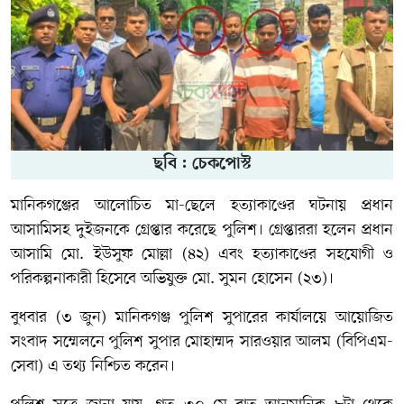
ছবি : চেকপোস্ট
মানিকগঞ্জের আলোচিত মা-ছেলে হত্যাকাণ্ডের ঘটনায় প্রধান
আসামিসহ দুইজনকে গ্রেপ্তার করেছে পুলিশ। গ্রেপ্তাররা হলেন প্রধান
আসামি মো. ইউসুফ মোল্লা (৪২) এবং হত্যাকাণ্ডের সহযোগী ও
পরিকল্পনাকারী হিসেবে অভিযুক্ত মো. সুমন হোসেন (২৩)।
বুধবার (৩ জুন) মানিকগঞ্জ পুলিশ সুপারের কার্যালয়ে আয়োজিত
সংবাদ সম্মেলনে পুলিশ সুপার মোহাম্মদ সারওয়ার আলম (বিপিএম-
সেবা) এ তথ্য নিশ্চিত করেন।