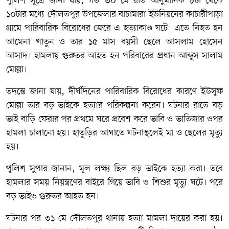
পুলিশ সূত্রে জানা যায়, গত ৩০ মে রাত আনুমানিক ৮টা থেকে
১০টার মধ্যে দৌলতপুর উপজেলার বাচামারা ইউনিয়নের কাচারীপাড়া
গ্রামে পারিবারিক বিরোধের জেরে এ হত্যাকাণ্ড ঘটে। এতে নিহত হন
আমেনা খাতুন ও তার ১৫ মাস বয়সী ছেলে আসলাম হোসেন
আসাদ। হামলায় গুরুতর আহত হন পরিবারের প্রধান আব্দুস সালাম
মোল্লা।
তদন্তে জানা যায়, দীর্ঘদিনের পারিবারিক বিরোধের কারণে ইউসুফ
মোল্লা তার বড় ভাইকে হত্যার পরিকল্পনা করেন। ঘটনার রাতে বড়
ভাই বাড়ি ফেরার পর প্রথমে ঘরে প্রবেশ করে ভাবি ও ভাতিজার ওপর
হামলা চালানো হয়। হাতুড়ির আঘাতে ঘটনাস্থলেই মা ও ছেলের মৃত্যু
হয়।
পুলিশ সুপার জানান, মূল লক্ষ্য ছিল বড় ভাইকে হত্যা করা। তবে
হামলার সময় নিয়ন্ত্রণের বাইরে গিয়ে ভাবি ও শিশুর মৃত্যু ঘটে। পরে
বড় ভাইও গুরুতর আহত হন।
ঘটনার পর ৩১ মে দৌলতপুর থানায় হত্যা মামলা দায়ের করা হয়।