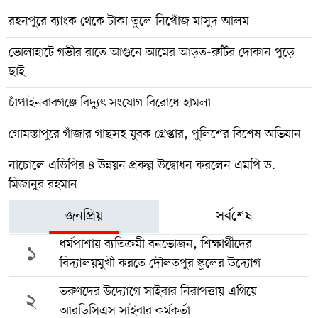
রহনপুরে ব্যাংক থেকে টাকা তুলে নিখোঁজ মাসুদ আলম
ভোলাহাটে গভীর রাতে আগুনে আমের আড়ত-রুটির দোকান পুড়ে
ছাই
চাঁপাইনবাবগঞ্জে বিদ্যুৎ সংযোগ বিরোধে হামলা
গোমস্তাপুরে গাঁজার গাছসহ যুবক গ্রেপ্তার, পুলিশের বিশেষ অভিযান
নাচোলে এডিপির ৪ উন্নয়ন প্রকল্প উদ্বোধন করলেন এমপি ড.
মিজানুর রহমান
জনপ্রিয়
সর্বশেষ
ধর্মপাশায় ব্যতিক্রমী বনভোজন, শিক্ষার্থীদের
১
বিদ্যালয়মুখী করতে দৌলতপুর স্কুলের উদ্যোগ
তরুণদের উদ্যোগে সাইবার নিরাপত্তায় এগিয়ে
২
আরডিসিএস সাইবার কর্মকর্তা