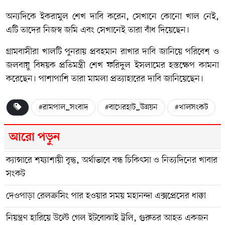
অন্যদিকে ইকরামুল শেখ দাবি করেন, সেখানে কোনো খাল নেই,
এটি তাদের নিজস্ব জমি এবং সেখানেই তারা বাঁধ দিয়েছেন।
গ্রামবাসীরা খালটি পুনরায় প্রবহমান রাখার দাবি জানিয়ে পরিবেশ ও
জলবায়ু বিষয়ক প্রতিমন্ত্রী শেখ ফরিদুল ইসলামের হস্তক্ষেপ কামনা
করেছেন। পাশাপাশি তারা মামলা প্রত্যাহারের দাবি জানিয়েছেন।
#রামপাল_সংবাদ
#বাগেরহাট_উন্নয়ন
#খালসংকট
আরো পড়ুন
ক্যান্সারে শয্যাশায়ী বৃদ্ধ, অর্থাভাবে বন্ধ চিকিৎসা ও নিত্যদিনের খাবার
সংকট
দেওপাড়া রেলক্রসিং পার হওয়ার সময় মহানন্দা এক্সপ্রেসের ধাক্কা
নিয়ন্ত্রণ হারিয়ে উল্টে গেল ইটবোঝাই ট্রলি, গুরুতর আহত একজন