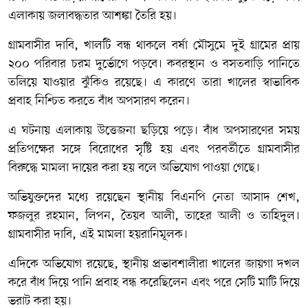
এলাকায় জলাবদ্ধতার আশঙ্কা তৈরি হয়।
গ্রামবাসীর দাবি, খালটি বন্ধ থাকলে বর্ষা মৌসুমে দুই গ্রামের প্রায়
২০০ পরিবার চরম দুর্ভোগে পড়বে। কবরস্থান ও বসতবাড়ি পানিতে
তলিয়ে যাওয়ার ঝুঁকিও রয়েছে। এ কারণে তারা খালের স্বাভাবিক
প্রবাহ নিশ্চিত করতে বাঁধ অপসারণ করেন।
এ ঘটনায় এলাকায় উত্তেজনা ছড়িয়ে পড়ে। বাঁধ অপসারণের সময়
প্রতিপক্ষের সঙ্গে বিরোধের সৃষ্টি হয় এবং পরবর্তীতে গ্রামবাসীর
বিরুদ্ধে মামলা দায়ের করা হয় বলে অভিযোগ পাওয়া গেছে।
অভিযুক্তদের মধ্যে রয়েছেন স্থানীয় বিএনপি নেতা আসাদ শেখ,
ফজলুর রহমান, লিপন, তৈয়ব আলী, তাহের আলী ও তাহিদুল।
গ্রামবাসীর দাবি, এই মামলা হয়রানিমূলক।
এদিকে অভিযোগ রয়েছে, স্থানীয় প্রভাবশালীরা খালের জায়গা দখল
করে বাঁধ দিয়ে পানি প্রবাহ বন্ধ করেছিলেন এবং পরে সেটি মাটি দিয়ে
ভরাট করা হয়।