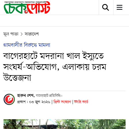
মূল পাতা
সারাদেশ
গ্রামবাসীর বিরুদ্ধে মামলা
বাগেরহাটে মদরানা খাল ইস্যুতে
সংঘর্ষ-অভিযোগ, এলাকায় চরম
উত্তেজনা
হারুন শেখ,
বাগেরহাট প্রতিনিধি::
প্রকাশ : ০৩ জুন ২০২৬
|
প্রিন্ট সংস্করণ
|
ফটো কার্ড