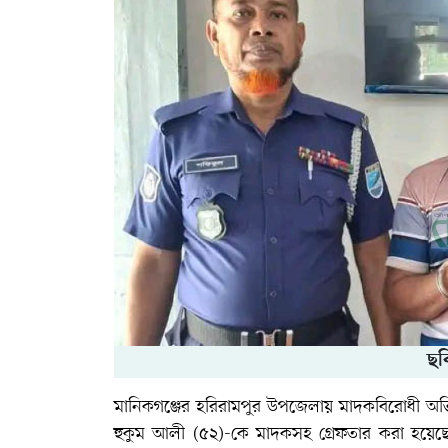
ছব
মানিকগঞ্জের হরিরামপুর উপজেলায় মাদকবিরোধী অভ
হুকুম আলী (৫২)-কে মাদকসহ গ্রেফতার করা হয়েছ