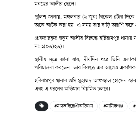
মনছের আলীর ছেলে।
পুলিশ জানায়, মঙ্গলবার (২ জুন) বিকেল ৪টার দিকে
তাকে আটক করা হয়। এ সময় তার বাড়ি তল্লাশি করে ২৫
গ্রেফতারকৃত হুকুম আলীর বিরুদ্ধে হরিরামপুর থান
নং ১(০৬)২৬)।
স্থানীয় সূত্রে জানা যায়, দীর্ঘদিন ধরে তিনি এ
পরিচালনা করতেন। তার বিরুদ্ধে এর আগেও একাধিক
হরিরামপুর থানার ওসি মুহাম্মদ আফজাল হোসেন জানান
এবং এ ধরনের অভিযান নিয়মিত চলবে।
#মাদকবিরোধীঅভিযান
#মানিকগঞ্জ
#