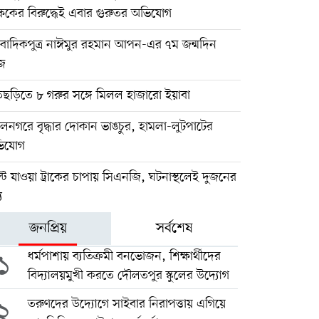
্ষকের বিরুদ্ধেই এবার গুরুতর অভিযোগ
ংবাদিকপুত্র নাঈমুর রহমান আপন-এর ৭ম জন্মদিন
জ
তছড়িতে ৮ গরুর সঙ্গে মিলল হাজারো ইয়াবা
নগরে বৃদ্ধার দোকান ভাঙচুর, হামলা-লুটপাটের
িযোগ
টে যাওয়া ট্রাকের চাপায় সিএনজি, ঘটনাস্থলেই দুজনের
ু
জনপ্রিয়
সর্বশেষ
১
ধর্মপাশায় ব্যতিক্রমী বনভোজন, শিক্ষার্থীদের
বিদ্যালয়মুখী করতে দৌলতপুর স্কুলের উদ্যোগ
২
তরুণদের উদ্যোগে সাইবার নিরাপত্তায় এগিয়ে