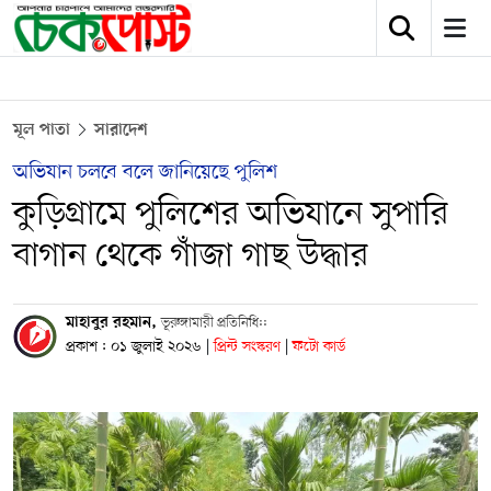
মূল পাতা
সারাদেশ
অভিযান চলবে বলে জানিয়েছে পুলিশ
কুড়িগ্রামে পুলিশের অভিযানে সুপারি
বাগান থেকে গাঁজা গাছ উদ্ধার
মাহাবুর রহমান,
ভূরুঙ্গামারী প্রতিনিধি::
প্রকাশ : ০১ জুলাই ২০২৬
|
প্রিন্ট সংস্করণ
|
ফটো কার্ড