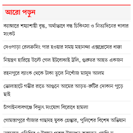
আরো পড়ুন
ক্যান্সারে শয্যাশায়ী বৃদ্ধ, অর্থাভাবে বন্ধ চিকিৎসা ও নিত্যদিনের খাবার
সংকট
দেওপাড়া রেলক্রসিং পার হওয়ার সময় মহানন্দা এক্সপ্রেসের ধাক্কা
নিয়ন্ত্রণ হারিয়ে উল্টে গেল ইটবোঝাই ট্রলি, গুরুতর আহত একজন
রহনপুরে ব্যাংক থেকে টাকা তুলে নিখোঁজ মাসুদ আলম
ভোলাহাটে গভীর রাতে আগুনে আমের আড়ত-রুটির দোকান পুড়ে
ছাই
চাঁপাইনবাবগঞ্জে বিদ্যুৎ সংযোগ বিরোধে হামলা
গোমস্তাপুরে গাঁজার গাছসহ যুবক গ্রেপ্তার, পুলিশের বিশেষ অভিযান