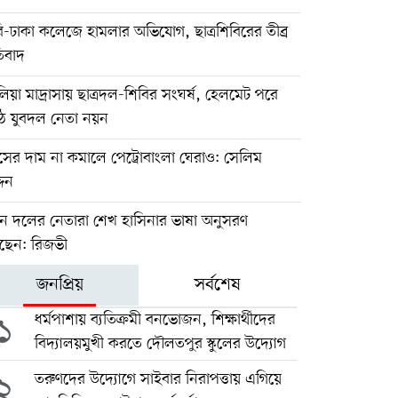
-ঢাকা কলেজে হামলার অভিযোগ, ছাত্রশিবিরের তীব্র
তিবাদ
য়া মাদ্রাসায় ছাত্রদল-শিবির সংঘর্ষ, হেলমেট পরে
ঠে যুবদল নেতা নয়ন
াসের দাম না কমালে পেট্রোবাংলা ঘেরাও: সেলিম
দিন
ুন দলের নেতারা শেখ হাসিনার ভাষা অনুসরণ
ছেন: রিজভী
জনপ্রিয়
সর্বশেষ
১
ধর্মপাশায় ব্যতিক্রমী বনভোজন, শিক্ষার্থীদের
বিদ্যালয়মুখী করতে দৌলতপুর স্কুলের উদ্যোগ
২
তরুণদের উদ্যোগে সাইবার নিরাপত্তায় এগিয়ে