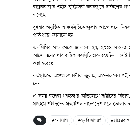
রায়েরবাজার শহীদ বুদ্ধিজীবী কবরস্থানে চব্বিশের
করেছে।
বুধবার অনুষ্ঠিত এ কর্মসূচিতে জুলাই আন্দোলনে ন
প্রতি শ্রদ্ধা জানানো হয়।
এনসিপির পক্ষ থেকে জানানো হয়, ২০২৪ সালের ১ জু
আন্দোলনের ধারাবাহিক কর্মসূচি শুরু হয়েছিল। সেই 
করা হয়েছে।
কর্মসূচিতে অংশগ্রহণকারীরা জুলাই আন্দোলনের শ
নেন।
এ সময় বক্তারা গণহত্যার অভিযোগে দায়ীদের বিচার, রাষ
মাধ্যমে শহীদদের প্রত্যাশিত বাংলাদেশ গড়ে তোলার 
#এনসিপি
#জুলাইজাগরণ
#রায়েরবাজ