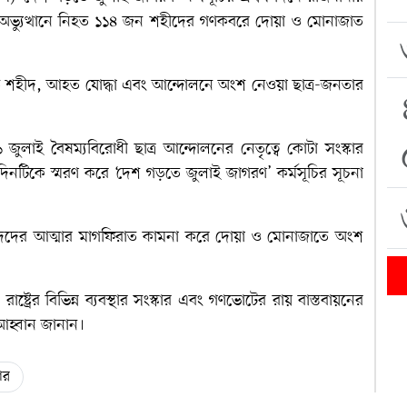
 গণঅভ্যুত্থানে নিহত ১১৪ জন শহীদের গণকবরে দোয়া ও মোনাজাত
িহত শহীদ, আহত যোদ্ধা এবং আন্দোলনে অংশ নেওয়া ছাত্র-জনতার
লাই বৈষম্যবিরোধী ছাত্র আন্দোলনের নেতৃত্বে কোটা সংস্কার
দিনটিকে স্মরণ করে ‘দেশ গড়তে জুলাই জাগরণ’ কর্মসূচির সূচনা
হীদদের আত্মার মাগফিরাত কামনা করে দোয়া ও মোনাজাতে অংশ
্ট্রের বিভিন্ন ব্যবস্থার সংস্কার এবং গণভোটের রায় বাস্তবায়নের
আহ্বান জানান।
ার