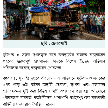
ছবি : চেকপোস্ট
ফুটপাত ও সড়ক দখলমুক্ত করে জনদুর্ভোগ কমাতে কক্সবাজার
শহরের গুরুত্বপূর্ণ হাসপাতাল সড়কে বিশেষ উচ্ছেদ অভিযান
পরিচালনা করেছে কক্সবাজার পৌরসভা।
বুধবার (১ জুলাই) দুপুরে পরিচালিত এ অভিযানে ফুটপাত ও সড়কের
ওপর গড়ে ওঠা অবৈধ অস্থায়ী দোকান, স্থাপনা এবং চলাচলে
প্রতিবন্ধকতা সৃষ্টি করা বিভিন্ন সামগ্রী অপসারণ করা হয়। অভিযানে
পৌরসভার কর্মকর্তা-কর্মচারীদের পাশাপাশি আইনশৃঙ্খলা রক্ষাকারী
বাহিনীর সদস্যরাও উপস্থিত ছিলেন।