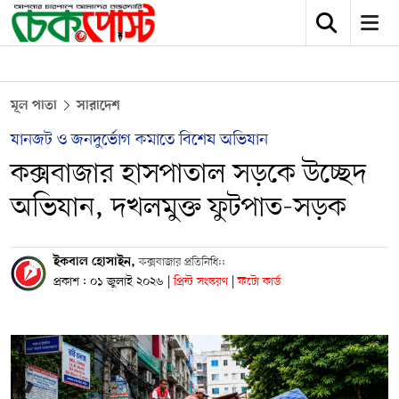
মূল পাতা
সারাদেশ
যানজট ও জনদুর্ভোগ কমাতে বিশেষ অভিযান
কক্সবাজার হাসপাতাল সড়কে উচ্ছেদ
অভিযান, দখলমুক্ত ফুটপাত-সড়ক
ইকবাল হোসাইন,
কক্সবাজার প্রতিনিধি::
প্রকাশ : ০১ জুলাই ২০২৬
|
প্রিন্ট সংস্করণ
|
ফটো কার্ড