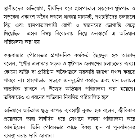
স্থানীয়দের অভিযোগ, দীর্ঘদিন ধরে হাসপাতাল সড়কের ফুটপাত ও
সড়কের একাংশ অবৈধ দখলে থাকায় যানজট, পথচারীদের চলাচলে
বিঘ্ন এবং হাসপাতালগামী রোগী ও স্বজনদের ভোগান্তি বেড়ে
গিয়েছিল। এসব বিষয় বিবেচনায় নিয়ে জনস্বার্থে এ অভিযান
পরিচালনা করা হয়।
কক্সবাজার পৌরসভার প্রশাসনিক কর্মকর্তা ছৈয়দুল হক আজাদ
বলেন, “পৌর এলাকার সড়ক ও ফুটপাত জনগণের চলাচলের জন্য।
কোনো ব্যক্তি বা প্রতিষ্ঠান অবৈধভাবে সরকারি জায়গা দখল করতে
পারবে না। হাসপাতাল সড়কে জনদুর্ভোগ কমাতে এবং যান চলাচল
স্বাভাবিক রাখতে এ উচ্ছেদ অভিযান পরিচালনা করা হয়েছে।
ভবিষ্যতেও এ ধরনের অভিযান নিয়মিত পরিচালিত হবে।
অভিযানে ক্ষতিগ্রস্ত ক্ষুদ্র কাপড় ব্যবসায়ী নুরুল হক বলেন, জীবিকার
প্রয়োজনে তারা দীর্ঘদিন ধরে সেখানে ব্যবসা পরিচালনা করে
আসছিলেন। তিনি পৌরসভার কাছে বিকল্প স্থান বা পুনর্বাসনের
ব্যবস্থা করার দাবি জানান।