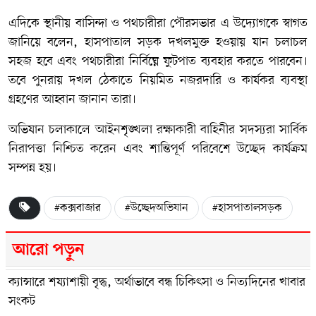
এদিকে স্থানীয় বাসিন্দা ও পথচারীরা পৌরসভার এ উদ্যোগকে স্বাগত
জানিয়ে বলেন, হাসপাতাল সড়ক দখলমুক্ত হওয়ায় যান চলাচল
সহজ হবে এবং পথচারীরা নির্বিঘ্নে ফুটপাত ব্যবহার করতে পারবেন।
তবে পুনরায় দখল ঠেকাতে নিয়মিত নজরদারি ও কার্যকর ব্যবস্থা
গ্রহণের আহ্বান জানান তারা।
অভিযান চলাকালে আইনশৃঙ্খলা রক্ষাকারী বাহিনীর সদস্যরা সার্বিক
নিরাপত্তা নিশ্চিত করেন এবং শান্তিপূর্ণ পরিবেশে উচ্ছেদ কার্যক্রম
সম্পন্ন হয়।
#কক্সবাজার
#উচ্ছেদঅভিযান
#হাসপাতালসড়ক
আরো পড়ুন
ক্যান্সারে শয্যাশায়ী বৃদ্ধ, অর্থাভাবে বন্ধ চিকিৎসা ও নিত্যদিনের খাবার
সংকট