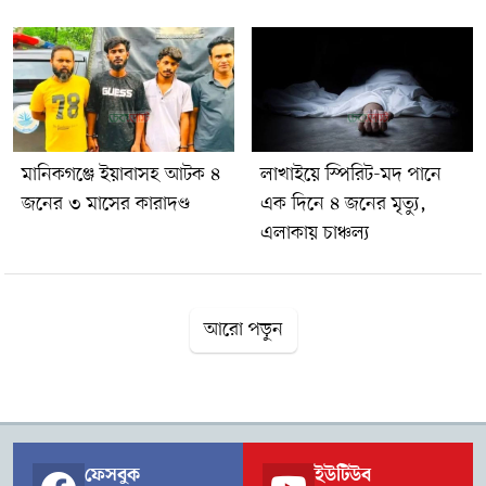
মানিকগঞ্জে ইয়াবাসহ আটক ৪
লাখাইয়ে স্পিরিট-মদ পানে
জনের ৩ মাসের কারাদণ্ড
এক দিনে ৪ জনের মৃত্যু,
এলাকায় চাঞ্চল্য
আরো পড়ুন
ফেসবুক
ইউটিউব