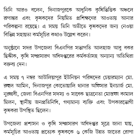
তিনি আরও বলেন, দিনাজপুরকে আধুনিক কৃষিভিত্তিক অঞ্চলে
রূপান্তর এবং কৃষকদের নিয়মিত প্রশিক্ষণের আওতায় আনার
পরিকল্পনা রয়েছে। এ সময় তিনি অতীতে কৃষকদের জন্য নেওয়া
বিভিন্ন সহায়তা কর্মসূচির কথাও উল্লেখ করেন।
অনুষ্ঠানে সদর উপজেলা বিএনপির সভাপতি আলহাজ আবু বকর
ছিদ্দীক, কৃষি সম্প্রসারণ অধিদপ্তরের কর্মকর্তাসহ অন্যান্য অতিথিরা
বক্তব্য দেন।
এ সময় ৭ নম্বর আউলিয়াপুর ইউনিয়ন পরিষদের চেয়ারম্যান মো.
রুহুল আমিন, দিনাজপুর কোতোয়ালি থানার অফিসার ইনচার্জ মো.
নুরুন্নবী, জেলা বিএনপির সদস্য ও সাবেক ছাত্রনেতা মোস্তফা কামাল
মিলন, স্থানীয় জনপ্রতিনিধি, গণ্যমান্য ব্যক্তি এবং উপকারভোগী
কৃষকরা উপস্থিত ছিলেন।
উপজেলা প্রশাসন ও কৃষি সম্প্রসারণ অধিদপ্তর সূত্রে জানা যায়,
কর্মসূচির আওতায় প্রত্যেক কৃষককে ৬ কেজি উন্নত জাতের রোপা