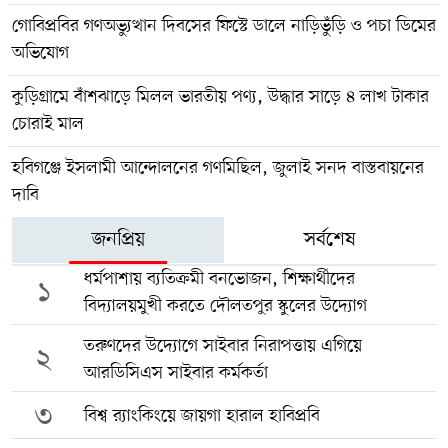
গোবিপ্রবির গণঅভ্যুত্থান দিবসের ফিস্টে ডালে নাড়িভুঁড়ি ও পচা ডিমের
অভিযোগ
কুড়িগ্রামে বাঁশঝাড়ে মিলল ভারতীয় পণ্য, উদ্ধার সাড়ে ৪ লাখ টাকার
চোরাই মাল
হবিগঞ্জে ইসলামী আন্দোলনের গণমিছিল, জুলাই সনদ বাস্তবায়নের
দাবি
জনপ্রিয়
সর্বশেষ
ধর্মপাশায় ব্যতিক্রমী বনভোজন, শিক্ষার্থীদের
১
বিদ্যালয়মুখী করতে দৌলতপুর স্কুলের উদ্যোগ
তরুণদের উদ্যোগে সাইবার নিরাপত্তায় এগিয়ে
২
আরডিসিএস সাইবার কর্মকর্তা
৩
বিশ্ব র‍্যাংকিংয়ে জায়গা হারাল হাবিপ্রবি