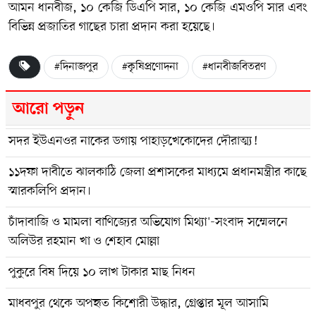
আমন ধানবীজ, ১০ কেজি ডিএপি সার, ১০ কেজি এমওপি সার এবং
বিভিন্ন প্রজাতির গাছের চারা প্রদান করা হয়েছে।
#দিনাজপুর
#কৃষিপ্রণোদনা
#ধানবীজবিতরণ
আরো পড়ুন
সদর ইউএনওর নাকের ডগায় পাহাড়খেকোদের দৌরাত্ম্য!
১১দফা দাবীতে ঝালকাঠি জেলা প্রশাসকের মাধ্যমে প্রধানমন্ত্রীর কাছে
স্মারকলিপি প্রদান।
চাঁদাবাজি ও মামলা বাণিজ্যের অভিযোগ মিথ্যা'-সংবাদ সম্মেলনে
অলিউর রহমান খা ও শেহাব মোল্লা
পুকুরে বিষ দিয়ে ১০ লাখ টাকার মাছ নিধন
মাধবপুর থেকে অপহৃত কিশোরী উদ্ধার, গ্রেপ্তার মূল আসামি