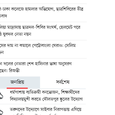
-ঢাকা কলেজে হামলার অভিযোগ, ছাত্রশিবিরের তীব্র
তিবাদ
য়া মাদ্রাসায় ছাত্রদল-শিবির সংঘর্ষ, হেলমেট পরে
ঠে যুবদল নেতা নয়ন
াসের দাম না কমালে পেট্রোবাংলা ঘেরাও: সেলিম
দিন
ুন দলের নেতারা শেখ হাসিনার ভাষা অনুসরণ
ছেন: রিজভী
জনপ্রিয়
সর্বশেষ
১
ধর্মপাশায় ব্যতিক্রমী বনভোজন, শিক্ষার্থীদের
বিদ্যালয়মুখী করতে দৌলতপুর স্কুলের উদ্যোগ
২
তরুণদের উদ্যোগে সাইবার নিরাপত্তায় এগিয়ে