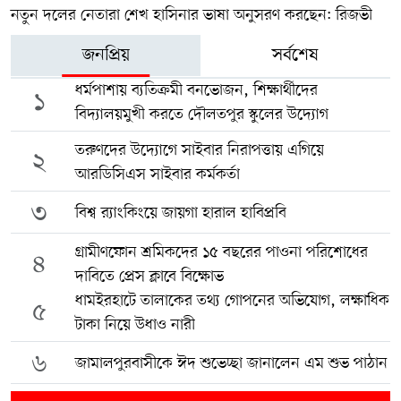
নতুন দলের নেতারা শেখ হাসিনার ভাষা অনুসরণ করছেন: রিজভী
জনপ্রিয়
সর্বশেষ
ধর্মপাশায় ব্যতিক্রমী বনভোজন, শিক্ষার্থীদের
১
বিদ্যালয়মুখী করতে দৌলতপুর স্কুলের উদ্যোগ
তরুণদের উদ্যোগে সাইবার নিরাপত্তায় এগিয়ে
২
আরডিসিএস সাইবার কর্মকর্তা
৩
বিশ্ব র‍্যাংকিংয়ে জায়গা হারাল হাবিপ্রবি
গ্রামীণফোন শ্রমিকদের ১৫ বছরের পাওনা পরিশোধের
৪
দাবিতে প্রেস ক্লাবে বিক্ষোভ
ধামইরহাটে তালাকের তথ্য গোপনের অভিযোগ, লক্ষাধিক
৫
টাকা নিয়ে উধাও নারী
৬
জামালপুরবাসীকে ঈদ শুভেচ্ছা জানালেন এম শুভ পাঠান