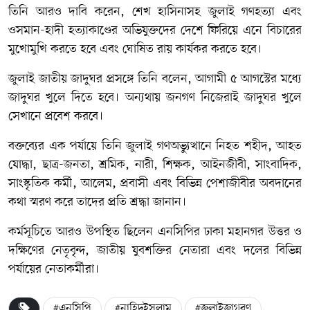
তিনি আরও দাবি করেন, শেখ হাসিনাসহ জুলাই গণহত্যা এবং
ওসমান-হাদী হত্যাকাণ্ডের অভিযুক্তদের দেশে ফিরিয়ে এনে বিচারের
মুখোমুখি করতে হবে এবং ঘোষিত রায় কার্যকর করতে হবে।
জুলাই জাতীয় জাদুঘর প্রসঙ্গে তিনি বলেন, আগামী ৫ আগস্টের মধ্যে
জাদুঘর খুলে দিতে হবে। অন্যথায় জনগণ নিজেরাই জাদুঘর খুলে
সেখানে প্রবেশ করবে।
বক্তব্যের এক পর্যায়ে তিনি জুলাই গণঅভ্যুত্থানে নিহত শহীদ, আহত
যোদ্ধা, ছাত্র-জনতা, শ্রমিক, নারী, শিক্ষক, আইনজীবী, সাংবাদিক,
সাংস্কৃতিক কর্মী, আলেম, প্রবাসী এবং বিভিন্ন পেশাজীবীর অবদানের
কথা স্মরণ করে তাদের প্রতি শ্রদ্ধা জানান।
কর্মসূচিতে আরও উপস্থিত ছিলেন এনসিপির ঢাকা মহানগর উত্তর ও
দক্ষিণের নেতৃবৃন্দ, জাতীয় যুবশক্তির নেতারা এবং দলের বিভিন্ন
পর্যায়ের নেতাকর্মীরা।
#এনসিপি
#নাহিদইসলাম
#জুলাইজাগরণ