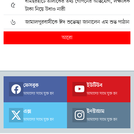
ধামইরহাটে তালাকের তথ্য গোপনের অভিযোগ, লক্ষাধিক
৫
টাকা নিয়ে উধাও নারী
৬
জামালপুরবাসীকে ঈদ শুভেচ্ছা জানালেন এম শুভ পাঠান
আরো
ফেসবুক
ইউটিউব
আমাদের সাথে যুক্ত হন
আমাদের সাথে যুক্ত হন
এক্স
ইনস্টাগ্রাম
আমাদের সাথে যুক্ত হন
আমাদের সাথে যুক্ত হন