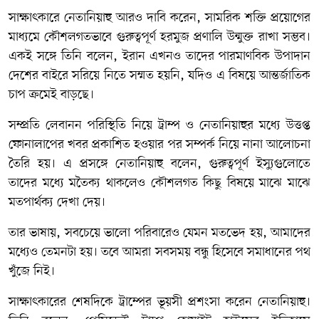
সাক্ষাৎকারে নেতানিয়াহু আরও দাবি করেন, সামরিক শক্তি প্রয়োগের
মাধ্যমে কৌশলগতভাবে গুরুত্বপূর্ণ
হরমুজ প্রণালি
উন্মুক্ত রাখা সম্ভব।
একই সঙ্গে তিনি বলেন, ইরান এখনও তাদের পারমাণবিক উপাদান
দেশের বাইরে সরিয়ে নিতে সম্মত হয়নি, যদিও এ বিষয়ে আন্তর্জাতিক
চাপ ক্রমেই বাড়ছে।
সম্প্রতি লেবানন পরিস্থিতি নিয়ে ট্রাম্প ও নেতানিয়াহুর মধ্যে উত্তপ্ত
ফোনালাপের খবর প্রকাশিত হওয়ার পর সম্পর্ক নিয়ে নানা আলোচনা
তৈরি হয়। এ প্রসঙ্গে নেতানিয়াহু বলেন, গুরুত্বপূর্ণ ইস্যুগুলোতে
তাদের মধ্যে মতৈক্য থাকলেও কৌশলগত কিছু বিষয়ে মাঝে মাঝে
মতপার্থক্য দেখা দেয়।
তার ভাষায়, সবচেয়ে ভালো পরিবারেও যেমন মতভেদ হয়, আমাদের
মধ্যেও তেমনটা হয়। তবে আমরা সবসময় বন্ধু হিসেবে সমাধানের পথ
খুঁজে নিই।
সাক্ষাৎকারের শেষদিকে ট্রাম্পের ভূয়সী প্রশংসা করেন নেতানিয়াহু।