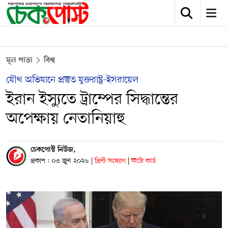
মূল পাতা
বিশ্ব
যৌথ অভিযানে প্রস্তুত যুক্তরাষ্ট্র-ইসরায়েল
ইরান ইস্যুতে ট্রাম্পের সিদ্ধান্তের
অপেক্ষায় নেতানিয়াহু
চেকপোস্ট নিউজ,
প্রকাশ : ০৩ জুন ২০২৬
|
প্রিন্ট সংস্করণ
|
ফটো কার্ড