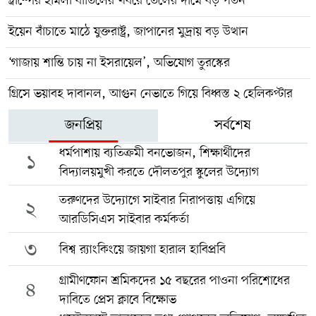
ট্রাম্পের হামলা বাতিলের খবরে তেলের দামে বড় পতন
ইয়েন বাঁচাতে মাঠে যুক্তরাষ্ট্র, জাপানের মুদ্রায় বড় উত্থান
‘গাজায় শান্তি চায় না ইসরায়েল’, অভিযোগ তুরস্কের
গ্রিসে ভয়াবহ দাবানল, আগুন নেভাতে গিয়ে বিধ্বস্ত ২ হেলিকপ্টার
জনপ্রিয়
সর্বশেষ
ধর্মপাশায় ব্যতিক্রমী বনভোজন, শিক্ষার্থীদের
১
বিদ্যালয়মুখী করতে দৌলতপুর স্কুলের উদ্যোগ
তরুণদের উদ্যোগে সাইবার নিরাপত্তায় এগিয়ে
২
আরডিসিএস সাইবার কর্মকর্তা
৩
বিশ্ব র‍্যাংকিংয়ে জায়গা হারাল হাবিপ্রবি
গ্রামীণফোন শ্রমিকদের ১৫ বছরের পাওনা পরিশোধের
৪
দাবিতে প্রেস ক্লাবে বিক্ষোভ