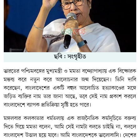
ছবি : সংগৃহীত
ভারতের পশ্চিমবঙ্গের মুখ্যমন্ত্রী ও
মমতা বন্দ্যোপাধ্যায়
এক বিস্ফোরক
মন্তব্য করে নতুন করে আলোচনার জন্ম দিয়েছেন। তিনি দাবি
করেছেন, বাংলাদেশের একটি বহুল আলোচিত হত্যাকাণ্ডের সঙ্গে
জড়িত ব্যক্তির নাম তার জানা আছে, তবে সেই নাম প্রকাশ করলে
বাংলাদেশে ব্যাপক প্রতিক্রিয়া সৃষ্টি হতে পারে।
মঙ্গলবার কলকাতার ধর্মতলায় এক রাজনৈতিক কর্মসূচিতে বক্তব্য
দিতে গিয়ে মমতা বলেন, আমি সেই নামটা বলতে চাইছি না, বললে
বাংলাদেশ উত্তাল হয়ে যাবে। আমি বাংলাদেশকে ভালোবাসি। দেশের