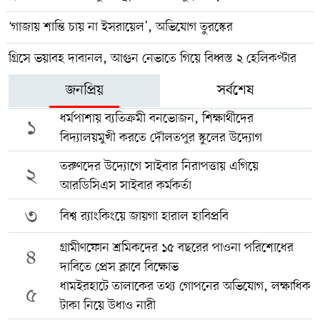
‘গাজায় শান্তি চায় না ইসরায়েল’, অভিযোগ তুরস্কের
গ্রিসে ভয়াবহ দাবানল, আগুন নেভাতে গিয়ে বিধ্বস্ত ২ হেলিকপ্টার
জনপ্রিয়
সর্বশেষ
ধর্মপাশায় ব্যতিক্রমী বনভোজন, শিক্ষার্থীদের
১
বিদ্যালয়মুখী করতে দৌলতপুর স্কুলের উদ্যোগ
তরুণদের উদ্যোগে সাইবার নিরাপত্তায় এগিয়ে
২
আরডিসিএস সাইবার কর্মকর্তা
৩
বিশ্ব র‍্যাংকিংয়ে জায়গা হারাল হাবিপ্রবি
গ্রামীণফোন শ্রমিকদের ১৫ বছরের পাওনা পরিশোধের
৪
দাবিতে প্রেস ক্লাবে বিক্ষোভ
ধামইরহাটে তালাকের তথ্য গোপনের অভিযোগ, লক্ষাধিক
৫
টাকা নিয়ে উধাও নারী