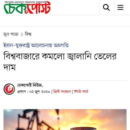
মূল পাতা
বিশ্ব
ইরান–যুক্তরাষ্ট্র আলোচনায় অগ্রগতি
বিশ্ববাজারে কমলো জ্বালানি তেলের
দাম
চেকপোস্ট নিউজ,
প্রকাশ : ০২ জুন ২০২৬
|
প্রিন্ট সংস্করণ
|
ফটো কার্ড