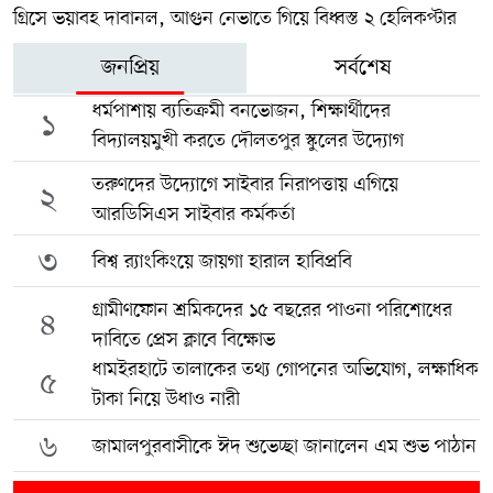
গ্রিসে ভয়াবহ দাবানল, আগুন নেভাতে গিয়ে বিধ্বস্ত ২ হেলিকপ্টার
জনপ্রিয়
সর্বশেষ
ধর্মপাশায় ব্যতিক্রমী বনভোজন, শিক্ষার্থীদের
১
বিদ্যালয়মুখী করতে দৌলতপুর স্কুলের উদ্যোগ
তরুণদের উদ্যোগে সাইবার নিরাপত্তায় এগিয়ে
২
আরডিসিএস সাইবার কর্মকর্তা
৩
বিশ্ব র‍্যাংকিংয়ে জায়গা হারাল হাবিপ্রবি
গ্রামীণফোন শ্রমিকদের ১৫ বছরের পাওনা পরিশোধের
৪
দাবিতে প্রেস ক্লাবে বিক্ষোভ
ধামইরহাটে তালাকের তথ্য গোপনের অভিযোগ, লক্ষাধিক
৫
টাকা নিয়ে উধাও নারী
৬
জামালপুরবাসীকে ঈদ শুভেচ্ছা জানালেন এম শুভ পাঠান