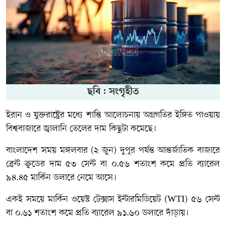
ছবি : সংগৃহীত
ইরান ও যুক্তরাষ্ট্রের মধ্যে শান্তি আলোচনায় অগ্রগতির ইঙ্গিত পাওয়ায়
বিশ্ববাজারে জ্বালানি তেলের দাম কিছুটা কমেছে।
বাংলাদেশ সময় মঙ্গলবার (২ জুন) দুপুর পর্যন্ত আন্তর্জাতিক বাজারে
ব্রেন্ট ক্রুডের দাম ৫৩ সেন্ট বা ০.৫৬ শতাংশ কমে প্রতি ব্যারেল
৯৪.৪৫ মার্কিন ডলারে নেমে আসে।
একই সময়ে মার্কিন ওয়েস্ট টেক্সাস ইন্টারমিডিয়েট (WTI) ৫৬ সেন্ট
বা ০.৬১ শতাংশ কমে প্রতি ব্যারেল ৯১.৬০ ডলারে দাঁড়ায়।