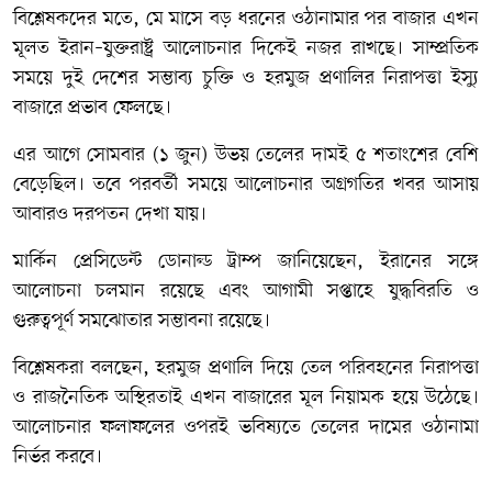
বিশ্লেষকদের মতে, মে মাসে বড় ধরনের ওঠানামার পর বাজার এখন
মূলত ইরান–যুক্তরাষ্ট্র আলোচনার দিকেই নজর রাখছে। সাম্প্রতিক
সময়ে দুই দেশের সম্ভাব্য চুক্তি ও হরমুজ প্রণালির নিরাপত্তা ইস্যু
বাজারে প্রভাব ফেলছে।
এর আগে সোমবার (১ জুন) উভয় তেলের দামই ৫ শতাংশের বেশি
বেড়েছিল। তবে পরবর্তী সময়ে আলোচনার অগ্রগতির খবর আসায়
আবারও দরপতন দেখা যায়।
মার্কিন প্রেসিডেন্ট ডোনাল্ড ট্রাম্প জানিয়েছেন, ইরানের সঙ্গে
আলোচনা চলমান রয়েছে এবং আগামী সপ্তাহে যুদ্ধবিরতি ও
গুরুত্বপূর্ণ সমঝোতার সম্ভাবনা রয়েছে।
বিশ্লেষকরা বলছেন, হরমুজ প্রণালি দিয়ে তেল পরিবহনের নিরাপত্তা
ও রাজনৈতিক অস্থিরতাই এখন বাজারের মূল নিয়ামক হয়ে উঠেছে।
আলোচনার ফলাফলের ওপরই ভবিষ্যতে তেলের দামের ওঠানামা
নির্ভর করবে।