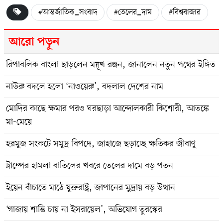
#আন্তর্জাতিক_সংবাদ
#তেলের_দাম
#বিশ্ববাজার
আরো পড়ুন
রিপাবলিক বাংলা ছাড়লেন ময়ূখ রঞ্জন, জানালেন নতুন পথের ইঙ্গিত
নাউরু বদলে হলো ‘নাওয়েরু’, বদলাল দেশের নাম
মোদির কাছে ক্ষমার পরও ঘরছাড়া আন্দোলকারী কিশোরী, আতঙ্কে
মা-মেয়ে
হরমুজ সংকটে সমুদ্র বিপদে, জাহাজে ছড়াচ্ছে ক্ষতিকর জীবাণু
ট্রাম্পের হামলা বাতিলের খবরে তেলের দামে বড় পতন
ইয়েন বাঁচাতে মাঠে যুক্তরাষ্ট্র, জাপানের মুদ্রায় বড় উত্থান
‘গাজায় শান্তি চায় না ইসরায়েল’, অভিযোগ তুরস্কের