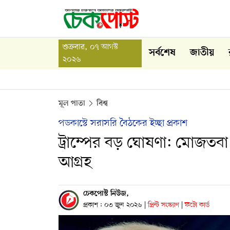
শুক্রবার, ০৭ আগস্ট
সর্বশেষ
জাতীয়
২০২৬
মূল পাতা
বিশ্ব
পডকাস্টে সরাসরি বৈঠকের ইচ্ছা প্রকাশ
ট্রাম্পের বড় ঘোষণা: মোজতবা
আগ্রহ
চেকপোস্ট নিউজ,
প্রকাশ : ০৩ জুন ২০২৬
|
প্রিন্ট সংস্করণ
|
ফটো কার্ড