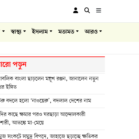
া
স্বাস্থ্য
ইসলাম
মতামত
আরও
রো পড়ুন
পাবলিক বাংলা ছাড়লেন ময়ূখ রঞ্জন, জানালেন নতুন
র ইঙ্গিত
উরু বদলে হলো ‘নাওয়েরু’, বদলাল দেশের নাম
দির কাছে ক্ষমার পরও ঘরছাড়া আন্দোলকারী
শোরী, আতঙ্কে মা-মেয়ে
ুজ সংকটে সমুদ্র বিপদে, জাহাজে ছড়াচ্ছে ক্ষতিকর