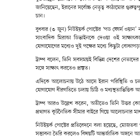
জানিয়েছেন, ইরানের সর্বোচ্চ নেতৃত্ব কাঠামোর গুরুত্
চান।
বুধবার (৩ জুন) নিউইয়র্ক পোস্টের ‘পড ফোর্স ওয়ান’ ন
সাংবাদিক মিরান্ডা ডিভাইনকে দেওয়া ওই সাক্ষাৎ
যোগাযোগের মধ্যেও দুই পক্ষের মধ্যে কিছুটা বোঝাপড়
ট্রাম্প বলেন, তিনি সবসময়ই বিভিন্ন দেশের নেতাদে
সঙ্গে সাক্ষাৎ করতেও প্রস্তুত।
এদিকে আলোচনায় উঠে আসে ইরান পরিস্থিতি ও চলমা
যোগাযোগ ধীরগতিতে চলায় চিঠি ও মধ্যস্থতাভিত্তিক 
ট্রাম্প আরও উল্লেখ করেন, অতীতেও তিনি উত্তর 
প্রথাগত কূটনৈতিক সীমার বাইরে গিয়ে আলোচনার মাধ্
নিউইয়র্ক পোস্টের প্রতিবেদনে বলা হয়েছে, মোজতবা 
সম্ভাবনা তৈরি করলেও বিষয়টি আন্তর্জাতিক অঙ্গনে 