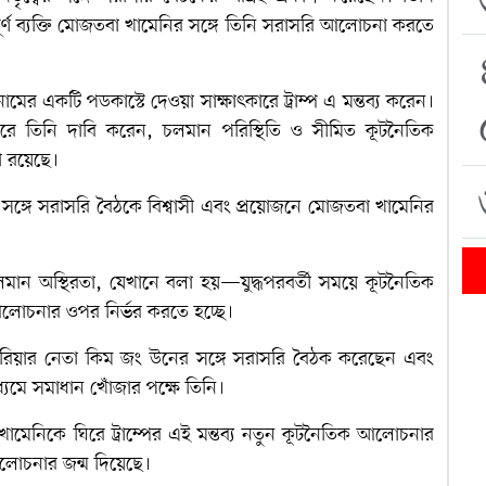
বপূর্ণ ব্যক্তি মোজতবা খামেনির সঙ্গে তিনি সরাসরি আলোচনা করতে
ামের একটি পডকাস্টে দেওয়া সাক্ষাৎকারে ট্রাম্প এ মন্তব্য করেন।
কারে তিনি দাবি করেন, চলমান পরিস্থিতি ও সীমিত কূটনৈতিক
া রয়েছে।
র সঙ্গে সরাসরি বৈঠকে বিশ্বাসী এবং প্রয়োজনে মোজতবা খামেনির
ন অস্থিরতা, যেখানে বলা হয়—যুদ্ধপরবর্তী সময়ে কূটনৈতিক
আলোচনার ওপর নির্ভর করতে হচ্ছে।
কোরিয়ার নেতা কিম জং উনের সঙ্গে সরাসরি বৈঠক করেছেন এবং
যমে সমাধান খোঁজার পক্ষে তিনি।
খামেনিকে ঘিরে ট্রাম্পের এই মন্তব্য নতুন কূটনৈতিক আলোচনার
আলোচনার জন্ম দিয়েছে।