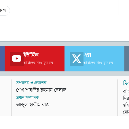
াম্প
ইউটিউব
এক্স
আমাদের সাথে যুক্ত হন
আমাদের সাথে যুক্ত হন
সম্পাদক ও প্রকাশক
ঠি
শেখ শাহাউর রহমান বেলাল
বাড
প্রধান সম্পাদক
মির
আব্দুল হাকীম রাজ
হবি
মো