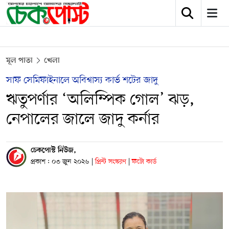
মূল পাতা
খেলা
সাফ সেমিফাইনালে অবিশ্বাস্য কার্ভ শটের জাদু
ঋতুপর্ণার ‘অলিম্পিক গোল’ ঝড়,
নেপালের জালে জাদু কর্নার
চেকপোস্ট নিউজ,
প্রকাশ : ০৩ জুন ২০২৬
|
প্রিন্ট সংস্করণ
|
ফটো কার্ড