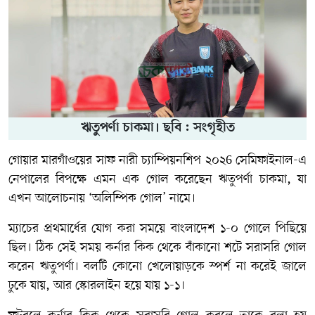
ঋতুপর্ণা চাকমা। ছবি : সংগৃহীত
গোয়ার মারগাঁওয়ের
সাফ নারী চ্যাম্পিয়নশিপ ২০২6 সেমিফাইনাল
-এ
নেপালের বিপক্ষে এমন এক গোল করেছেন
ঋতুপর্ণা চাকমা
, যা
এখন আলোচনায় ‘অলিম্পিক গোল’ নামে।
ম্যাচের প্রথমার্ধের যোগ করা সময়ে বাংলাদেশ ১-০ গোলে পিছিয়ে
ছিল। ঠিক সেই সময় কর্নার কিক থেকে বাঁকানো শটে সরাসরি গোল
করেন ঋতুপর্ণা। বলটি কোনো খেলোয়াড়কে স্পর্শ না করেই জালে
ঢুকে যায়, আর স্কোরলাইন হয়ে যায় ১-১।