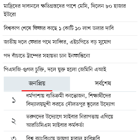
মাদ্রিদের দাবানলে ক্ষতিগ্রস্তদের পাশে মেসি, দিলেন ৮০ হাজার
ইউরো
বিশ্বকাপ শেষে ফিফার কাছে ১ কোটি ১০ লাখ ডলার দাবি
জাতীয় দলে ফেরার পথে সাব্বির, এইচপিতে বড় সুযোগ
পদ বাঁচাতে ট্রাম্পের সহায়তা চান ইনফান্তিনো
পিএসজি-গুগল চুক্তি, দলে যুক্ত হলো জেমিনি এআই
জনপ্রিয়
সর্বশেষ
ধর্মপাশায় ব্যতিক্রমী বনভোজন, শিক্ষার্থীদের
১
বিদ্যালয়মুখী করতে দৌলতপুর স্কুলের উদ্যোগ
তরুণদের উদ্যোগে সাইবার নিরাপত্তায় এগিয়ে
২
আরডিসিএস সাইবার কর্মকর্তা
৩
বিশ্ব র‍্যাংকিংয়ে জায়গা হারাল হাবিপ্রবি