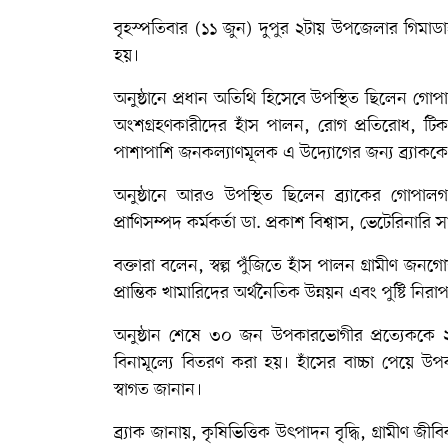
বৃহস্পতিবার (১১ জুন) দুপুর ২টায় উপজেলার গিমাডাঙ
হয়।
অনুষ্ঠানে প্রধান অতিথি হিসেবে উপস্থিত ছিলেন গোপালগ
অংশগ্রহণকারীদের হাঁস পালন, রোগ প্রতিরোধ, টিকা
পাশাপাশি জনকল্যাণমূলক এ উদ্যোগের জন্য ব্র্যাককে
অনুষ্ঠানে আরও উপস্থিত ছিলেন ব্র্যাকের গোপালগঞ
প্রাণিসম্পদ কর্মকর্তা ডা. প্রকাশ বিশ্বাস, ভেটেরিনারি সা
বক্তারা বলেন, স্বল্প পুঁজিতে হাঁস পালন গ্রামীণ
প্রান্তিক খামারিদের অর্থনৈতিক উন্নয়ন এবং পুষ্টি নিরাপত
অনুষ্ঠান শেষে ৩০ জন উপকারভোগীর প্রত্যেককে ২
বিনামূল্যে বিতরণ করা হয়। হাঁসের বাচ্চা পেয়ে উ
স্বাগত জানান।
ব্র্যাক জানায়, কৃষিভিত্তিক উৎপাদন বৃদ্ধি, গ্রামীণ 