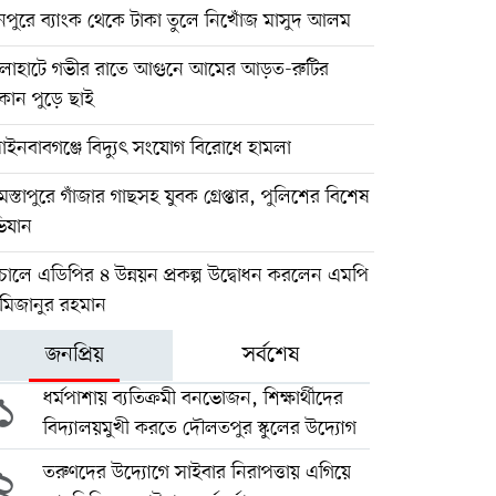
নপুরে ব্যাংক থেকে টাকা তুলে নিখোঁজ মাসুদ আলম
লাহাটে গভীর রাতে আগুনে আমের আড়ত-রুটির
ান পুড়ে ছাই
পাইনবাবগঞ্জে বিদ্যুৎ সংযোগ বিরোধে হামলা
স্তাপুরে গাঁজার গাছসহ যুবক গ্রেপ্তার, পুলিশের বিশেষ
িযান
োলে এডিপির ৪ উন্নয়ন প্রকল্প উদ্বোধন করলেন এমপি
 মিজানুর রহমান
জনপ্রিয়
সর্বশেষ
১
ধর্মপাশায় ব্যতিক্রমী বনভোজন, শিক্ষার্থীদের
বিদ্যালয়মুখী করতে দৌলতপুর স্কুলের উদ্যোগ
২
তরুণদের উদ্যোগে সাইবার নিরাপত্তায় এগিয়ে