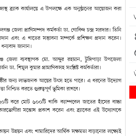
্গাস্থ ব্র্যাক কার্যালয়ে এ উপলক্ষে এক অনুষ্ঠানের আয়োজন করা
ঞ্জ জেলা প্রাণিসম্পদ কর্মকর্তা ডা. গোবিন্দ চন্দ্র সরদার। তিনি
দান এবং এ খাতের সম্ভাবনা সম্পর্কে প্রশিক্ষণ প্রদান করেন।
 ধন্যবাদ জানান।
্জ জেলা ব্যবস্থাপক মো. আব্দুর রহমান, টুঙ্গিপাড়া উপজেলা
র্জন ডা. শিমুল কুমার প্রামাণিকসহ সংশ্লিষ্ট কর্মকর্তারা।
 জনগোষ্ঠীর জন্য লাভজনক আয়ের উৎস হতে পারে। এ ধরনের উদ্যোগ
্তা নিশ্চিত করতে গুরুত্বপূর্ণ ভূমিকা রাখবে।
০টি করে মোট ৬০০টি খাকি ক্যাম্পবেল জাতের হাঁসের বাচ্চা
পকারভোগীরা সন্তোষ প্রকাশ করেন এবং ব্র্যাকের এই উদ্যোগকে
জীবিকায়ন উন্নয়ন এবং খামারিদের আর্থিক সক্ষমতা বাড়ানোর লক্ষ্যেই