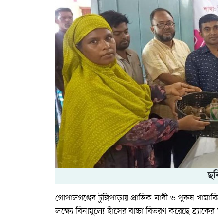
ছব
গোপালগঞ্জের টুঙ্গিপাড়ায় প্রান্তিক নারী ও পুরুষ খামার
লক্ষ্যে বিনামূল্যে হাঁসের বাচ্চা বিতরণ করেছে ব্র্যাকের 