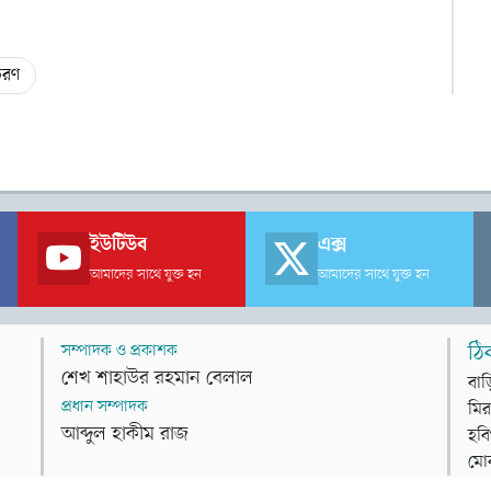
তরণ
ইউটিউব
এক্স
আমাদের সাথে যুক্ত হন
আমাদের সাথে যুক্ত হন
সম্পাদক ও প্রকাশক
ঠি
শেখ শাহাউর রহমান বেলাল
বাড
প্রধান সম্পাদক
মির
আব্দুল হাকীম রাজ
হবি
মো