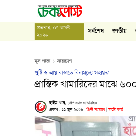
শুক্রবার, ০৭ আগস্ট
সর্বশেষ
জাতীয়
২০২৬
মূল পাতা
সারাদেশ
পুষ্টি ও আয় বাড়াতে বিনামূল্যে সহায়তা
প্রান্তিক খামারিদের মাঝে ৬০০
ছাইম খান,
গোপালগঞ্জ প্রতিনিধি::
প্রকাশ : ১১ জুন ২০২৬
|
প্রিন্ট সংস্করণ
|
ফটো কার্ড