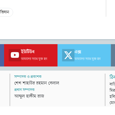
ভিযান
ইউটিউব
এক্স
আমাদের সাথে যুক্ত হন
আমাদের সাথে যুক্ত হন
সম্পাদক ও প্রকাশক
ঠি
শেখ শাহাউর রহমান বেলাল
বাড
প্রধান সম্পাদক
মির
আব্দুল হাকীম রাজ
হবি
মো