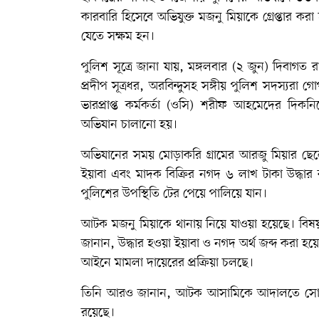
কারবারি হিসেবে অভিযুক্ত মজনু মিয়াকে গ্রেপ্তার
যেতে সক্ষম হন।
পুলিশ সূত্রে জানা যায়, মঙ্গলবার (২ জুন) দিবাগ
প্রদীপ সূত্রধর, অরবিন্দুসহ সঙ্গীয় পুলিশ সদস্যর
ভারপ্রাপ্ত কর্মকর্তা (ওসি) শরীফ আহমেদের দিক
অভিযান চালানো হয়।
অভিযানের সময় মোড়াকরি গ্রামের আরজু মিয়ার ছেল
ইয়াবা এবং মাদক বিক্রির নগদ ৬ লাখ টাকা উদ্
পুলিশের উপস্থিতি টের পেয়ে পালিয়ে যান।
আটক মজনু মিয়াকে থানায় নিয়ে যাওয়া হয়েছে। বিষয়টি
জানান, উদ্ধার হওয়া ইয়াবা ও নগদ অর্থ জব্দ করা হয়
আইনে মামলা দায়েরের প্রক্রিয়া চলছে।
তিনি আরও জানান, আটক আসামিকে আদালতে সোপর্দ 
রয়েছে।