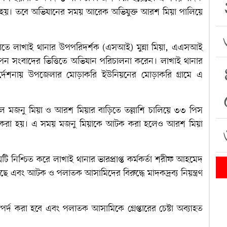
 করা হয়। তবে অভিযানের সময় আরেক অভিযুক্ত আরশ মিয়া পালিয়ে
ত রাতে লাখাই থানার উপপরিদর্শক (এসআই) মুন্না মিয়া, এএসআই
া গোপন সংবাদের ভিত্তিতে অভিযান পরিচালনা করেন। লাখাই থানার
নির্দেশনায় উপজেলার মোড়াকরি ইউনিয়নের মোড়াকরি গ্রামে এ
ে মজনু মিয়া ও আরশ মিয়ার বাড়িতে তল্লাশি চালিয়ে ৩৩ পিস
ধার করা হয়। এ সময় মজনু মিয়াকে আটক করা হলেও আরশ মিয়া
 নিশ্চিত করে লাখাই থানার ভারপ্রাপ্ত কর্মকর্তা শরীফ আহমেদ
েছে এবং আটক ও পলাতক আসামিদের বিরুদ্ধে মাদকদ্রব্য নিয়ন্ত্রণ
করা হবে এবং পলাতক আসামিকে গ্রেপ্তারের চেষ্টা অব্যাহত