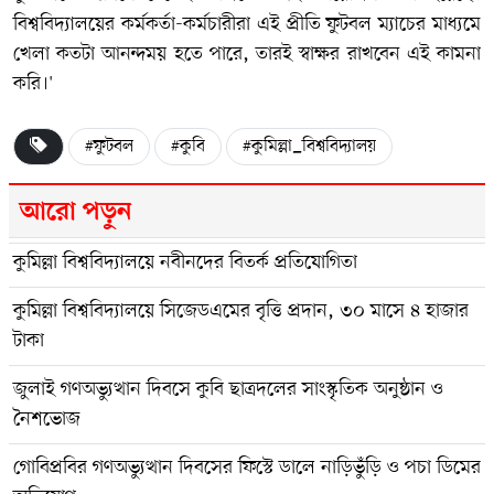
বিশ্ববিদ্যালয়ের কর্মকর্তা-কর্মচারীরা এই প্রীতি ফুটবল ম্যাচের মাধ্যমে
খেলা কতটা আনন্দময় হতে পারে, তারই স্বাক্ষর রাখবেন এই কামনা
করি।'
#ফুটবল
#কুবি
#কুমিল্লা_বিশ্ববিদ্যালয়
আরো পড়ুন
কুমিল্লা বিশ্ববিদ্যালয়ে নবীনদের বিতর্ক প্রতিযোগিতা
কুমিল্লা বিশ্ববিদ্যালয়ে সিজেডএমের বৃত্তি প্রদান, ৩০ মাসে ৪ হাজার
টাকা
জুলাই গণঅভ্যুত্থান দিবসে কুবি ছাত্রদলের সাংস্কৃতিক অনুষ্ঠান ও
নৈশভোজ
গোবিপ্রবির গণঅভ্যুত্থান দিবসের ফিস্টে ডালে নাড়িভুঁড়ি ও পচা ডিমের