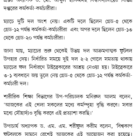
প্রক্টর অধ্যাপক ড. মো. আব্দুল হাকিমসহ বিশ্ববিদ্যালয়ের বিভিন্ন
দপ্তরের কর্মকর্তা-কর্মচারীরা।
ম্যাচে দুটি দল অংশ নেয়। একটি দলে ছিলেন গ্রেড-৫ থেকে
গ্রেড-১২ পর্যন্ত কর্মকর্তা-কর্মচারীরা এবং অপর দলে ছিলেন গ্রেড-১৩
থেকে গ্রেড-২০ পর্যন্ত কর্মচারীরা।
জানা যায়, ম্যাচের শুরু থেকেই উভয় দল আক্রমণাত্মক ফুটবল
উপহার দেয়। নির্ধারিত সময়ে দুই দল ২-২ গোলে সমতায় থাকায়
ম্যাচের ফল নির্ধারণে টাইব্রেকারের আশ্রয় নেওয়া হয়। টাইব্রেকারে
৩-১ ব্যবধানে জয় তুলে নেয় গ্রেড-৫ থেকে গ্রেড-১২ পর্যন্ত কর্মকর্তা-
কর্মচারী দল।
শারীরিক শিক্ষা বিভাগের উপ-পরিচালক মনিরুল আলম বলেন,
'আজকের এই খেলা সকলের মধ্যে কর্মস্পৃহা বৃদ্ধি করবে। সবার
মধ্যে সৌহার্দ্যও বৃদ্ধি করবে এই প্রত্যাশা করছি।'
উপাচার্য অধ্যাপক ড. এম. এম. শরীফুল করীম বলেন, 'বিশ্বকাপ
ফুটবলকে সামনে রেখেই আজকের এই আয়োজন করা হয়েছে।