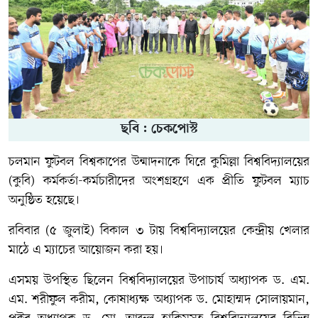
ছবি : চেকপোস্ট
চলমান ফুটবল বিশ্বকাপের উন্মাদনাকে ঘিরে কুমিল্লা বিশ্ববিদ্যালয়ের
(কুবি) কর্মকর্তা-কর্মচারীদের অংশগ্রহণে এক প্রীতি ফুটবল ম্যাচ
অনুষ্ঠিত হয়েছে।
রবিবার (৫ জুলাই) বিকাল ৩ টায় বিশ্ববিদ্যালয়ের কেন্দ্রীয় খেলার
মাঠে এ ম্যাচের আয়োজন করা হয়।
এসময় উপস্থিত ছিলেন বিশ্ববিদ্যালয়ের উপাচার্য অধ্যাপক ড. এম.
এম. শরীফুল করীম, কোষাধ্যক্ষ অধ্যাপক ড. মোহাম্মদ সোলায়মান,