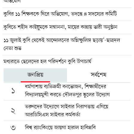
অভিযোগ
কুবির ১১ শিক্ষককে ঘিরে অভিযোগ, তদন্তে ৪ সদস্যের কমিটি
কুবিতে শহীদ কাইয়ুমকে সম্মাননা, মায়ের কান্নায় ভারী অনুষ্ঠান
১১ জুলাই কুবি থেকেই আন্দোলনের অগ্নিস্ফুলিঙ্গ ছড়ায়’-ছাত্রদল
নেতা শুভ
মধ্যরাতে ছেলেদের হল পরিদর্শনে কুবি উপাচার্য
জনপ্রিয়
সর্বশেষ
ধর্মপাশায় ব্যতিক্রমী বনভোজন, শিক্ষার্থীদের
১
বিদ্যালয়মুখী করতে দৌলতপুর স্কুলের উদ্যোগ
তরুণদের উদ্যোগে সাইবার নিরাপত্তায় এগিয়ে
২
আরডিসিএস সাইবার কর্মকর্তা
৩
বিশ্ব র‍্যাংকিংয়ে জায়গা হারাল হাবিপ্রবি