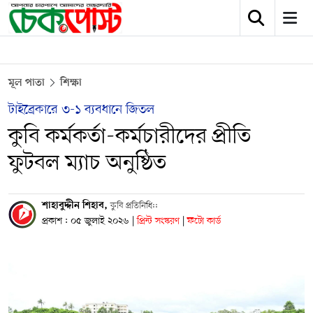
মূল পাতা
শিক্ষা
টাইব্রেকারে ৩-১ ব্যবধানে জিতল
কুবি কর্মকর্তা-কর্মচারীদের প্রীতি
ফুটবল ম্যাচ অনুষ্ঠিত
শাহাবুদ্দীন শিহাব,
কুবি প্রতিনিধি::
প্রকাশ : ০৫ জুলাই ২০২৬
|
প্রিন্ট সংস্করণ
|
ফটো কার্ড