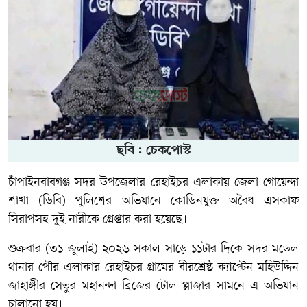
ছবি : চেকপোস্ট
চাঁপাইনবাবগঞ্জ সদর উপজেলার রেহাইচর এলাকায় জেলা গোয়েন্দা
শাখা (ডিবি) পুলিশের অভিযানে কোডিনযুক্ত অবৈধ এসকাফ
সিরাপসহ দুই নারীকে গ্রেপ্তার করা হয়েছে।
শুক্রবার (৩১ জুলাই) ২০২৬ সকাল সাড়ে ১১টার দিকে সদর মডেল
থানার পৌর এলাকার রেহাইচর গ্রামের বীরশ্রেষ্ঠ ক্যাপ্টেন মহিউদ্দিন
জাহাঙ্গীর সেতুর মহানন্দা ব্রিজের টোল প্লাজার সামনে এ অভিযান
চালানো হয়।