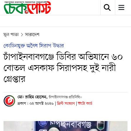
মূল পাতা
সারাদেশ
কোডিনযুক্ত অবৈধ সিরাপ উদ্ধার
চাঁপাইনবাবগঞ্জে ডিবির অভিযানে ৬০
বোতল এসকাফ সিরাপসহ দুই নারী
গ্রেপ্তার
মো: রাহিম হোসেন,
চাঁপাইনবাবগঞ্জ প্রতিনিধি::
প্রকাশ : ০২ আগস্ট ২০২৬
|
প্রিন্ট সংস্করণ
|
ফটো কার্ড