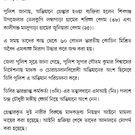
পুলিশ জানায়, অভিযানে গ্রেপ্তার হওয়া ব্যক্তিরা হলেন শিবগঞ্জ
উপজেলার তেলকুপি লম্বাপাড়া গ্রামের শরিফা বেগম (৩৮) এবং
কালীগঞ্জ মালুপাড়া গ্রামের জুনিয়ারা বেগম (২৫)।
এ সময় তাদের কাছ থেকে ৬০ বোতল ভারতীয় কোডিন মিশ্রিত
অবৈধ এসকাফ সিরাপ উদ্ধার করে জব্দ করা হয়।
জেলা পুলিশ সূত্রে জানা গেছে, পুলিশ সুপার গৌতম কুমার বিশ্বাসের
নির্দেশনায় মাদক ও চোরাচালানবিরোধী অভিযানের অংশ হিসেবে
ডিবি পুলিশ এ অভিযান পরিচালনা করে।
ডিবির ভারপ্রাপ্ত কর্মকর্তা (ওসি)-এর তত্ত্বাবধানে এসআই (নিঃ) পলাশ
চন্দ্র চৌধুরী সঙ্গীয় ফোর্স নিয়ে অভিযানে অংশ নেন।
গ্রেপ্তারকৃত দুই নারীর বিরুদ্ধে মাদকদ্রব্য নিয়ন্ত্রণ আইনে মামলা
দায়ের করা হয়েছে। আইনি প্রক্রিয়া শেষে তাদের আদালতে সোপর্দ
করা হয়েছে।