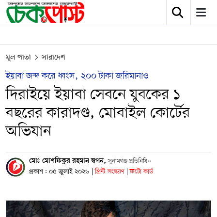
মূল পাতা
সারাদেশ
ইয়াবা জব্দ করে ধ্বংস, ২০০ টাকা জরিমানাও
দিরাইয়ে ইয়াবা সেবনে যুবকের ১
বছরের কারাদণ্ড, মোবাইল কোর্টের
অভিযান
মোঃ মোশফিকুর রহমান স্বপন,
সুনামগঞ্জ প্রতিনিধি::
প্রকাশ : ০৫ জুলাই ২০২৬
|
প্রিন্ট সংস্করণ
|
ফটো কার্ড