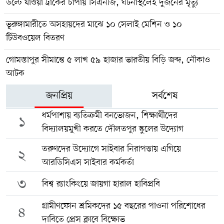
উল্টে যাওয়া ট্রাকের চাপায় সিএনজি, ঘটনাস্থলেই দুজনের মৃত্যু
ভূরুঙ্গামারীতে অসহায়দের মাঝে ১০ সেলাই মেশিন ও ১০
টিউবওয়েল বিতরণ
গোমস্তাপুর সীমান্তে ৫ লাখ ৫৯ হাজার ভারতীয় বিড়ি জব্দ, নৌকাও
আটক
জনপ্রিয়
সর্বশেষ
ধর্মপাশায় ব্যতিক্রমী বনভোজন, শিক্ষার্থীদের
১
বিদ্যালয়মুখী করতে দৌলতপুর স্কুলের উদ্যোগ
তরুণদের উদ্যোগে সাইবার নিরাপত্তায় এগিয়ে
২
আরডিসিএস সাইবার কর্মকর্তা
৩
বিশ্ব র‍্যাংকিংয়ে জায়গা হারাল হাবিপ্রবি
গ্রামীণফোন শ্রমিকদের ১৫ বছরের পাওনা পরিশোধের
৪
দাবিতে প্রেস ক্লাবে বিক্ষোভ