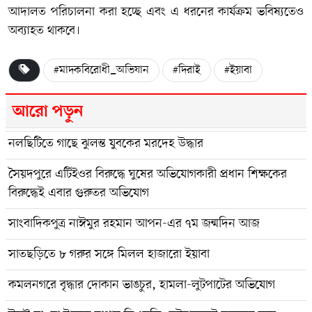
আদালত পরিচালনা করা হচ্ছে এবং এ ধরনের কার্যক্রম ভবিষ্যতেও
অব্যাহত থাকবে।
#মাদকবিরোধী_অভিযান
#দিরাই
#ইয়াবা
আরো পড়ুন
নলছিটিতে গাছে ঝুলন্ত যুবকের মরদেহ উদ্ধার
সৈয়দপুরে এটিইওর বিরুদ্ধে ঘুষের অভিযোগকারী প্রধান শিক্ষকের
বিরুদ্ধেই এবার গুরুতর অভিযোগ
সাংবাদিকপুত্র নাঈমুর রহমান আপন-এর ৭ম জন্মদিন আজ
সাতছড়িতে ৮ গরুর সঙ্গে মিলল হাজারো ইয়াবা
কমলনগরে বৃদ্ধার দোকান ভাঙচুর, হামলা-লুটপাটের অভিযোগ