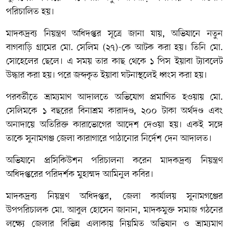
পরিচালিত হয়।
মাদকদ্রব্য নিয়ন্ত্রণ অধিদপ্তর সূত্রে জানা যায়, অভিযানে নতুন
বাগবাড়ি গ্রামের মো. সেলিম (২৭)-কে আটক করা হয়। তিনি মো.
সোহেলের ছেলে। এ সময় তার কাছ থেকে ১ পিস ইয়াবা ট্যাবলেট
উদ্ধার করা হয়। পরে জব্দকৃত ইয়াবা ঘটনাস্থলেই ধ্বংস করা হয়।
পরবর্তীতে ভ্রাম্যমাণ আদালতে অভিযোগ প্রমাণিত হওয়ায় মো.
সেলিমকে ১ বছরের বিনাশ্রম কারাদণ্ড, ২০০ টাকা অর্থদণ্ড এবং
অনাদায়ে অতিরিক্ত কারাভোগের আদেশ দেওয়া হয়। একই সঙ্গে
তাকে সুনামগঞ্জ জেলা কারাগারে পাঠানোর নির্দেশ দেন আদালত।
অভিযানে প্রসিকিউশন পরিচালনা করেন মাদকদ্রব্য নিয়ন্ত্রণ
অধিদপ্তরের পরিদর্শক মুহাম্মদ আমিনুল কবির।
মাদকদ্রব্য নিয়ন্ত্রণ অধিদপ্তর, জেলা কার্যালয় সুনামগঞ্জের
উপপরিচালক মো. আবুল হোসেন জানান, মাদকমুক্ত সমাজ গঠনের
লক্ষ্যে জেলার বিভিন্ন এলাকায় নিয়মিত অভিযান ও ভ্রাম্যমাণ