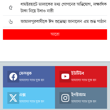
ধামইরহাটে তালাকের তথ্য গোপনের অভিযোগ, লক্ষাধিক
৫
টাকা নিয়ে উধাও নারী
৬
জামালপুরবাসীকে ঈদ শুভেচ্ছা জানালেন এম শুভ পাঠান
আরো
ফেসবুক
ইউটিউব
আমাদের সাথে যুক্ত হন
আমাদের সাথে যুক্ত হন
এক্স
ইনস্টাগ্রাম
আমাদের সাথে যুক্ত হন
আমাদের সাথে যুক্ত হন