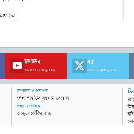
তিযোগিতা
ইউটিউব
এক্স
আমাদের সাথে যুক্ত হন
আমাদের সাথে যুক্ত হন
সম্পাদক ও প্রকাশক
ঠি
শেখ শাহাউর রহমান বেলাল
বাড
প্রধান সম্পাদক
মির
আব্দুল হাকীম রাজ
হবি
মো