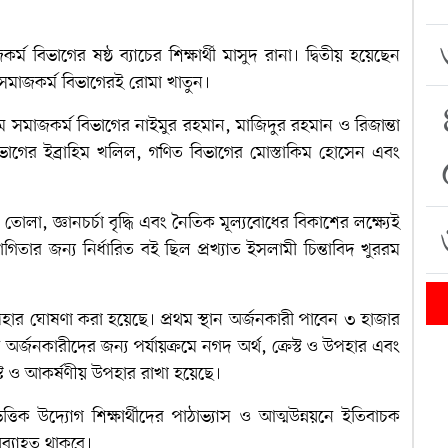
 বিভাগের ষষ্ঠ ব্যাচের শিক্ষার্থী মাসুদ রানা। দ্বিতীয় হয়েছেন
সমাজকর্ম বিভাগেরই রোমা খাতুন।
মে সমাজকর্ম বিভাগের নাইমুর রহমান, মাজিদুর রহমান ও রিজান্তা
াগের ইব্রাহিম খলিল, গণিত বিভাগের মোস্তাকিম হোসেন এবং
োলা, জ্ঞানচর্চা বৃদ্ধি এবং নৈতিক মূল্যবোধের বিকাশের লক্ষ্যেই
ার জন্য নির্ধারিত বই ছিল প্রখ্যাত ইসলামী চিন্তাবিদ খুররম
উপহার ঘোষণা করা হয়েছে। প্রথম স্থান অর্জনকারী পাবেন ৩ হাজার
ন অর্জনকারীদের জন্য পর্যায়ক্রমে নগদ অর্থ, ক্রেস্ট ও উপহার এবং
স্ট ও আকর্ষণীয় উপহার রাখা হয়েছে।
ক উদ্যোগ শিক্ষার্থীদের পাঠাভ্যাস ও আত্মউন্নয়নে ইতিবাচক
্যাহত থাকবে।