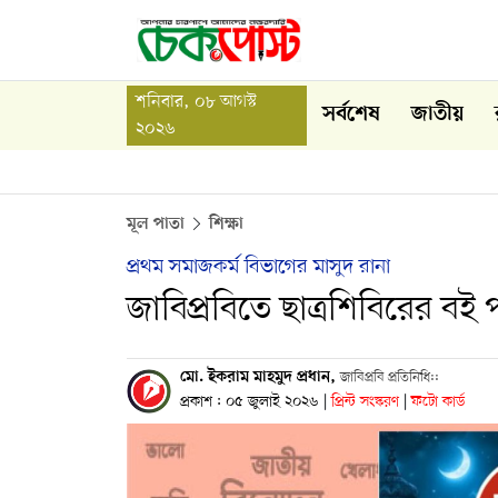
শনিবার, ০৮ আগস্ট
সর্বশেষ
জাতীয়
২০২৬
মূল পাতা
শিক্ষা
প্রথম সমাজকর্ম বিভাগের মাসুদ রানা
জাবিপ্রবিতে ছাত্রশিবিরের বই
মো. ইকরাম মাহমুদ প্রধান,
জাবিপ্রবি প্রতিনিধি::
প্রকাশ : ০৫ জুলাই ২০২৬
|
প্রিন্ট সংস্করণ
|
ফটো কার্ড