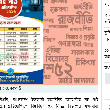
পচ
কুব
কম
কুব
অনু
১১ 
ছাত
মধ্
ি : চেকপোস্ট
 (জাবিপ্রবি) বাংলাদেশ ইসলামী ছাত্রশিবির আয়োজিত বই পাঠ
্রতিযোগিতায় বিশ্ববিদ্যালয়ের বিভিন্ন বিভাগের শিক্ষার্থীরা