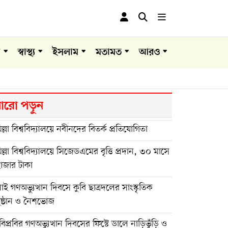
া
স্বাস্থ্য
ইসলাম
মতামত
আরও
রো পড়ুন
িল্লা বিশ্ববিদ্যালয়ে নবীনদের বিতর্ক প্রতিযোগিতা
িল্লা বিশ্ববিদ্যালয়ে সিজেডএমের বৃত্তি প্রদান, ৩০ মাসে
াজার টাকা
াই গণঅভ্যুত্থান দিবসে কুবি ছাত্রদলের সাংস্কৃতিক
ুষ্ঠান ও নৈশভোজ
িপ্রবির গণঅভ্যুত্থান দিবসের ফিস্টে ডালে নাড়িভুঁড়ি ও