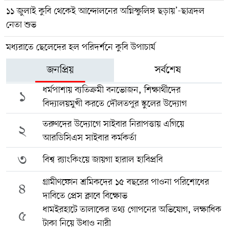
১১ জুলাই কুবি থেকেই আন্দোলনের অগ্নিস্ফুলিঙ্গ ছড়ায়’-ছাত্রদল
নেতা শুভ
মধ্যরাতে ছেলেদের হল পরিদর্শনে কুবি উপাচার্য
জনপ্রিয়
সর্বশেষ
ধর্মপাশায় ব্যতিক্রমী বনভোজন, শিক্ষার্থীদের
১
বিদ্যালয়মুখী করতে দৌলতপুর স্কুলের উদ্যোগ
তরুণদের উদ্যোগে সাইবার নিরাপত্তায় এগিয়ে
২
আরডিসিএস সাইবার কর্মকর্তা
৩
বিশ্ব র‍্যাংকিংয়ে জায়গা হারাল হাবিপ্রবি
গ্রামীণফোন শ্রমিকদের ১৫ বছরের পাওনা পরিশোধের
৪
দাবিতে প্রেস ক্লাবে বিক্ষোভ
ধামইরহাটে তালাকের তথ্য গোপনের অভিযোগ, লক্ষাধিক
৫
টাকা নিয়ে উধাও নারী