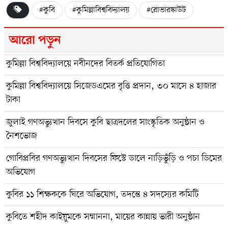
#কুবি
#কুমিল্লাবিশ্ববিদ্যালয়
#রোভারস্কাউট
আরো পড়ুন
কুমিল্লা বিশ্ববিদ্যালয়ে নবীনদের বিতর্ক প্রতিযোগিতা
কুমিল্লা বিশ্ববিদ্যালয়ে সিজেডএমের বৃত্তি প্রদান, ৩০ মাসে ৪ হাজার
টাকা
জুলাই গণঅভ্যুত্থান দিবসে কুবি ছাত্রদলের সাংস্কৃতিক অনুষ্ঠান ও
নৈশভোজ
গোবিপ্রবির গণঅভ্যুত্থান দিবসের ফিস্টে ডালে নাড়িভুঁড়ি ও পচা ডিমের
অভিযোগ
কুবির ১১ শিক্ষককে ঘিরে অভিযোগ, তদন্তে ৪ সদস্যের কমিটি
কুবিতে শহীদ কাইয়ুমকে সম্মাননা, মায়ের কান্নায় ভারী অনুষ্ঠান