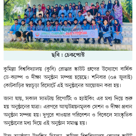
ছবি : চেকপোস্ট
কুমিল্লা বিশ্ববিদ্যালয় (কুবি) রোভার স্কাউট গ্রুপের উদ্যোগে বার্ষিক
ডে-ক্যাম্প ও দীক্ষা অনুষ্ঠান সম্পন্ন হয়েছে। শনিবার (০৪ জুলাই)
কোটবাড়ির স্বপ্নচূড়া রিসোর্টে এই অনুষ্ঠানের আয়োজন করা হয়।
জানা যায়, সকাল সাতটায় রিপোর্টিং ও হ্যাইকিং এর মধ্য দিয়ে শুরু
হয় অনুষ্ঠানের যাত্রা। এরপরে আত্মউন্নয়নমূলক সেশন ও দীক্ষা প্রধান
অনুষ্ঠান সম্পন্ন হয়। দুপুরে খাওয়ার পরিবেশন ও বিকেলে সাংস্কৃতিক
অনুষ্ঠানের মধ্য দিয়ে এই অনুষ্ঠান সমাপ্ত হয়।