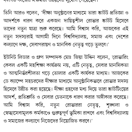
দলগত কাজের সক্ষমতা উন্নয়নের সুযোগ পেয়েছেন।'
তিনি আরও বলেন, 'দীক্ষা অনুষ্ঠানের মাধ্যমে তারা স্কাউট প্রতিজ্ঞা ও
আদর্শকে ধারণ করে একজন দায়িত্বশীল রোভার স্কাউট হিসেবে
তাদের নতুন যাত্রা শুরু করেছে। আমি বিশ্বাস করি, আজকের এই
নতুন সদস্যরাই আগামী দিনে বিশ্ববিদ্যালয়, সমাজ এবং দেশের
কল্যাণে দক্ষ, সেবাপরায়ণ ও মানবিক নেতৃত্ব গড়ে তুলবে।'
ইউনিট লিডার ও গ্রুপ সম্পাদক মোঃ জিয়া উদ্দিন বলেন, 'রোভারিং
কেবল একটি সহশিক্ষা কার্যক্রম নয়, এটি নেতৃত্ব, সেবার মানসিকতা
ও আত্মনির্ভরশীলতা গড়ে তোলার একটি কার্যকর মাধ্যম। আজকের
ডে ক্যাম্পে সহচরদের দীক্ষার মাধ্যমে আনুষ্ঠানিকভাবে রোভার সদস্য
হিসেবে উন্নীত করা হয়েছে। দীক্ষা গ্রহণের মধ্য দিয়ে তারা স্কাউটিংয়ের
আদর্শ, প্রতিশ্রুতি ও সেবার চেতনাকে ধারণ করার অঙ্গীকার করেছে।
আমি বিশ্বাস করি, নতুন রোভাররা নেতৃত্ব, শৃঙ্খলা ও
স্বেচ্ছাসেবামূলক কর্মকাণ্ডে গুরুত্বপূর্ণ ভূমিকা রাখবে এবং বিশ্ববিদ্যালয়
ও সমাজের কল্যাণে নিজেদের নিয়োজিত করবে।'