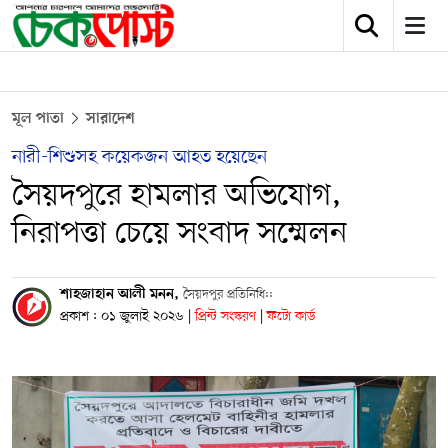
মূল পাতা
সারাদেশ
নারী-শিশুসহ কয়েকজন আহত হয়েছেন
সৈয়দপুরে হামলার অভিযোগ,
নিরাপত্তা চেয়ে সংবাদ সম্মেলন
শাহজাহান আলী মনন,
সৈয়দপুর প্রতিনিধি::
প্রকাশ : ০১ জুলাই ২০২৬
|
প্রিন্ট সংস্করণ
|
ফটো কার্ড