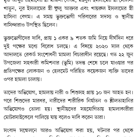
মৃত আব্দুর রহমানের স্ত্রী মর্জিনা বেগম, মইনুল ইসলামের স্ত্রী সেলিনা
খাতুন, নুর ইসলামের স্ত্রী ফুলু আক্তার এবং খায়রুল ইসলামের স্ত্রী
হাসিনা বেগম। এ সময় ভুক্তভোগী পরিবারের সদস্য ও স্থানীয়
বাসিন্দারাও উপস্থিত ছিলেন।
ভুক্তভোগীদের দাবি, প্রায় ১ একর ৯ শতক জমি নিয়ে দীর্ঘদিন ধরে
দুই পক্ষের মধ্যে বিরোধ চলছে। এ বিষয়ে ২০২০ সাল থেকে
আদালতে রেকর্ড সংশোধনী মামলা বিচারাধীন রয়েছে। গত ২২ জুন
উপজেলা সহকারী কমিশনার (ভূমি) তদন্ত শেষে চলে যাওয়ার পর
প্রতিপক্ষের লোকজন ও হেলমেট পরিহিত কয়েকজন ব্যক্তি তাদের
ওপর হামলা চালায়।
তাদের অভিযোগ, হামলায় নারী ও শিশুসহ প্রায় ১০ জন আহত হন।
পরে শিশুদের মারধর, নারীদের শারীরিক নির্যাতন ও শ্লীলতাহানির
অভিযোগও তোলা হয়। স্থানীয়দের সহযোগিতায় হামলাকারীরা
মোটরসাইকেলে পালিয়ে যায় বলেও দাবি করেন তারা।
সংবাদ সম্মেলনে আরও অভিযোগ করা হয়, ঘটনার পর থেকে