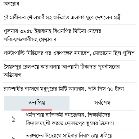
অবরোধ
রৌমারী-চর শৌলমারীসহ ক্ষতিগ্রস্ত এলাকা ঘুরে দেখলেন মন্ত্রী
খুলনায় ৩৯৫৮ ইয়াবাসহ বিএনপির মিডিয়া সেলের
পরিচয়পত্রধারীসহ গ্রেপ্তার ৪
পাল্টাপাল্টি মিছিলের পর একপক্ষের সমাবেশ, মোতায়েন ছিল পুলিশ
সৈয়দপুর রেলওয়ে কারখানায় আওয়ামী ঠিকাদার পুনর্বাসনের
অভিযোগ
রাজশাহীর বাজারে মধুপুরের মিষ্টি আনারস, প্রতি পিস ৭০ টাকা
জনপ্রিয়
সর্বশেষ
ধর্মপাশায় ব্যতিক্রমী বনভোজন, শিক্ষার্থীদের
১
বিদ্যালয়মুখী করতে দৌলতপুর স্কুলের উদ্যোগ
তরুণদের উদ্যোগে সাইবার নিরাপত্তায় এগিয়ে