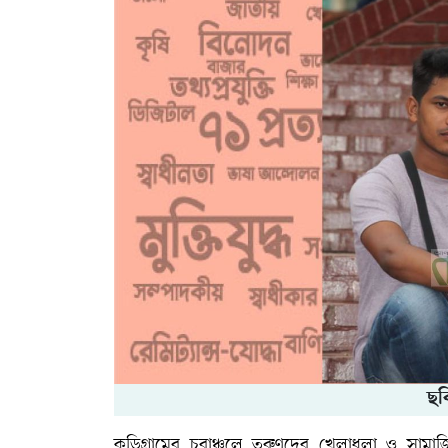
ছব
কুড়িগ্রামের চরাঞ্চলে তরুণদের খেলাধুলা ও সাম