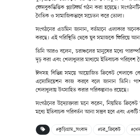
ফেসবুকভিত্তিক প্ল্যাটফর্ম গঠন করা হয়েছে। সংগঠনট
নৈতিক ও সামাজিকভাবে সচেতন করে তোলা।
সংগঠনের এডমিন জানান, বর্তমানে এলাকার অনেক
করছে। এই পরিস্থিতি থেকে যুব সমাজকে ফিরিয়ে আ
তিনি আরও বলেন, চরাঞ্চলের মানুষের মধ্যে পারস্প
দৃঢ় করা এবং খেলাধুলার মাধ্যমে ইতিবাচক পরিবেশ ত
ঈদসহ বিভিন্ন সময়ে আয়োজিত ক্রিকেট খেলাকে কে
এসোসিয়েশন কাজ করবে বলে জানান তিনি। পাশাপ
খেলাধুলায় উৎসাহিত করার পরিকল্পনাও রয়েছে।
সংগঠনের উদ্যোক্তারা মনে করেন, নিয়মিত ক্রিকেট
মধ্যে ইতিবাচক পরিবর্তন আনা সম্ভব হবে এবং একটি 
#কুড়িগ্রাম_সংবাদ
#চর_ক্রিকেট
#খেল