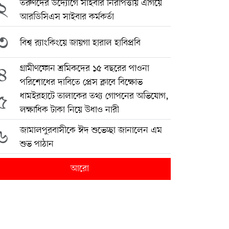
২
তরুণদের উদ্যোগে সাইবার নিরাপত্তায় এগিয়ে
আরডিসিএস সাইবার কর্মকর্তা
৩
বিশ্ব র‍্যাংকিংয়ে জায়গা হারাল হাবিপ্রবি
৪
গ্রামীণফোন শ্রমিকদের ১৫ বছরের পাওনা
পরিশোধের দাবিতে প্রেস ক্লাবে বিক্ষোভ
৫
ধামইরহাটে তালাকের তথ্য গোপনের অভিযোগ,
লক্ষাধিক টাকা নিয়ে উধাও নারী
৬
জামালপুরবাসীকে ঈদ শুভেচ্ছা জানালেন এম
শুভ পাঠান
আরো