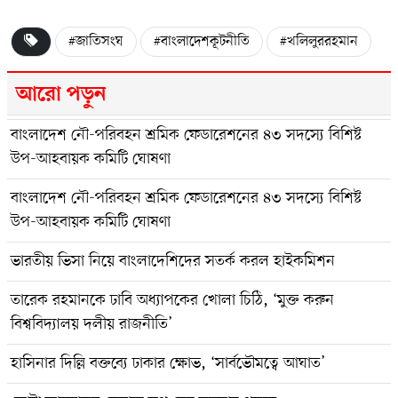
#জাতিসংঘ
#বাংলাদেশকূটনীতি
#খলিলুররহমান
আরো পড়ুন
বাংলাদেশ নৌ-পরিবহন শ্রমিক ফেডারেশনের ৪৩ সদস্যে বিশিষ্ট
উপ-আহবায়ক কমিটি ঘোষণা
বাংলাদেশ নৌ-পরিবহন শ্রমিক ফেডারেশনের ৪৩ সদস্যে বিশিষ্ট
উপ-আহবায়ক কমিটি ঘোষণা
ভারতীয় ভিসা নিয়ে বাংলাদেশিদের সতর্ক করল হাইকমিশন
তারেক রহমানকে ঢাবি অধ্যাপকের খোলা চিঠি, ‘মুক্ত করুন
বিশ্ববিদ্যালয় দলীয় রাজনীতি’
হাসিনার দিল্লি বক্তব্যে ঢাকার ক্ষোভ, ‘সার্বভৌমত্বে আঘাত’