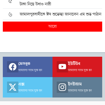
৫
টাকা নিয়ে উধাও নারী
৬
জামালপুরবাসীকে ঈদ শুভেচ্ছা জানালেন এম শুভ পাঠান
আরো
ফেসবুক
ইউটিউব
আমাদের সাথে যুক্ত হন
আমাদের সাথে যুক্ত হন
এক্স
ইনস্টাগ্রাম
আমাদের সাথে যুক্ত হন
আমাদের সাথে যুক্ত হন