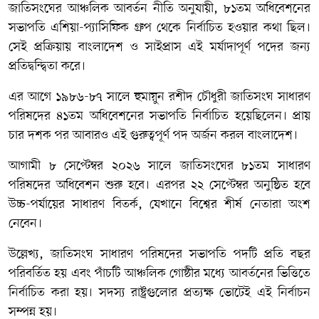
জাতিসংঘের আঞ্চলিক আবর্তন নীতি অনুযায়ী, ৮১তম অধিবেশনের
সভাপতি এশিয়া-প্যাসিফিক গ্রুপ থেকে নির্বাচিত হওয়ার কথা ছিল।
সেই প্রক্রিয়ায় বাংলাদেশ ও
সাইপ্রাস
এই মর্যাদাপূর্ণ পদের জন্য
প্রতিদ্বন্দ্বিতা করে।
এর আগে ১৯৮৬-৮৭ সালে
হুমায়ুন রশীদ চৌধুরী
জাতিসংঘ সাধারণ
পরিষদের ৪১তম অধিবেশনের সভাপতি নির্বাচিত হয়েছিলেন। প্রায়
চার দশক পর আবারও এই গুরুত্বপূর্ণ পদ অর্জন করল বাংলাদেশ।
আগামী ৮ সেপ্টেম্বর ২০২৬ সালে জাতিসংঘের ৮১তম সাধারণ
পরিষদের অধিবেশন শুরু হবে। এরপর ২২ সেপ্টেম্বর অনুষ্ঠিত হবে
উচ্চ-পর্যায়ের সাধারণ বিতর্ক, যেখানে বিশ্বের শীর্ষ নেতারা অংশ
নেবেন।
উল্লেখ্য, জাতিসংঘ সাধারণ পরিষদের সভাপতি পদটি প্রতি বছর
পরিবর্তিত হয় এবং পাঁচটি আঞ্চলিক গোষ্ঠীর মধ্যে আবর্তনের ভিত্তিতে
নির্বাচিত করা হয়। সদস্য রাষ্ট্রগুলোর প্রত্যক্ষ ভোটেই এই নির্বাচন
সম্পন্ন হয়।