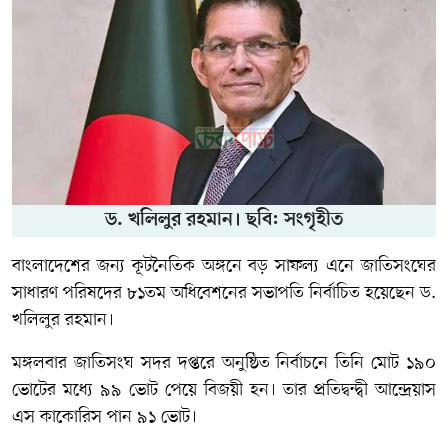
ড. খলিলুর রহমান। ছবি: সংগৃহীত
বাংলাদেশের জন্য কূটনৈতিক অঙ্গনে বড় সাফল্য এনে জাতিসংঘের
সাধারণ পরিষদের ৮১তম অধিবেশনের সভাপতি নির্বাচিত হয়েছেন
ড.
খলিলুর রহমান
।
মঙ্গলবার জাতিসংঘ সদর দপ্তরে অনুষ্ঠিত নির্বাচনে তিনি মোট ১৯০
ভোটের মধ্যে ৯৯ ভোট পেয়ে বিজয়ী হন। তার প্রতিদ্বন্দ্বী
আন্দ্রেয়াস
এস কাকোরিস
পান ৯১ ভোট।