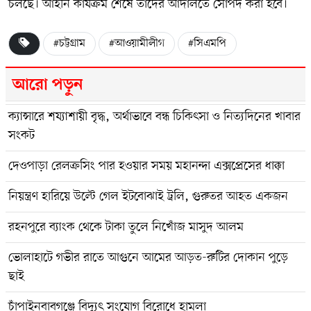
চলছে। আইনি কার্যক্রম শেষে তাদের আদালতে সোপর্দ করা হবে।
#চট্টগ্রাম
#আওয়ামীলীগ
#সিএমপি
আরো পড়ুন
ক্যান্সারে শয্যাশায়ী বৃদ্ধ, অর্থাভাবে বন্ধ চিকিৎসা ও নিত্যদিনের খাবার
সংকট
দেওপাড়া রেলক্রসিং পার হওয়ার সময় মহানন্দা এক্সপ্রেসের ধাক্কা
নিয়ন্ত্রণ হারিয়ে উল্টে গেল ইটবোঝাই ট্রলি, গুরুতর আহত একজন
রহনপুরে ব্যাংক থেকে টাকা তুলে নিখোঁজ মাসুদ আলম
ভোলাহাটে গভীর রাতে আগুনে আমের আড়ত-রুটির দোকান পুড়ে
ছাই
চাঁপাইনবাবগঞ্জে বিদ্যুৎ সংযোগ বিরোধে হামলা