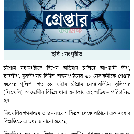
ছবি : সংগৃহীত
চট্টগ্রাম মহানগরীতে বিশেষ অভিযান চালিয়ে আওয়ামী লীগ,
ছাত্রলীগ, যুবলীগসহ বিভিন্ন অঙ্গসংগঠনের ৬৮ নেতাকর্মীকে গ্রেপ্তার
করেছে পুলিশ। গত ২৪ ঘণ্টায় চট্টগ্রাম মেট্রোপলিটন পুলিশের
(সিএমপি) আওতাধীন বিভিন্ন থানা এলাকায় এই অভিযান পরিচালিত
হয়।
সিএমপির গণমাধ্যম ও জনসংযোগ বিভাগ থেকে পাঠানো এক সংবাদ
বিজ্ঞপ্তিতে এ তথ্য জানানো হয়েছে।