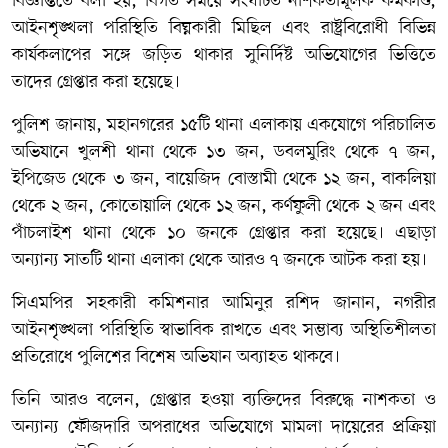
বিজ্ঞপ্তিতে বলা হয়, বিগত সময়ে সংঘটিত নাশকতামূলক কর্মকাণ্ড,
আইনশৃঙ্খলা পরিস্থিতি বিঘ্নকারী মিছিল এবং রাষ্ট্রবিরোধী বিভিন্ন
কার্যকলাপের সঙ্গে জড়িত থাকার সুনির্দিষ্ট অভিযোগের ভিত্তিতে
তাদের গ্রেপ্তার করা হয়েছে।
পুলিশ জানায়, মহানগরের ১৫টি থানা এলাকায় একযোগে পরিচালিত
অভিযানে খুলশী থানা থেকে ১৩ জন, ডবলমুরিং থেকে ৭ জন,
ইপিজেড থেকে ৩ জন, বায়েজিদ বোস্তামী থেকে ১২ জন, বাকলিয়া
থেকে ২ জন, কোতোয়ালি থেকে ১২ জন, কর্ণফুলী থেকে ২ জন এবং
পাঁচলাইশ থানা থেকে ১০ জনকে গ্রেপ্তার করা হয়েছে। এছাড়া
অন্যান্য সাতটি থানা এলাকা থেকে আরও ৭ জনকে আটক করা হয়।
সিএমপির সহকারী কমিশনার আমিনুর রশিদ জানান, নগরীর
আইনশৃঙ্খলা পরিস্থিতি স্বাভাবিক রাখতে এবং সম্ভাব্য অস্থিতিশীলতা
প্রতিরোধে পুলিশের বিশেষ অভিযান অব্যাহত থাকবে।
তিনি আরও বলেন, গ্রেপ্তার হওয়া ব্যক্তিদের বিরুদ্ধে নাশকতা ও
অন্যান্য ফৌজদারি অপরাধের অভিযোগে মামলা দায়েরের প্রক্রিয়া