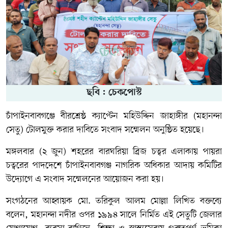
ছবি : চেকপোস্ট
চাঁপাইনবাবগঞ্জে বীরশ্রেষ্ঠ ক্যাপ্টেন মহিউদ্দিন জাহাঙ্গীর (মহানন্দা
সেতু) টোলমুক্ত করার দাবিতে সংবাদ সম্মেলন অনুষ্ঠিত হয়েছে।
মঙ্গলবার (২ জুন) শহরের বারঘরিয়া ব্রিজ চত্বর এলাকায় পায়রা
চত্বরের পাদদেশে চাঁপাইনবাবগঞ্জ নাগরিক অধিকার আদায় কমিটির
উদ্যোগে এ সংবাদ সম্মেলনের আয়োজন করা হয়।
সংগঠনের আহ্বায়ক মো. তরিকুল আলম মোল্লা লিখিত বক্তব্যে
বলেন, মহানন্দা নদীর ওপর ১৯৯৪ সালে নির্মিত এই সেতুটি জেলার