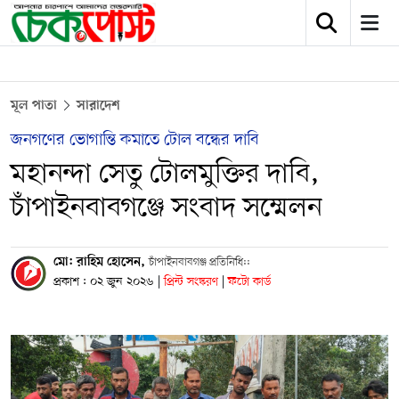
মূল পাতা
সারাদেশ
জনগণের ভোগান্তি কমাতে টোল বন্ধের দাবি
মহানন্দা সেতু টোলমুক্তির দাবি,
চাঁপাইনবাবগঞ্জে সংবাদ সম্মেলন
মো: রাহিম হোসেন,
চাঁপাইনবাবগঞ্জ প্রতিনিধি::
প্রকাশ : ০২ জুন ২০২৬
|
প্রিন্ট সংস্করণ
|
ফটো কার্ড