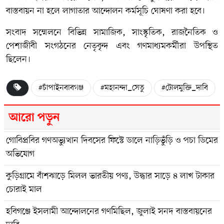
বাস্তবায়ন না হলে লাগাতার আন্দোলন কর্মসূচি ঘোষণা করা হবে।
সংবাদ সম্মেলনে বিভিন্ন সামাজিক, সাংস্কৃতিক, রাজনৈতিক ও
পেশাজীবী সংগঠনের নেতৃবৃন্দ এবং গণমাধ্যমকর্মীরা উপস্থিত
ছিলেন।
#চাঁপাইনবাবগঞ্জ
#মহানন্দা_সেতু
#টোলমুক্তি_দাবি
আরো পড়ুন
গোবিপ্রবির গণঅভ্যুত্থান দিবসের ফিস্টে ডালে নাড়িভুঁড়ি ও পচা ডিমের
অভিযোগ
কুড়িগ্রামে বাঁশঝাড়ে মিলল ভারতীয় পণ্য, উদ্ধার সাড়ে ৪ লাখ টাকার
চোরাই মাল
হবিগঞ্জে ইসলামী আন্দোলনের গণমিছিল, জুলাই সনদ বাস্তবায়নের