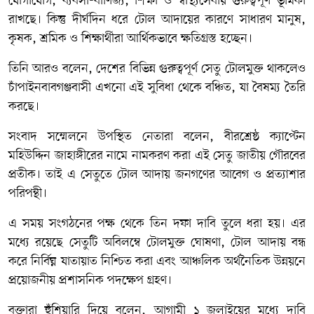
যোগাযোগ, ব্যবসা-বাণিজ্য, শিক্ষা ও স্বাস্থ্যসেবায় গুরুত্বপূর্ণ ভূমিকা
রাখছে। কিন্তু দীর্ঘদিন ধরে টোল আদায়ের কারণে সাধারণ মানুষ,
কৃষক, শ্রমিক ও শিক্ষার্থীরা আর্থিকভাবে ক্ষতিগ্রস্ত হচ্ছেন।
তিনি আরও বলেন, দেশের বিভিন্ন গুরুত্বপূর্ণ সেতু টোলমুক্ত থাকলেও
চাঁপাইনবাবগঞ্জবাসী এখনো এই সুবিধা থেকে বঞ্চিত, যা বৈষম্য তৈরি
করছে।
সংবাদ সম্মেলনে উপস্থিত নেতারা বলেন, বীরশ্রেষ্ঠ ক্যাপ্টেন
মহিউদ্দিন জাহাঙ্গীরের নামে নামকরণ করা এই সেতু জাতীয় গৌরবের
প্রতীক। তাই এ সেতুতে টোল আদায় জনগণের আবেগ ও প্রত্যাশার
পরিপন্থী।
এ সময় সংগঠনের পক্ষ থেকে তিন দফা দাবি তুলে ধরা হয়। এর
মধ্যে রয়েছে সেতুটি অবিলম্বে টোলমুক্ত ঘোষণা, টোল আদায় বন্ধ
করে নির্বিঘ্ন যাতায়াত নিশ্চিত করা এবং আঞ্চলিক অর্থনৈতিক উন্নয়নে
প্রয়োজনীয় প্রশাসনিক পদক্ষেপ গ্রহণ।
বক্তারা হুঁশিয়ারি দিয়ে বলেন, আগামী ১ জুলাইয়ের মধ্যে দাবি