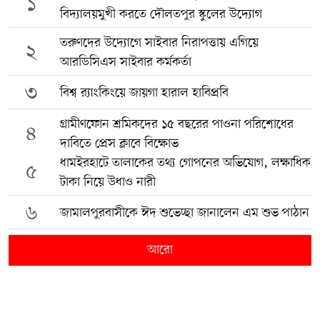
১
বিদ্যালয়মুখী করতে দৌলতপুর স্কুলের উদ্যোগ
তরুণদের উদ্যোগে সাইবার নিরাপত্তায় এগিয়ে
২
আরডিসিএস সাইবার কর্মকর্তা
৩
বিশ্ব র‍্যাংকিংয়ে জায়গা হারাল হাবিপ্রবি
গ্রামীণফোন শ্রমিকদের ১৫ বছরের পাওনা পরিশোধের
৪
দাবিতে প্রেস ক্লাবে বিক্ষোভ
ধামইরহাটে তালাকের তথ্য গোপনের অভিযোগ, লক্ষাধিক
৫
টাকা নিয়ে উধাও নারী
৬
জামালপুরবাসীকে ঈদ শুভেচ্ছা জানালেন এম শুভ পাঠান
আরো