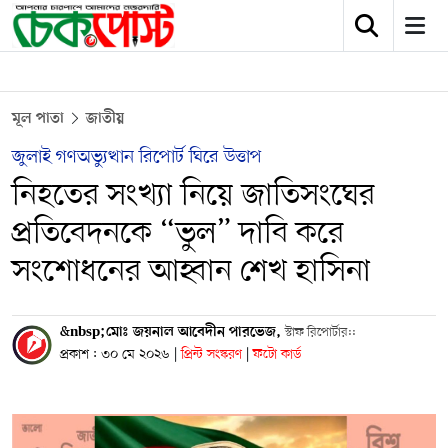
মূল পাতা
জাতীয়
জুলাই গণঅভ্যুত্থান রিপোর্ট ঘিরে উত্তাপ
নিহতের সংখ্যা নিয়ে জাতিসংঘের
প্রতিবেদনকে “ভুল” দাবি করে
সংশোধনের আহ্বান শেখ হাসিনা
&nbsp;মোঃ জয়নাল আবেদীন পারভেজ,
স্টাফ রিপোর্টার::
প্রকাশ : ৩০ মে ২০২৬
|
প্রিন্ট সংস্করণ
|
ফটো কার্ড