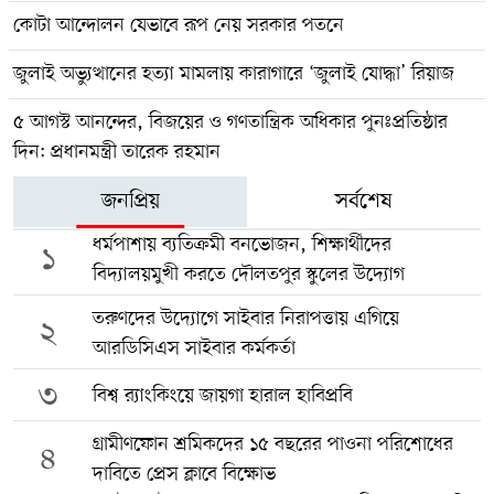
কোটা আন্দোলন যেভাবে রূপ নেয় সরকার পতনে
জুলাই অভ্যুত্থানের হত্যা মামলায় কারাগারে ‘জুলাই যোদ্ধা’ রিয়াজ
৫ আগস্ট আনন্দের, বিজয়ের ও গণতান্ত্রিক অধিকার পুনঃপ্রতিষ্ঠার
দিন: প্রধানমন্ত্রী তারেক রহমান
জনপ্রিয়
সর্বশেষ
ধর্মপাশায় ব্যতিক্রমী বনভোজন, শিক্ষার্থীদের
১
বিদ্যালয়মুখী করতে দৌলতপুর স্কুলের উদ্যোগ
তরুণদের উদ্যোগে সাইবার নিরাপত্তায় এগিয়ে
২
আরডিসিএস সাইবার কর্মকর্তা
৩
বিশ্ব র‍্যাংকিংয়ে জায়গা হারাল হাবিপ্রবি
গ্রামীণফোন শ্রমিকদের ১৫ বছরের পাওনা পরিশোধের
৪
দাবিতে প্রেস ক্লাবে বিক্ষোভ