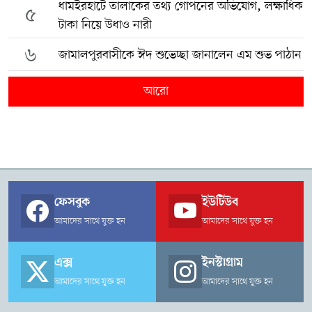
ধামইরহাটে তালাকের তথ্য গোপনের অভিযোগ, লক্ষাধিক
৫
টাকা নিয়ে উধাও নারী
৬
জামালপুরবাসীকে ঈদ শুভেচ্ছা জানালেন এম শুভ পাঠান
আরো
ফেসবুক
ইউটিউব
আমাদের সাথে যুক্ত হন
আমাদের সাথে যুক্ত হন
এক্স
ইনস্টাগ্রাম
আমাদের সাথে যুক্ত হন
আমাদের সাথে যুক্ত হন