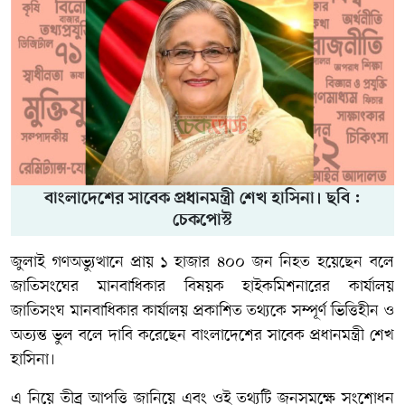
বাংলাদেশের সাবেক প্রধানমন্ত্রী শেখ হাসিনা। ছবি :
চেকপোস্ট
জুলাই গণঅভ্যুত্থানে প্রায় ১ হাজার ৪০০ জন নিহত হয়েছেন বলে
জাতিসংঘের মানবাধিকার বিষয়ক হাইকমিশনারের কার্যালয়
জাতিসংঘ মানবাধিকার কার্যালয় প্রকাশিত তথ্যকে সম্পূর্ণ ভিত্তিহীন ও
অত্যন্ত ভুল বলে দাবি করেছেন বাংলাদেশের সাবেক প্রধানমন্ত্রী
শেখ
হাসিনা
।
এ নিয়ে তীব্র আপত্তি জানিয়ে এবং ওই তথ্যটি জনসমক্ষে সংশোধন