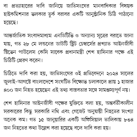
বা প্রত্যাহারের দাবি জানিয়ে জাতিসংঘের মানবাধিকার বিষয়ক
হাইকমিশনার ভলকার তুর্ক বরাবর একটি আনুষ্ঠানিক চিঠি পাঠানো
হয়েছে।
আন্তর্জাতিক সংবাদমাধ্যম এনডিটিভি ও অন্যান্য সূত্রের বরাতে জানা
যায়, গত ২৮ মে লন্ডনের ডাউটি স্ট্রিট চেম্বার্সের প্রখ্যাত আইনজীবী
স্টিভেন পাউলেস কেসি সাবেক প্রধানমন্ত্রী শেখ হাসিনার পক্ষে এই
চিঠিটি প্রেরণ করেন।
চিঠিতে দাবি করা হয়, জাতিসংঘের ওই প্রতিবেদনে ২০২৪ সালের
জুলাই–আগস্টে বাংলাদেশে সংঘটিত বিক্ষোভ চলাকালে প্রায় ১ হাজার
৪০০ জন নিহত হয়েছেন এই তথ্য বাস্তবতার সঙ্গে সামঞ্জস্যপূর্ণ নয়।
শেখ হাসিনার আইনজীবী পক্ষের যুক্তিতে বলা হয়, অন্তর্বর্তীকালীন
সরকারের কিছু সরকারি নথি এবং গেজেট অনুযায়ী নিহতের সংখ্যা
অনেক কম। গত ১৫ জানুয়ারির একটি অফিসিয়াল তালিকায় ৮৩৪
জন নিহতের কথা উল্লেখ করা হয়েছে বলে দাবি করা হয়।