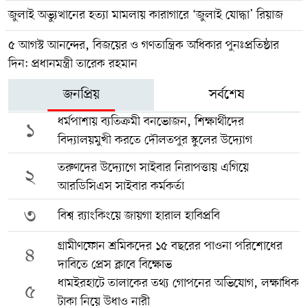
জুলাই অভ্যুত্থানের হত্যা মামলায় কারাগারে ‘জুলাই যোদ্ধা’ রিয়াজ
৫ আগস্ট আনন্দের, বিজয়ের ও গণতান্ত্রিক অধিকার পুনঃপ্রতিষ্ঠার
দিন: প্রধানমন্ত্রী তারেক রহমান
জনপ্রিয়
সর্বশেষ
ধর্মপাশায় ব্যতিক্রমী বনভোজন, শিক্ষার্থীদের
১
বিদ্যালয়মুখী করতে দৌলতপুর স্কুলের উদ্যোগ
তরুণদের উদ্যোগে সাইবার নিরাপত্তায় এগিয়ে
২
আরডিসিএস সাইবার কর্মকর্তা
৩
বিশ্ব র‍্যাংকিংয়ে জায়গা হারাল হাবিপ্রবি
গ্রামীণফোন শ্রমিকদের ১৫ বছরের পাওনা পরিশোধের
৪
দাবিতে প্রেস ক্লাবে বিক্ষোভ
ধামইরহাটে তালাকের তথ্য গোপনের অভিযোগ, লক্ষাধিক
৫
টাকা নিয়ে উধাও নারী