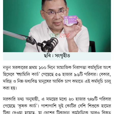
ছবি : সংগৃহীত
নতুন সরকারের প্রথম ১০০ দিনে সামাজিক নিরাপত্তা কর্মসূচির অংশ
হিসেবে ‘ফ্যামিলি কার্ড’ পেয়েছে ৫৩ হাজার ৯৬টি পরিবার। বেকার,
দরিদ্র ও নিম্ন-মধ্যবিত্ত মানুষের আর্থিক চাপ কমাতে এই কর্মসূচি চালু
করা হয়।
সরকারি তথ্য অনুযায়ী, এ সময়ের মধ্যে ২০ হাজার ৭৪৮টি পরিবার
পেয়েছে ‘কৃষক কার্ড’। পাশাপাশি দুই কোটির বেশি শিশুকে হামের
টিকা দেওয়া হয়েছে, যা দেশের টিকাদান কর্মসূচিকে আরও বিস্তৃত