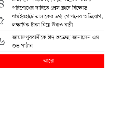
৪
পরিশোধের দাবিতে প্রেস ক্লাবে বিক্ষোভ
৫
ধামইরহাটে তালাকের তথ্য গোপনের অভিযোগ,
লক্ষাধিক টাকা নিয়ে উধাও নারী
৬
জামালপুরবাসীকে ঈদ শুভেচ্ছা জানালেন এম
শুভ পাঠান
আরো