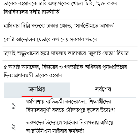
তারেক রহমানকে ঢাবি অধ্যাপকের খোলা চিঠি, ‘মুক্ত করুন
বিশ্ববিদ্যালয় দলীয় রাজনীতি’
হাসিনার দিল্লি বক্তব্যে ঢাকার ক্ষোভ, ‘সার্বভৌমত্বে আঘাত’
কোটা আন্দোলন যেভাবে রূপ নেয় সরকার পতনে
জুলাই অভ্যুত্থানের হত্যা মামলায় কারাগারে ‘জুলাই যোদ্ধা’ রিয়াজ
৫ আগস্ট আনন্দের, বিজয়ের ও গণতান্ত্রিক অধিকার পুনঃপ্রতিষ্ঠার
দিন: প্রধানমন্ত্রী তারেক রহমান
জনপ্রিয়
সর্বশেষ
ধর্মপাশায় ব্যতিক্রমী বনভোজন, শিক্ষার্থীদের
১
বিদ্যালয়মুখী করতে দৌলতপুর স্কুলের উদ্যোগ
তরুণদের উদ্যোগে সাইবার নিরাপত্তায় এগিয়ে
২
আরডিসিএস সাইবার কর্মকর্তা