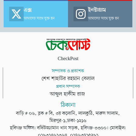
এক্স
ইনস্টাগ্রাম
আমাদের সাথে যুক্ত হন
আমাদের সাথে যুক্ত হন
CheckPost
সম্পাদক ও প্রকাশক
শেখ শাহাউর রহমান বেলাল
প্রধান সম্পাদক
আব্দুল হাকীম রাজ
ঠিকানা
বাড়ি # ০৬, ব্লক # বি, ৩য় কলোনি, লালকুঠি, দারুস সালাম,
মিরপুর-১,ঢাকা-১২১৬
হবিগঞ্জ অফিস: বদিউজ্জামান খান সড়ক, হবিগঞ্জ-৩৩০০। মোবাইল:
০১৯৩১৪৬১৩৬৪, ০১৭৬৩৭১৫২৯১