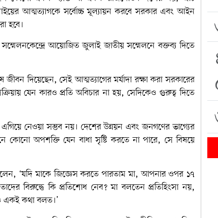
ইয়ের আত্মত্যাগকে সর্বোচ্চ মূল্যায়ন করবে সরকার এবং আইন
করা হবে।
 সম্মেলনকেন্দ্রে আয়োজিত জুলাই জাতীয় সম্মেলনে বক্তব্য দিতে
নুষ জীবন দিয়েছেন, সেই আত্মত্যাগের মর্যাদা রক্ষা করা সরকারের
ক্রিয়ায় যেন কারও প্রতি অবিচার না হয়, সেদিকেও গুরুত্ব দিতে
গিয়ে নেওয়া সম্ভব নয়। দেশের উন্নয়ন এবং জনগণের ভাগ্যের
ায়নে কোনো অপশক্তি যেন বাধা সৃষ্টি করতে না পারে, সে বিষয়ে
 বলেন, ‘যদি মাকে জিজ্ঞেস করতে পারতাম মা, আপনার ওপর ১৭
 তাদের বিরুদ্ধে কি প্রতিশোধ নেব? মা বলতেন প্রতিহিংসা নয়,
ইও একই কথা বলত।’