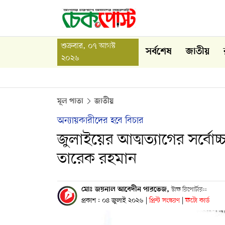
শুক্রবার, ০৭ আগস্ট
সর্বশেষ
জাতীয়
২০২৬
মূল পাতা
জাতীয়
অন্যায়কারীদের হবে বিচার
জুলাইয়ের আত্মত্যাগের সর্বোচ্চ 
তারেক রহমান
মোঃ জয়নাল আবেদীন পারভেজ,
স্টাফ রিপোর্টার::
প্রকাশ : ০৪ জুলাই ২০২৬
|
প্রিন্ট সংস্করণ
|
ফটো কার্ড