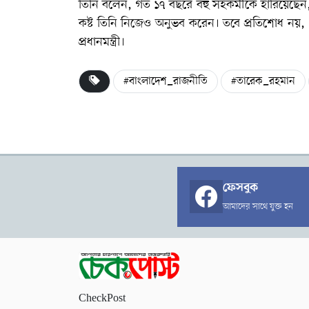
তিনি বলেন, গত ১৭ বছরে বহু সহকর্মীকে হারিয়েছে
কষ্ট তিনি নিজেও অনুভব করেন। তবে প্রতিশোধ নয়, 
প্রধানমন্ত্রী।
#বাংলাদেশ_রাজনীতি
#তারেক_রহমান
ফেসবুক
আমাদের সাথে যুক্ত হন
CheckPost