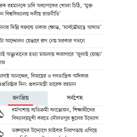
েক রহমানকে ঢাবি অধ্যাপকের খোলা চিঠি, ‘মুক্ত
ন বিশ্ববিদ্যালয় দলীয় রাজনীতি’
িনার দিল্লি বক্তব্যে ঢাকার ক্ষোভ, ‘সার্বভৌমত্বে আঘাত’
টা আন্দোলন যেভাবে রূপ নেয় সরকার পতনে
াই অভ্যুত্থানের হত্যা মামলায় কারাগারে ‘জুলাই যোদ্ধা’
়াজ
গস্ট আনন্দের, বিজয়ের ও গণতান্ত্রিক অধিকার
ঃপ্রতিষ্ঠার দিন: প্রধানমন্ত্রী তারেক রহমান
জনপ্রিয়
সর্বশেষ
১
ধর্মপাশায় ব্যতিক্রমী বনভোজন, শিক্ষার্থীদের
বিদ্যালয়মুখী করতে দৌলতপুর স্কুলের উদ্যোগ
২
তরুণদের উদ্যোগে সাইবার নিরাপত্তায় এগিয়ে