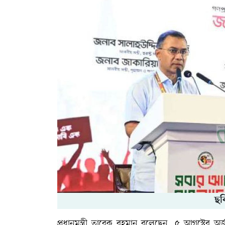
ছব
প্রধানমন্ত্রী তারেক রহমান বলেছেন, ৫ আগস্টের