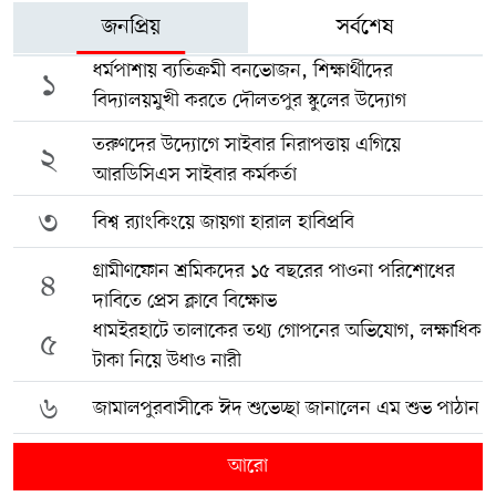
জনপ্রিয়
সর্বশেষ
ধর্মপাশায় ব্যতিক্রমী বনভোজন, শিক্ষার্থীদের
১
বিদ্যালয়মুখী করতে দৌলতপুর স্কুলের উদ্যোগ
তরুণদের উদ্যোগে সাইবার নিরাপত্তায় এগিয়ে
২
আরডিসিএস সাইবার কর্মকর্তা
৩
বিশ্ব র‍্যাংকিংয়ে জায়গা হারাল হাবিপ্রবি
গ্রামীণফোন শ্রমিকদের ১৫ বছরের পাওনা পরিশোধের
৪
দাবিতে প্রেস ক্লাবে বিক্ষোভ
ধামইরহাটে তালাকের তথ্য গোপনের অভিযোগ, লক্ষাধিক
৫
টাকা নিয়ে উধাও নারী
৬
জামালপুরবাসীকে ঈদ শুভেচ্ছা জানালেন এম শুভ পাঠান
আরো