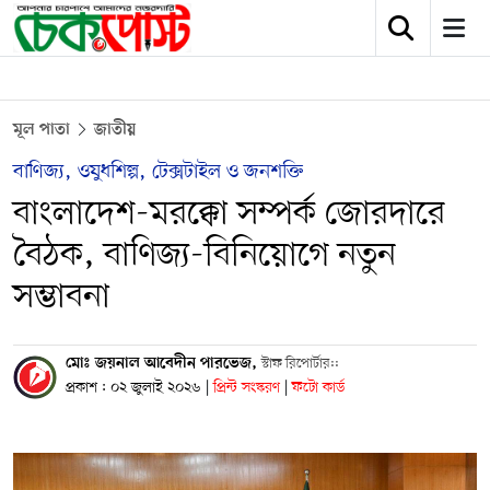
মূল পাতা
জাতীয়
বাণিজ্য, ওষুধশিল্প, টেক্সটাইল ও জনশক্তি
বাংলাদেশ-মরক্কো সম্পর্ক জোরদারে
বৈঠক, বাণিজ্য-বিনিয়োগে নতুন
সম্ভাবনা
মোঃ জয়নাল আবেদীন পারভেজ,
স্টাফ রিপোর্টার::
প্রকাশ : ০২ জুলাই ২০২৬
|
প্রিন্ট সংস্করণ
|
ফটো কার্ড