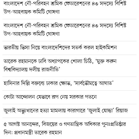
বাংলাদেশ নৌ-পরিবহন শ্রমিক ফেডারেশনের ৪৩ সদস্যে বিশিষ্ট
উপ-আহবায়ক কমিটি ঘোষণা
বাংলাদেশ নৌ-পরিবহন শ্রমিক ফেডারেশনের ৪৩ সদস্যে বিশিষ্ট
উপ-আহবায়ক কমিটি ঘোষণা
ভারতীয় ভিসা নিয়ে বাংলাদেশিদের সতর্ক করল হাইকমিশন
তারেক রহমানকে ঢাবি অধ্যাপকের খোলা চিঠি, ‘মুক্ত করুন
বিশ্ববিদ্যালয় দলীয় রাজনীতি’
হাসিনার দিল্লি বক্তব্যে ঢাকার ক্ষোভ, ‘সার্বভৌমত্বে আঘাত’
কোটা আন্দোলন যেভাবে রূপ নেয় সরকার পতনে
জুলাই অভ্যুত্থানের হত্যা মামলায় কারাগারে ‘জুলাই যোদ্ধা’ রিয়াজ
৫ আগস্ট আনন্দের, বিজয়ের ও গণতান্ত্রিক অধিকার পুনঃপ্রতিষ্ঠার
দিন: প্রধানমন্ত্রী তারেক রহমান