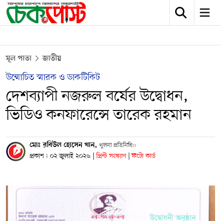
মূল পাতা
জাতীয়
উন্মোচিত স্মারক ও ডাকটিকিট
দেশব্যাপী নজরুল বর্ষের উদ্বোধন,
ভিডিও কনফারেন্সে তারেক রহমান
মোঃ রবিউল হোসেন খান,
খুলনা প্রতিনিধি::
প্রকাশ : ০২ জুলাই ২০২৬
|
প্রিন্ট সংস্করণ
|
ফটো কার্ড