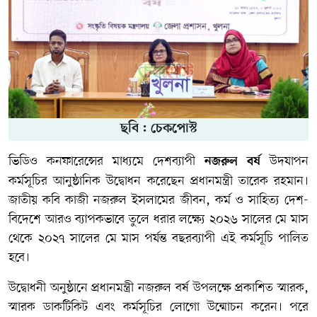
ছবি : চেকপোস্ট
ভিডিও কনফারেন্সের মাধ্যমে দেশব্যাপী
উদযাপন
নজরুল বর্ষ
কর্মসূচির আনুষ্ঠানিক উদ্বোধন করেছেন প্রধানমন্ত্রী তারেক রহমান।
জাতীয় কবি কাজী নজরুল ইসলামের জীবন, কর্ম ও সাহিত্য দেশ-
বিদেশে আরও ব্যাপকভাবে তুলে ধরার লক্ষ্যে ২০২৬ সালের মে মাস
থেকে ২০২৭ সালের মে মাস পর্যন্ত বছরব্যাপী এই কর্মসূচি পালিত
হবে।
উদ্বোধনী অনুষ্ঠানে প্রধানমন্ত্রী নজরুল বর্ষ উপলক্ষে প্রকাশিত স্মারক,
স্মারক ডাকটিকিট এবং কর্মসূচির লোগো উন্মোচন করেন। পরে