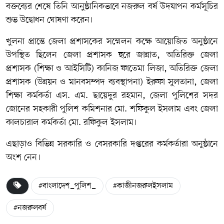
বক্তব্যের শেষে তিনি আনুষ্ঠানিকভাবে নজরুল বর্ষ উদযাপন কর্মসূচির
শুভ উদ্বোধন ঘোষণা করেন।
খুলনা প্রান্তে জেলা প্রশাসকের সম্মেলন কক্ষে আয়োজিত অনুষ্ঠানে
উপস্থিত ছিলেন জেলা প্রশাসক হুরে জান্নাত, অতিরিক্ত জেলা
প্রশাসক (শিক্ষা ও আইসিটি) কানিজ ফাতেমা লিজা, অতিরিক্ত জেলা
প্রশাসক (উন্নয়ন ও মানবসম্পদ ব্যবস্থাপনা) ইরুফা সুলতানা, জেলা
শিক্ষা কর্মকর্তা এস. এম. ছায়েদুর রহমান, জেলা পুলিশের সদর
জোনের সহকারী পুলিশ কমিশনার মো. শফিকুল ইসলাম এবং জেলা
কালচারাল কর্মকর্তা মো. রফিকুল ইসলাম।
এছাড়াও বিভিন্ন সরকারি ও বেসরকারি দপ্তরের কর্মকর্তারা অনুষ্ঠানে
অংশ নেন।
#বাংলাদেশ_পুলিশ_
#কাজীনজরুলইসলাম
#নজরুলবর্ষ