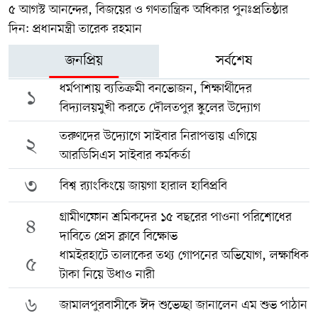
৫ আগস্ট আনন্দের, বিজয়ের ও গণতান্ত্রিক অধিকার পুনঃপ্রতিষ্ঠার
দিন: প্রধানমন্ত্রী তারেক রহমান
জনপ্রিয়
সর্বশেষ
ধর্মপাশায় ব্যতিক্রমী বনভোজন, শিক্ষার্থীদের
১
বিদ্যালয়মুখী করতে দৌলতপুর স্কুলের উদ্যোগ
তরুণদের উদ্যোগে সাইবার নিরাপত্তায় এগিয়ে
২
আরডিসিএস সাইবার কর্মকর্তা
৩
বিশ্ব র‍্যাংকিংয়ে জায়গা হারাল হাবিপ্রবি
গ্রামীণফোন শ্রমিকদের ১৫ বছরের পাওনা পরিশোধের
৪
দাবিতে প্রেস ক্লাবে বিক্ষোভ
ধামইরহাটে তালাকের তথ্য গোপনের অভিযোগ, লক্ষাধিক
৫
টাকা নিয়ে উধাও নারী
৬
জামালপুরবাসীকে ঈদ শুভেচ্ছা জানালেন এম শুভ পাঠান