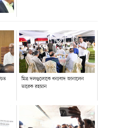
্চিত
মিত্র দলগুলোকে ধন্যবাদ জানালেন
তারেক রহমান