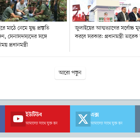
ে মাঠে নেমে যুদ্ধ প্রস্তুতি
জুলাইয়ের আত্মত্যাগের সর্বোচ্চ মূল
ক্ষণ, সেনাসদস্যদের সঙ্গে
করবে সরকার: প্রধানমন্ত্রী তারে
য় প্রধানমন্ত্রী
আরো পড়ুন
ইউটিউব
এক্স
আমাদের সাথে যুক্ত হন
আমাদের সাথে যুক্ত হন