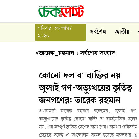
শনিবার, ০৮ আগস্ট
সর্বশেষ
জাতীয়
২০২৬
#তারেক_রহমান : সর্বশেষ সংবাদ
কোনো দল বা ব্যক্তির নয়
জুলাই গণ-অভ্যুত্থয়ের কৃতিত্ব
জনগণের: তারেক রহমান
প্রধানমন্ত্রী তারেক রহমান বলেছেন, জুলাই গণ-
অভ্যুত্থানের কৃতিত্ব কোনো ব্যক্তি বা রাজনৈতিক দলের
নয়, এর সম্পূর্ণ কৃতিত্ব দেশের জনগণের। জনগণ পরিবর্তন
চেয়েছে বলেই এ আন্দোলন সফল হয়েছে।মঙ্গলবার (৪