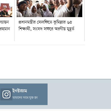
্যায়ন
প্রধানমন্ত্রীর সেলফিতে কুমিল্লার ৬৫
ক রহমান
শিক্ষার্থী, সংসদ সফরে স্মরণীয় মুহূর্ত
ইনস্টাগ্রাম
আমাদের সাথে যুক্ত হন