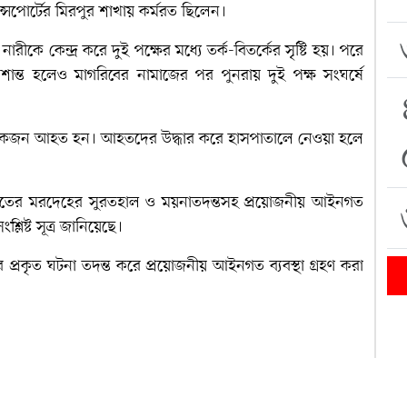
ান্সপোর্টের মিরপুর শাখায় কর্মরত ছিলেন।
ীকে কেন্দ্র করে দুই পক্ষের মধ্যে তর্ক-বিতর্কের সৃষ্টি হয়। পরে
াবে শান্ত হলেও মাগরিবের নামাজের পর পুনরায় দুই পক্ষ সংঘর্ষে
হসহ কয়েকজন আহত হন। আহতদের উদ্ধার করে হাসপাতালে নেওয়া হলে
হতের মরদেহের সুরতহাল ও ময়নাতদন্তসহ প্রয়োজনীয় আইনগত
্লিষ্ট সূত্র জানিয়েছে।
র প্রকৃত ঘটনা তদন্ত করে প্রয়োজনীয় আইনগত ব্যবস্থা গ্রহণ করা