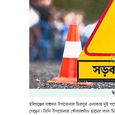
ছ
হবিগঞ্জের বাহুবল উপজেলার মিরপুর এলাকায় দুই পক্ষ
গেছেন। তিনি উপজেলার খোঁজারগাঁও গ্রামের লাল মিয়া