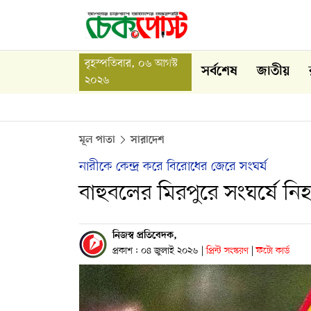
বৃহস্পতিবার, ০৬ আগস্ট
সর্বশেষ
জাতীয়
২০২৬
মূল পাতা
সারাদেশ
নারীকে কেন্দ্র করে বিরোধের জেরে সংঘর্ষ
বাহুবলের মিরপুরে সংঘর্ষে 
নিজস্ব প্রতিবেদক,
প্রকাশ : ০৪ জুলাই ২০২৬
|
প্রিন্ট সংস্করণ
|
ফটো কার্ড