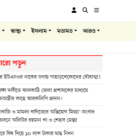
া
স্বাস্থ্য
ইসলাম
মতামত
আরও
রো পড়ুন
র ইউএনওর নাকের ডগায় পাহাড়খেকোদের দৌরাত্ম্য!
ফা দাবীতে ঝালকাঠি জেলা প্রশাসকের মাধ্যমে
ধানমন্ত্রীর কাছে স্মারকলিপি প্রদান।
দাবাজি ও মামলা বাণিজ্যের অভিযোগ মিথ্যা'-সংবাদ
মেলনে অলিউর রহমান খা ও শেহাব মোল্লা
ুরে বিষ দিয়ে ১০ লাখ টাকার মাছ নিধন