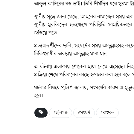
আব্দুল কাদিরের বড় ভাই। তিনি দীর্ঘদিন ধরে সুরমা ট্র
স্থানীয় সূত্রে জানা গেছে, আছরের নামাজের সময় এক নার
স্থানীয় মুরব্বিদের হস্তক্ষেপে পরিস্থিতি সাময়িকভ
জড়িয়ে পড়ে।
প্রত্যক্ষদর্শীদের দাবি, সংঘর্ষের সময় আব্দুল্লা
চিকিৎসাধীন অবস্থায় আব্দুল্লাহ মারা যান।
এ ঘটনায় এলাকায় শোকের ছায়া নেমে এসেছে। নি
প্রক্রিয়া শেষে পরিবারের কাছে হস্তান্তর করা হবে বলে সংশ
ঘটনার বিষয়ে পুলিশ জানায়, সংঘর্ষের কারণ ও মৃত্যু
হবে।
#হবিগঞ্জ
#সংঘর্ষ
#বাহুবল