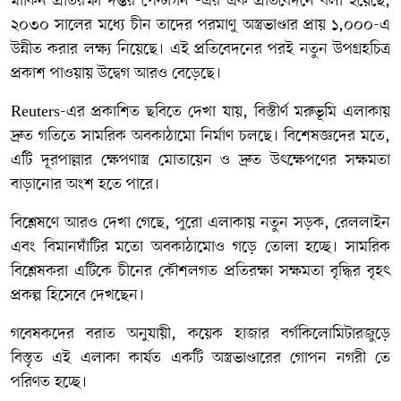
মার্কিন প্রতিরক্ষা দপ্তর পেন্টাগন -এর এক প্রতিবেদনে বলা হয়েছে,
২০৩০ সালের মধ্যে চীন তাদের পরমাণু অস্ত্রভাণ্ডার প্রায় ১,০০০-এ
উন্নীত করার লক্ষ্য নিয়েছে। এই প্রতিবেদনের পরই নতুন উপগ্রহচিত্র
প্রকাশ পাওয়ায় উদ্বেগ আরও বেড়েছে।
Reuters
-এর প্রকাশিত ছবিতে দেখা যায়, বিস্তীর্ণ মরুভূমি এলাকায়
দ্রুত গতিতে সামরিক অবকাঠামো নির্মাণ চলছে। বিশেষজ্ঞদের মতে,
এটি দূরপাল্লার ক্ষেপণাস্ত্র মোতায়েন ও দ্রুত উৎক্ষেপণের সক্ষমতা
বাড়ানোর অংশ হতে পারে।
বিশ্লেষণে আরও দেখা গেছে, পুরো এলাকায় নতুন সড়ক, রেললাইন
এবং বিমানঘাঁটির মতো অবকাঠামোও গড়ে তোলা হচ্ছে। সামরিক
বিশ্লেষকরা এটিকে চীনের কৌশলগত প্রতিরক্ষা সক্ষমতা বৃদ্ধির বৃহৎ
প্রকল্প হিসেবে দেখছেন।
গবেষকদের বরাত অনুযায়ী, কয়েক হাজার বর্গকিলোমিটারজুড়ে
বিস্তৃত এই এলাকা কার্যত একটি অস্ত্রভাণ্ডারের গোপন নগরী তে
পরিণত হচ্ছে।