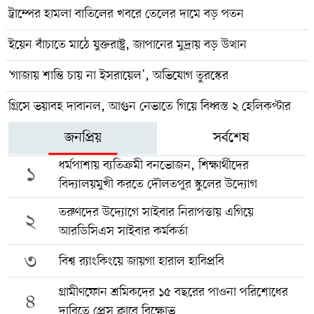
ট্রাম্পের হামলা বাতিলের খবরে তেলের দামে বড় পতন
ইয়েন বাঁচাতে মাঠে যুক্তরাষ্ট্র, জাপানের মুদ্রায় বড় উত্থান
‘গাজায় শান্তি চায় না ইসরায়েল’, অভিযোগ তুরস্কের
গ্রিসে ভয়াবহ দাবানল, আগুন নেভাতে গিয়ে বিধ্বস্ত ২ হেলিকপ্টার
জনপ্রিয়
সর্বশেষ
ধর্মপাশায় ব্যতিক্রমী বনভোজন, শিক্ষার্থীদের
১
বিদ্যালয়মুখী করতে দৌলতপুর স্কুলের উদ্যোগ
তরুণদের উদ্যোগে সাইবার নিরাপত্তায় এগিয়ে
২
আরডিসিএস সাইবার কর্মকর্তা
৩
বিশ্ব র‍্যাংকিংয়ে জায়গা হারাল হাবিপ্রবি
গ্রামীণফোন শ্রমিকদের ১৫ বছরের পাওনা পরিশোধের
৪
দাবিতে প্রেস ক্লাবে বিক্ষোভ