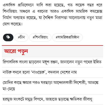
একাধিক প্রতিবেদনে দাবি করা হয়েছে, গত কয়েক বছর ধরে
শিনজিয়াং অঞ্চলে এ ধরনের আরও একাধিক সামরিক কমপ্লেক্স
নির্মাণ অব্যাহত রয়েছে, যা বৈশ্বিক নিরাপত্তা আলোচনায় নতুন মাত্রা
যোগ করেছে।
#চীন
#শিনজিয়াং
#সামরিকপ্রতিষ্ঠান
আরো পড়ুন
রিপাবলিক বাংলা ছাড়লেন ময়ূখ রঞ্জন, জানালেন নতুন পথের ইঙ্গিত
নাউরু বদলে হলো ‘নাওয়েরু’, বদলাল দেশের নাম
মোদির কাছে ক্ষমার পরও ঘরছাড়া আন্দোলকারী কিশোরী, আতঙ্কে
মা-মেয়ে
হরমুজ সংকটে সমুদ্র বিপদে, জাহাজে ছড়াচ্ছে ক্ষতিকর জীবাণু