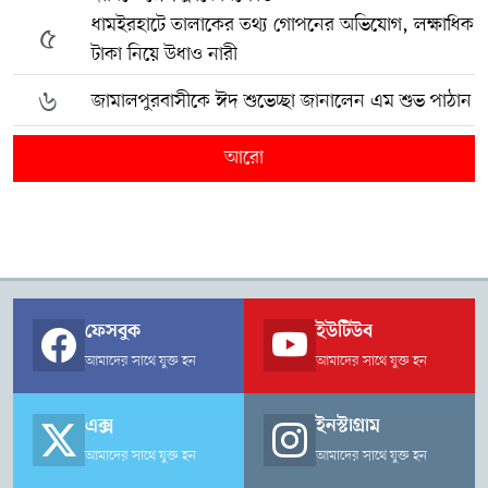
ধামইরহাটে তালাকের তথ্য গোপনের অভিযোগ, লক্ষাধিক
৫
টাকা নিয়ে উধাও নারী
৬
জামালপুরবাসীকে ঈদ শুভেচ্ছা জানালেন এম শুভ পাঠান
আরো
ফেসবুক
ইউটিউব
আমাদের সাথে যুক্ত হন
আমাদের সাথে যুক্ত হন
এক্স
ইনস্টাগ্রাম
আমাদের সাথে যুক্ত হন
আমাদের সাথে যুক্ত হন