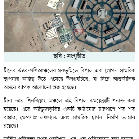
ছবি : সংগৃহীত
চীনের উত্তর-পশ্চিমাঞ্চলের মরুভূমিতে বিশাল এক গোপন সামরিক
স্থাপনার অস্তিত্ব উঠে এসেছে উপগ্রহচিত্রে, যা ঘিরে আন্তর্জাতিক
অঙ্গনে ব্যাপক আলোচনা শুরু হয়েছে।
চীনা -এর শিনজিয়াং অঞ্চলে এই বিশাল কমপ্লেক্সটি শনাক্ত করা
হয়েছে। এতে অষ্টভুজাকৃতির একটি কাঠামোর চারপাশে শত শত
বাঙ্কার, ক্ষেপণাস্ত্র লঞ্চপ্যাড এবং সামরিক স্থাপনা নির্মাণ চলমান
রয়েছে।