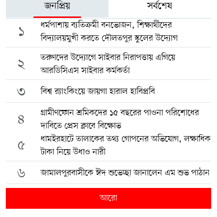
জনপ্রিয়
সর্বশেষ
ধর্মপাশায় ব্যতিক্রমী বনভোজন, শিক্ষার্থীদের
১
বিদ্যালয়মুখী করতে দৌলতপুর স্কুলের উদ্যোগ
তরুণদের উদ্যোগে সাইবার নিরাপত্তায় এগিয়ে
২
আরডিসিএস সাইবার কর্মকর্তা
৩
বিশ্ব র‍্যাংকিংয়ে জায়গা হারাল হাবিপ্রবি
গ্রামীণফোন শ্রমিকদের ১৫ বছরের পাওনা পরিশোধের
৪
দাবিতে প্রেস ক্লাবে বিক্ষোভ
ধামইরহাটে তালাকের তথ্য গোপনের অভিযোগ, লক্ষাধিক
৫
টাকা নিয়ে উধাও নারী
৬
জামালপুরবাসীকে ঈদ শুভেচ্ছা জানালেন এম শুভ পাঠান
আরো