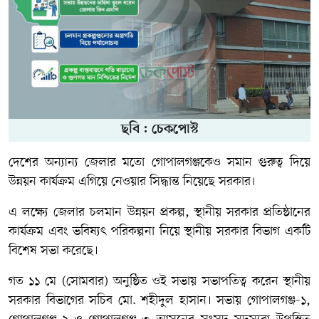
ছবি : চেকপোস্ট
দেশের অন্যান্য জেলার মতো গোপালগঞ্জকেও সমান গুরুত্ব দিয়ে
উন্নয়ন কার্যক্রম এগিয়ে নেওয়ার সিদ্ধান্ত নিয়েছে সরকার।
এ লক্ষ্যে জেলার চলমান উন্নয়ন প্রকল্প, স্থানীয় সরকার প্রতিষ্ঠানের
কার্যক্রম এবং ভবিষ্যৎ পরিকল্পনা নিয়ে স্থানীয় সরকার বিভাগ একটি
বিশেষ সভা করেছে।
গত ১১ মে (সোমবার) অনুষ্ঠিত ওই সভায় সভাপতিত্ব করেন স্থানীয়
সরকার বিভাগের সচিব মো. শহীদুল হাসান। সভায় গোপালগঞ্জ-১,