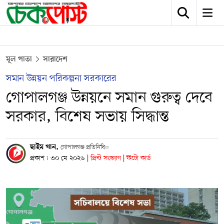
মূল পাতা
সারাদেশ
সমান উন্নয়ন পরিকল্পনা সরকারের
গোপালগঞ্জ উন্নয়নে সমান গুরুত্ব দেবে
সরকার, বিশেষ সভায় সিদ্ধান্ত
ছাইম খান,
গোপালগঞ্জ প্রতিনিধি::
প্রকাশ : ৩০ মে ২০২৬
|
প্রিন্ট সংস্করণ
|
ফটো কার্ড