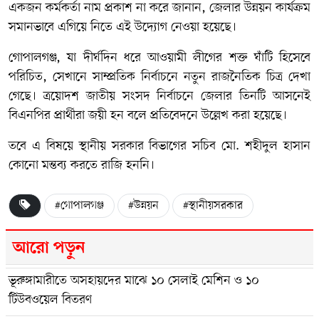
একজন কর্মকর্তা নাম প্রকাশ না করে জানান, জেলার উন্নয়ন কার্যক্রম
সমানভাবে এগিয়ে নিতে এই উদ্যোগ নেওয়া হয়েছে।
গোপালগঞ্জ, যা দীর্ঘদিন ধরে আওয়ামী লীগের শক্ত ঘাঁটি হিসেবে
পরিচিত, সেখানে সাম্প্রতিক নির্বাচনে নতুন রাজনৈতিক চিত্র দেখা
গেছে। ত্রয়োদশ জাতীয় সংসদ নির্বাচনে জেলার তিনটি আসনেই
বিএনপির প্রার্থীরা জয়ী হন বলে প্রতিবেদনে উল্লেখ করা হয়েছে।
তবে এ বিষয়ে স্থানীয় সরকার বিভাগের সচিব মো. শহীদুল হাসান
কোনো মন্তব্য করতে রাজি হননি।
#গোপালগঞ্জ
#উন্নয়ন
#স্থানীয়সরকার
আরো পড়ুন
ভূরুঙ্গামারীতে অসহায়দের মাঝে ১০ সেলাই মেশিন ও ১০
টিউবওয়েল বিতরণ