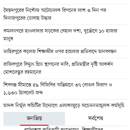
সৈয়দপুরের নিখোঁজ অটোচালক রিপনের লাশ ৩ দিন পর
দিনাজপুরের ডোবায় উদ্ধার
কমলনগরে হাওলাদার সড়কের বেহাল দশা, দুর্ভোগে ১০ হাজার
মানুষ
তাহিরপুরে কলেজ শিক্ষার্থীর ওপর হামলার প্রতিবাদে মানববন্ধন
রাজিবপুরে বিদ্যুৎ গ্রিড স্থাপনের দাবি, প্রতিমন্ত্রীর দৃষ্টি আকর্ষণ
মোখলেছুর রহমানের
শিবগঞ্জ সীমান্তে ৫৯ বিজিবির অভিযানে ৩৭ বোতল সিরাপ ও
১,৬৩০ ট্যাবলেট জব্দ
মাদক নির্মূল কমিটির উদ্যোগে এলাকাজুড়ে সচেতনতামূলক কর্মসূচি
জনপ্রিয়
সর্বশেষ
ধর্মপাশায় ব্যতিক্রমী বনভোজন, শিক্ষার্থীদের