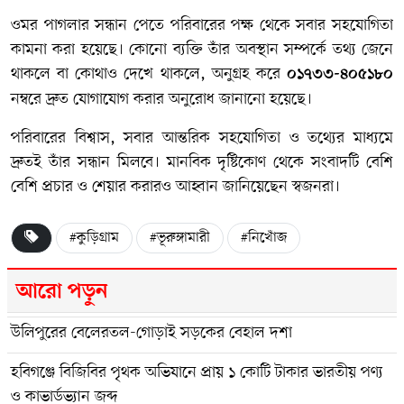
ওমর পাগলার সন্ধান পেতে পরিবারের পক্ষ থেকে সবার সহযোগিতা
কামনা করা হয়েছে। কোনো ব্যক্তি তাঁর অবস্থান সম্পর্কে তথ্য জেনে
থাকলে বা কোথাও দেখে থাকলে, অনুগ্রহ করে
০১৭৩৩-৪০৫১৮০
নম্বরে দ্রুত যোগাযোগ করার অনুরোধ জানানো হয়েছে।
পরিবারের বিশ্বাস, সবার আন্তরিক সহযোগিতা ও তথ্যের মাধ্যমে
দ্রুতই তাঁর সন্ধান মিলবে। মানবিক দৃষ্টিকোণ থেকে সংবাদটি বেশি
বেশি প্রচার ও শেয়ার করারও আহ্বান জানিয়েছেন স্বজনরা।
#কুড়িগ্রাম
#ভূরুঙ্গামারী
#নিখোঁজ
আরো পড়ুন
উলিপুরের বেলেরতল-গোড়াই সড়কের বেহাল দশা
হবিগঞ্জে বিজিবির পৃথক অভিযানে প্রায় ১ কোটি টাকার ভারতীয় পণ্য
ও কাভার্ডভ্যান জব্দ