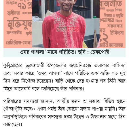
ওমর পাগলা’ নামে পরিচিত। ছবি : চেকপোস্ট
কুড়িগ্রামের ভূরুঙ্গামারী উপজেলার জয়মনিরহাট এলাকার বাসিন্দা
এবং সবার কাছে ‘ওমর পাগলা’ নামে পরিচিত এক ব্যক্তি গত দুই
দিন ধরে নিখোঁজ রয়েছেন। বাড়ি থেকে বের হওয়ার পর তিনি আর
ফিরে আসেননি বলে জানিয়েছে তাঁর পরিবার।
পরিবারের সদস্যরা জানান, আত্মীয়-স্বজন ও সম্ভাব্য বিভিন্ন স্থানে
খোঁজাখুঁজি করেও এখন পর্যন্ত তাঁর কোনো সন্ধান পাওয়া যায়নি। তাঁর
অনুপস্থিতিতে পরিবারের সদস্যরা চরম উদ্বেগ ও উৎকণ্ঠার মধ্যে দিন
কাটাচ্ছেন।