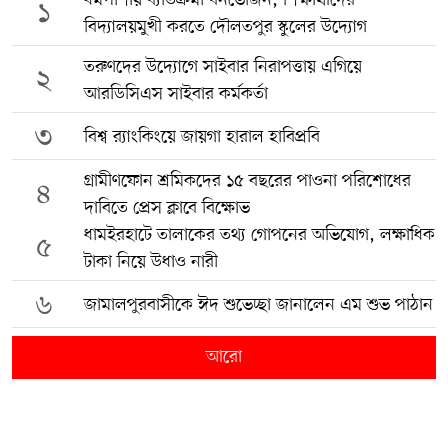
১
বিদ্যালয়মুখী করতে দৌলতপুর স্কুলের উদ্যোগ
তরুণদের উদ্যোগে সাইবার নিরাপত্তায় এগিয়ে
২
আরডিসিএস সাইবার কর্মকর্তা
৩
বিশ্ব র‍্যাংকিংয়ে জায়গা হারাল হাবিপ্রবি
গ্রামীণফোন শ্রমিকদের ১৫ বছরের পাওনা পরিশোধের
৪
দাবিতে প্রেস ক্লাবে বিক্ষোভ
ধামইরহাটে তালাকের তথ্য গোপনের অভিযোগ, লক্ষাধিক
৫
টাকা নিয়ে উধাও নারী
৬
জামালপুরবাসীকে ঈদ শুভেচ্ছা জানালেন এম শুভ পাঠান
আরো