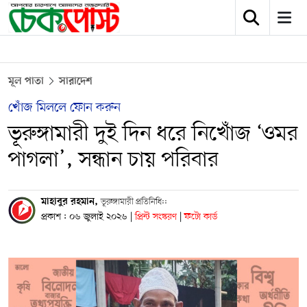
মূল পাতা
সারাদেশ
খোঁজ মিললে ফোন করুন
ভূরুঙ্গামারী দুই দিন ধরে নিখোঁজ ‘ওমর
পাগলা’, সন্ধান চায় পরিবার
মাহাবুর রহমান,
ভূরুঙ্গামারী প্রতিনিধি::
প্রকাশ : ০৬ জুলাই ২০২৬
|
প্রিন্ট সংস্করণ
|
ফটো কার্ড