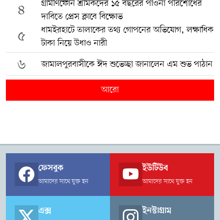
গ্রামীণফোন শ্রমিকদের ১৫ বছরের পাওনা পরিশোধের
৪
দাবিতে প্রেস ক্লাবে বিক্ষোভ
ধামইরহাটে তালাকের তথ্য গোপনের অভিযোগ, লক্ষাধিক
৫
টাকা নিয়ে উধাও নারী
৬
জামালপুরবাসীকে ঈদ শুভেচ্ছা জানালেন এম শুভ পাঠান
আরো
ফেসবুক
ইউটিউব
আমাদের সাথে যুক্ত হন
আমাদের সাথে যুক্ত হন
এক্স
ইনস্টাগ্রাম