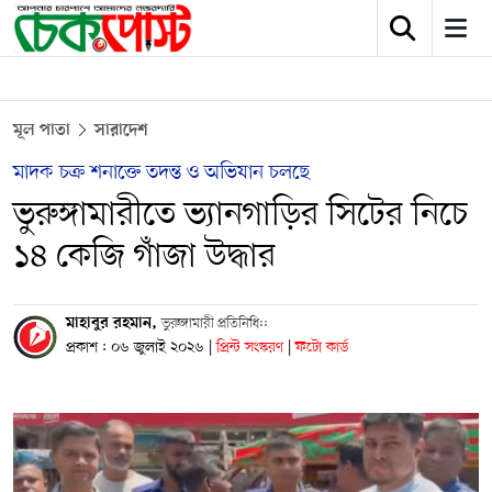
মূল পাতা
সারাদেশ
মাদক চক্র শনাক্তে তদন্ত ও অভিযান চলছে
ভুরুঙ্গামারীতে ভ্যানগাড়ির সিটের নিচে
১৪ কেজি গাঁজা উদ্ধার
মাহাবুর রহমান,
ভুরুঙ্গামারী প্রতিনিধি::
প্রকাশ : ০৬ জুলাই ২০২৬
|
প্রিন্ট সংস্করণ
|
ফটো কার্ড