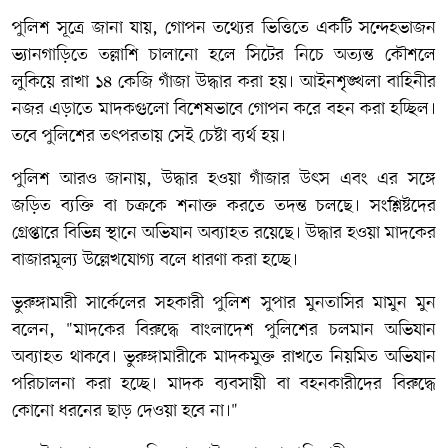
পুলিশ সূত্রে জানা যায়, গোপন তথ্যের ভিত্তিতে একটি সন্দেহভাজন
ভ্যানগাড়িতে তল্লাশি চালানো হলে সিটের নিচে অত্যন্ত কৌশলে
লুকিয়ে রাখা ১৪ কেজি গাঁজা উদ্ধার করা হয়। আইনশৃঙ্খলা বাহিনীর
নজর এড়াতে মাদকগুলো বিশেষভাবে গোপন করে বহন করা হচ্ছিল।
তবে পুলিশের তৎপরতায় সেই চেষ্টা ব্যর্থ হয়।
পুলিশ আরও জানায়, উদ্ধার হওয়া গাঁজার উৎস এবং এর সঙ্গে
জড়িত ব্যক্তি বা চক্রকে শনাক্ত করতে তদন্ত চলছে। সংশ্লিষ্টদের
গ্রেপ্তারে বিভিন্ন স্থানে অভিযান অব্যাহত রয়েছে। উদ্ধার হওয়া মাদকের
বাজারমূল্য উল্লেখযোগ্য বলে ধারণা করা হচ্ছে।
ভুরুঙ্গামারী সার্কেলের সহকারী পুলিশ সুপার মুনতাসির মামুন মুন
বলেন, "মাদকের বিরুদ্ধে বাংলাদেশ পুলিশের চলমান অভিযান
অব্যাহত থাকবে। ভুরুঙ্গামারীকে মাদকমুক্ত রাখতে নিয়মিত অভিযান
পরিচালনা করা হচ্ছে। মাদক ব্যবসায়ী বা বহনকারীদের বিরুদ্ধে
কোনো ধরনের ছাড় দেওয়া হবে না।"