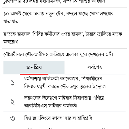
টুঙ্গিপাড়ায় ২৪ প্রহর মহানামযজ্ঞ, সম্প্রীতি-শান্তির আহ্বান
১০ আগস্ট থেকে ঢাকায় নতুন ট্রেন, বদলে যাচ্ছে গোপালগঞ্জের
যাতায়াত
ছাতকে ছাত্রদল-শিবির কর্মীদের ওপর হামলা, টায়ার জ্বালিয়ে সড়ক
অবরোধ
রৌমারী-চর শৌলমারীসহ ক্ষতিগ্রস্ত এলাকা ঘুরে দেখলেন মন্ত্রী
জনপ্রিয়
সর্বশেষ
ধর্মপাশায় ব্যতিক্রমী বনভোজন, শিক্ষার্থীদের
১
বিদ্যালয়মুখী করতে দৌলতপুর স্কুলের উদ্যোগ
তরুণদের উদ্যোগে সাইবার নিরাপত্তায় এগিয়ে
২
আরডিসিএস সাইবার কর্মকর্তা
৩
বিশ্ব র‍্যাংকিংয়ে জায়গা হারাল হাবিপ্রবি