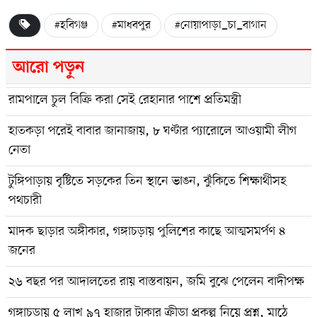
#হবিগঞ্জ
#মাধবপুর
#নোয়াপাড়া_চা_বাগান
আরো পড়ুন
রামপালে চুল বিক্রি করা সেই রেহানার পাশে প্রতিমন্ত্রী
হাতকড়া পরেই বাবার জানাজায়, ৮ ঘণ্টার প্যারোলে আওয়ামী লীগ
নেতা
টুঙ্গিপাড়ায় বৃষ্টিতে সড়কের তিন স্থানে ভাঙন, ঝুঁকিতে শিক্ষার্থীসহ
পথচারী
মাদক ছাড়ার অঙ্গীকার, গঙ্গাচড়ায় পুলিশের কাছে আত্মসমর্পণ ৪
জনের
২৬ বছর পর আদালতের রায় বাস্তবায়ন, জমি বুঝে পেলেন বাদীপক্ষ
গঙ্গাচড়ায় ৫ লাখ ৯৭ হাজার টাকার ক্রীড়া প্রকল্প নিয়ে প্রশ্ন, মাঠে