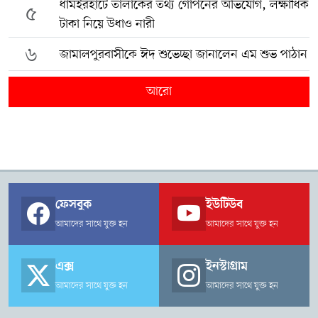
ধামইরহাটে তালাকের তথ্য গোপনের অভিযোগ, লক্ষাধিক
৫
টাকা নিয়ে উধাও নারী
৬
জামালপুরবাসীকে ঈদ শুভেচ্ছা জানালেন এম শুভ পাঠান
আরো
ফেসবুক
ইউটিউব
আমাদের সাথে যুক্ত হন
আমাদের সাথে যুক্ত হন
এক্স
ইনস্টাগ্রাম
আমাদের সাথে যুক্ত হন
আমাদের সাথে যুক্ত হন