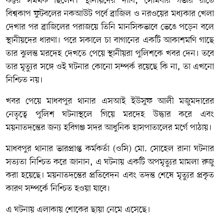
কট্টর সমর্থক ছিলেন। স্থানীয়দের দাবি, সোমবার গভীর রাতে
বিশ্বকাপ ফুটবলের নকআউট পর্বে ব্রাজিল ও নরওয়ের মধ্যকার খেলা
দেখার পর ব্রাজিলের পরাজয়ে তিনি মানসিকভাবে ভেঙে পড়েন বলে
স্থানীয়দের ধারণা। পরে সকালে চা বাগানের একটি আকাশমণি গাছে
তার ঝুলন্ত মরদেহ দেখতে পেয়ে স্থানীয়রা পুলিশকে খবর দেন। তবে
তার মৃত্যুর সঙ্গে ওই ঘটনার কোনো সম্পর্ক রয়েছে কি না, তা এখনো
নিশ্চিত নয়।
খবর পেয়ে মাধবপুর থানার এসআই ইউসুফ আলী মজুমদারের
নেতৃত্বে পুলিশ ঘটনাস্থলে গিয়ে মরদেহ উদ্ধার করে এবং
ময়নাতদন্তের জন্য হবিগঞ্জ সদর আধুনিক হাসপাতালের মর্গে পাঠায়।
মাধবপুর থানার ভারপ্রাপ্ত কর্মকর্তা (ওসি) মো. সোহেল রানা ঘটনার
সত্যতা নিশ্চিত করে জানান, এ ঘটনায় একটি অপমৃত্যুর মামলা রুজু
করা হয়েছে। ময়নাতদন্তের প্রতিবেদন এবং তদন্ত শেষে মৃত্যুর প্রকৃত
কারণ সম্পর্কে নিশ্চিত হওয়া যাবে।
এ ঘটনায় এলাকায় শোকের ছায়া নেমে এসেছে।