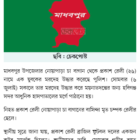
ছবি : চেকপোস্ট
মাধবপুর উপজেলার নোয়াপাড়া চা বাগান থেকে প্রকাশ রেলী (২৬)
নামে এক যুবকের মরদেহ উদ্ধার করেছে পুলিশ। সোমবার (৬
জুলাই) সকালে তার মরদেহ উদ্ধার করে ময়নাতদন্তের জন্য হবিগঞ্জ
সদর আধুনিক হাসপাতালের মর্গে পাঠানো হয়।
নিহত প্রকাশ রেলী নোয়াপাড়া চা বাগানের বাসিন্দা মৃত চম্পক রেলীর
ছেলে।
স্থানীয় সূত্রে জানা যায়, প্রকাশ রেলী ব্রাজিল ফুটবল দলের একজন