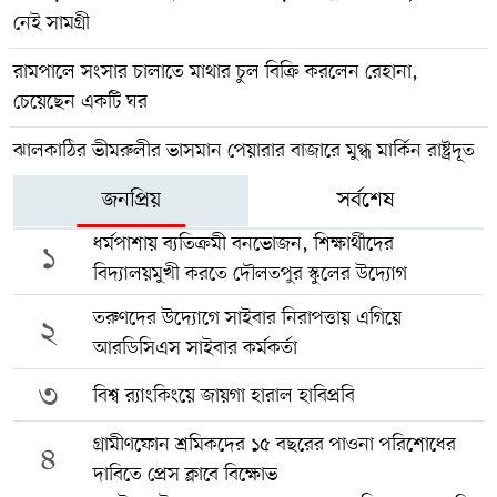
নেই সামগ্রী
রামপালে সংসার চালাতে মাথার চুল বিক্রি করলেন রেহানা,
চেয়েছেন একটি ঘর
ঝালকাঠির ভীমরুলীর ভাসমান পেয়ারার বাজারে মুগ্ধ মার্কিন রাষ্ট্রদূত
জনপ্রিয়
সর্বশেষ
ধর্মপাশায় ব্যতিক্রমী বনভোজন, শিক্ষার্থীদের
১
বিদ্যালয়মুখী করতে দৌলতপুর স্কুলের উদ্যোগ
তরুণদের উদ্যোগে সাইবার নিরাপত্তায় এগিয়ে
২
আরডিসিএস সাইবার কর্মকর্তা
৩
বিশ্ব র‍্যাংকিংয়ে জায়গা হারাল হাবিপ্রবি
গ্রামীণফোন শ্রমিকদের ১৫ বছরের পাওনা পরিশোধের
৪
দাবিতে প্রেস ক্লাবে বিক্ষোভ