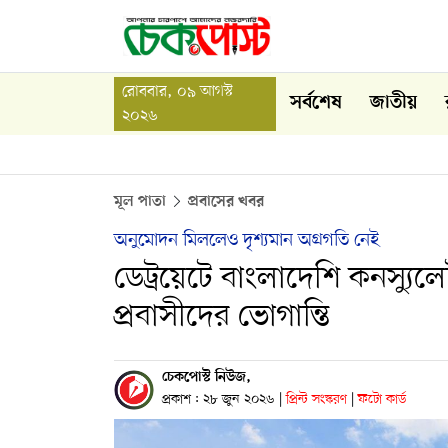
রোববার, ০৯ আগস্ট
সর্বশেষ
জাতীয়
২০২৬
মূল পাতা
প্রবাসের খবর
অনুমোদন মিললেও দৃশ্যমান অগ্রগতি নেই
ডেট্রয়েটে বাংলাদেশি কনস্যু
প্রবাসীদের ভোগান্তি
চেকপোস্ট নিউজ,
প্রকাশ : ২৮ জুন ২০২৬
|
প্রিন্ট সংস্করণ
|
ফটো কার্ড