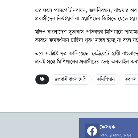
এর ফলে পাসপোর্ট নবায়ন, জন্মনিবন্ধন, পাওয়ার অব অ্যা
প্রবাসীদের নিউইয়র্ক বা ওয়াশিংটন ডিসিতে যেতে হয়
যদিও বাংলাদেশ দূতাবাস প্রতিবছর মিশিগানে ভ্রাম
কারণে ক্রমবর্ধমান চাহিদা পূরণ সম্ভব হচ্ছে না বলে ম
তবে সংশ্লিষ্ট সূত্র জানিয়েছে, ডেট্রয়েটে স্থায়ী বা
একই সঙ্গে মিশিগানের প্রবাসীদের জন্য অনলাইন কন
#প্রবাসীবাংলাদেশি
#মিশিগান
#বাংলা
ফেসবুক
আমাদের সাথে যুক্ত হন