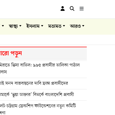
া
স্বাস্থ্য
ইসলাম
মতামত
আরও
রো পড়ুন
িরাতে ভিসা বাতিল: ৯৮৫ প্রবাসীর তালিকা পাঠাল
াবাস
াই সনদ বাস্তবায়নের দাবি ফ্রান্স প্রবাসীদের
মার্কে ‘ভুয়া ডাক্তার’ বিতর্কে বাংলাদেশি প্রবাসী
েট-চট্টগ্রাম ফ্রেন্ডশিপ ফাউন্ডেশনের নতুন কমিটি
ষণা