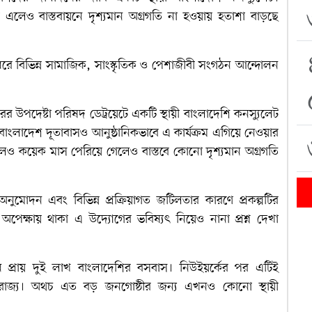
লেও বাস্তবায়নে দৃশ্যমান অগ্রগতি না হওয়ায় হতাশা বাড়ছে
িন ধরে বিভিন্ন সামাজিক, সাংস্কৃতিক ও পেশাজীবী সংগঠন আন্দোলন
র উপদেষ্টা পরিষদ ডেট্রয়েটে একটি স্থায়ী বাংলাদেশি কনস্যুলেট
াংলাদেশ দূতাবাসও আনুষ্ঠানিকভাবে এ কার্যক্রম এগিয়ে নেওয়ার
লেও কয়েক মাস পেরিয়ে গেলেও বাস্তবে কোনো দৃশ্যমান অগ্রগতি
নিক অনুমোদন এবং বিভিন্ন প্রক্রিয়াগত জটিলতার কারণে প্রকল্পটির
র অপেক্ষায় থাকা এ উদ্যোগের ভবিষ্যৎ নিয়েও নানা প্রশ্ন দেখা
ানে প্রায় দুই লাখ বাংলাদেশির বসবাস। নিউইয়র্কের পর এটিই
ত অঙ্গরাজ্য। অথচ এত বড় জনগোষ্ঠীর জন্য এখনও কোনো স্থায়ী