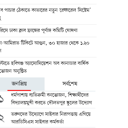
ব পাচার ঠেকাতে কাতারের নতুন ‘রেফারেল সিস্টেম’
ু
ারিসে ঢাকা ক্লাব ফ্রান্সের পূর্ণাঙ্গ কমিটি ঘোষণা
কা-আমিরাত টিকিটে আগুন, ৩০ হাজার থেকে ১.২০
খ
্টোতে হবিগঞ্জ অ্যাসোসিয়েশন অব কানাডার বার্ষিক
ভোজন অনুষ্ঠিত
জনপ্রিয়
সর্বশেষ
১
ধর্মপাশায় ব্যতিক্রমী বনভোজন, শিক্ষার্থীদের
বিদ্যালয়মুখী করতে দৌলতপুর স্কুলের উদ্যোগ
২
তরুণদের উদ্যোগে সাইবার নিরাপত্তায় এগিয়ে
আরডিসিএস সাইবার কর্মকর্তা