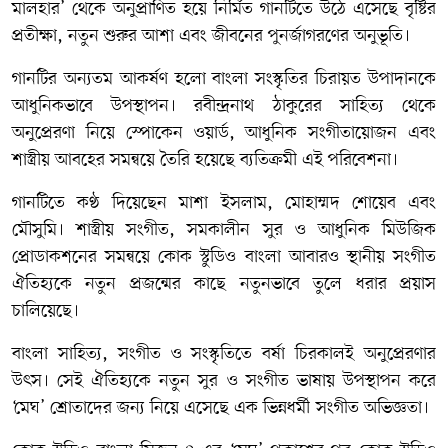
মালহার’ থেকে অনুপ্রাণিত হয়ে নির্মিত গানটিতে উঠে এসেছে বৃষ্টির
প্রতীক্ষা, নতুন শুরুর আশা এবং জীবনের পুনর্জাগরণের অনুভূতি।
গানটির অন্যতম আকর্ষণ হলো বাংলা সংস্কৃতির চিরায়ত উপাদানকে
আধুনিকভাবে উপস্থাপন। রবীন্দ্রনাথ ঠাকুরের সাহিত্য থেকে
অনুপ্রেরণা নিয়ে স্পোকেন ওয়ার্ড, আধুনিক সংগীতায়োজন এবং
শাস্ত্রীয় আবহের সমন্বয়ে তৈরি হয়েছে ব্যতিক্রমী এই পরিবেশনা।
গানটিতে কণ্ঠ দিয়েছেন মাশা ইসলাম, মোহাম্মদ শোয়েব এবং
মৌসুমি। শাস্ত্রীয় সংগীত, সমকালীন সুর ও আধুনিক মিউজিক
প্রোডাকশনের সমন্বয়ে কোক স্টুডিও বাংলা আবারও স্থানীয় সংগীত
ঐতিহ্যকে নতুন প্রজন্মের কাছে নতুনভাবে তুলে ধরার প্রয়াস
চালিয়েছে।
বাংলা সাহিত্য, সংগীত ও সংস্কৃতিতে বর্ষা চিরকালই অনুপ্রেরণার
উৎস। সেই ঐতিহ্যকে নতুন সুর ও সংগীত ভাষায় উপস্থাপন করে
‘মেঘ’ শ্রোতাদের জন্য নিয়ে এসেছে এক ভিন্নধর্মী সংগীত অভিজ্ঞতা।