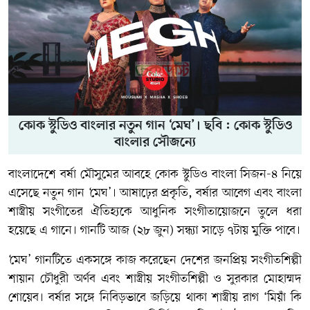
কোক স্টুডিও বাংলার নতুন গান ‘মেঘ’। ছবি : কোক স্টুডিও
বাংলার সৌজন্যে
বাংলাদেশে বর্ষা মৌসুমের আবহে কোক স্টুডিও বাংলা সিজন-৪ নিয়ে
এসেছে নতুন গান ‘মেঘ’। আষাঢ়ের প্রকৃতি, বর্ষার আবেগ এবং বাংলা
শাস্ত্রীয় সংগীতের ঐতিহ্যকে আধুনিক সংগীতায়োজনে তুলে ধরা
হয়েছে এ গানে। গানটি আজ (২৮ জুন) সন্ধ্যা সাড়ে ৭টায় মুক্তি পাবে।
‘মেঘ’ গানটিতে একসঙ্গে কাজ করেছেন দেশের জনপ্রিয় সংগীতশিল্পী
শায়ান চৌধুরী অর্ণব এবং শাস্ত্রীয় সংগীতশিল্পী ও সুরকার মোহাম্মদ
শোয়েব। বর্ষার সঙ্গে নিবিড়ভাবে জড়িয়ে থাকা শাস্ত্রীয় রাগ ‘মিয়াঁ কি