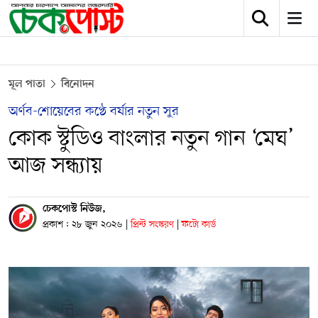
মূল পাতা
বিনোদন
অর্ণব-শোয়েবের কণ্ঠে বর্ষার নতুন সুর
কোক স্টুডিও বাংলার নতুন গান ‘মেঘ’
আজ সন্ধ্যায়
চেকপোস্ট নিউজ,
প্রকাশ : ২৮ জুন ২০২৬
|
প্রিন্ট সংস্করণ
|
ফটো কার্ড