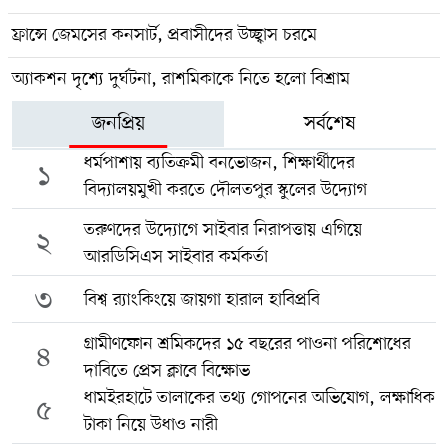
ফ্রান্সে জেমসের কনসার্ট, প্রবাসীদের উচ্ছ্বাস চরমে
অ্যাকশন দৃশ্যে দুর্ঘটনা, রাশমিকাকে নিতে হলো বিশ্রাম
জনপ্রিয়
সর্বশেষ
ধর্মপাশায় ব্যতিক্রমী বনভোজন, শিক্ষার্থীদের
১
বিদ্যালয়মুখী করতে দৌলতপুর স্কুলের উদ্যোগ
তরুণদের উদ্যোগে সাইবার নিরাপত্তায় এগিয়ে
২
আরডিসিএস সাইবার কর্মকর্তা
৩
বিশ্ব র‍্যাংকিংয়ে জায়গা হারাল হাবিপ্রবি
গ্রামীণফোন শ্রমিকদের ১৫ বছরের পাওনা পরিশোধের
৪
দাবিতে প্রেস ক্লাবে বিক্ষোভ
ধামইরহাটে তালাকের তথ্য গোপনের অভিযোগ, লক্ষাধিক
৫
টাকা নিয়ে উধাও নারী